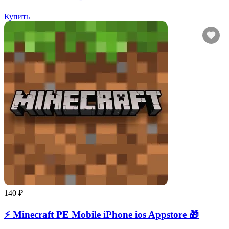
Купить
140 ₽
⚡️ Minecraft PE Mobile iPhone ios Appstore 🎁