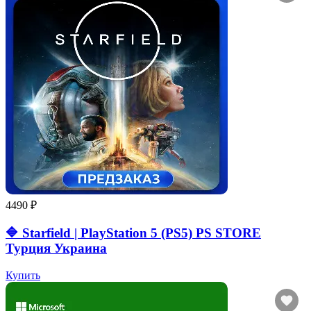
4490 ₽
🔷 Starfield | PlayStation 5 (PS5) PS STORE
Турция Украина
Купить