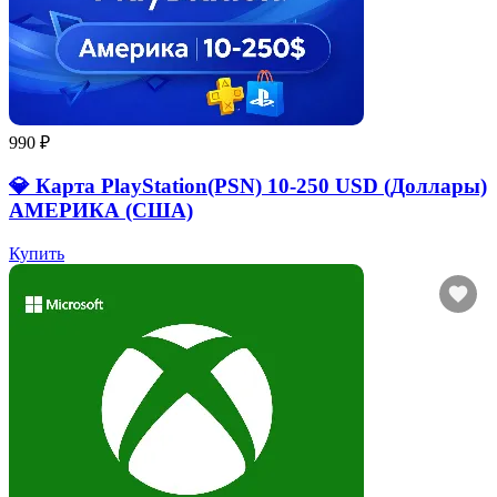
990 ₽
💎 Карта PlayStation(PSN) 10-250 USD (Доллары)
АМЕРИКА (США)
Купить