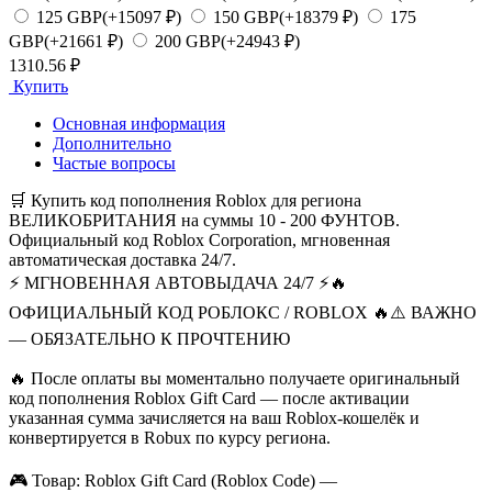
125 GBP
(+15097 ₽)
150 GBP
(+18379 ₽)
175
GBP
(+21661 ₽)
200 GBP
(+24943 ₽)
1310.56 ₽
Купить
Основная информация
Дополнительно
Частые вопросы
🛒 Купить код пополнения Roblox для региона
ВЕЛИКОБРИТАНИЯ на суммы 10 - 200 ФУНТОВ.
Официальный код Roblox Corporation, мгновенная
автоматическая доставка 24/7.
⚡️ МГНОВЕННАЯ АВТОВЫДАЧА 24/7 ⚡️
🔥
ОФИЦИАЛЬНЫЙ КОД РОБЛОКС / ROBLOX 🔥
⚠️ ВАЖНО
— ОБЯЗАТЕЛЬНО К ПРОЧТЕНИЮ
🔥 После оплаты вы моментально получаете оригинальный
код пополнения Roblox Gift Card — после активации
указанная сумма зачисляется на ваш Roblox-кошелёк и
конвертируется в Robux по курсу региона.
🎮 Товар: Roblox Gift Card (Roblox Code) —