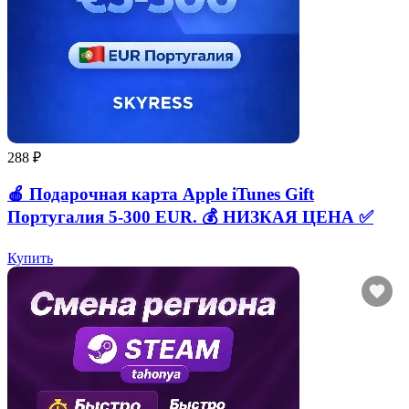
288 ₽
🍎 Подарочная карта Apple iTunes Gift
Португалия 5-300 EUR. 💰 НИЗКАЯ ЦЕНА ✅
Купить