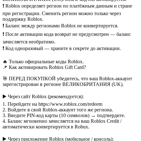
❗ Roblox определяет регион по платёжным данным и стране
при регистрации. Сменить регион можно только через
поддержку Roblox.
❗ Баланс между регионами Roblox не конвертируется.
❗ После активации кода возврат не предусмотрен — баланс
зачисляется необратимо.
❗ Код одноразовый — храните в секрете до активации.
🔥 Только официальные коды Roblox.
📌 Как активировать Roblox Gift Card?
🎯 ПЕРЕД ПОКУПКОЙ убедитесь, что ваш Roblox-аккаунт
зарегистрирован в регионе ВЕЛИКОБРИТАНИЯ (UK).
▶️ Через сайт Roblox (рекомендуется):
1. Перейдите на https://www.roblox.com/redeem
2. Войдите в свой Roblox-аккаунт того же региона.
3. Введите PIN-код карты (10 символов) → подтвердите.
4. Баланс мгновенно зачисляется на ваш Roblox Credit /
автоматически конвертируется в Robux.
▶️ Через приложение Roblox (мобильное / консоль):