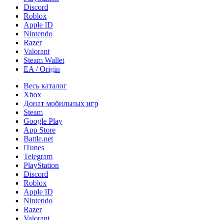
Discord
Roblox
Apple ID
Nintendo
Razer
Valorant
Steam Wallet
EA / Origin
Весь каталог
Xbox
Донат мобильных игр
Steam
Google Play
App Store
Battle.net
iTunes
Telegram
PlayStation
Discord
Roblox
Apple ID
Nintendo
Razer
Valorant