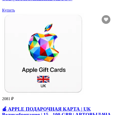
Купить
2081 ₽
🍎 APPLE ПОДАРОЧНАЯ КАРТА | UK
Великобритания | 15 - 100 GBP | АВТОВЫДАЧА