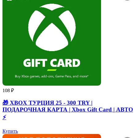
108 ₽
🎁 XBOX ТУРЦИЯ 25 - 300 TRY |
ПОДАРОЧНАЯ КАРТА | Xbox Gift Card | АВТО
⚡
Купить