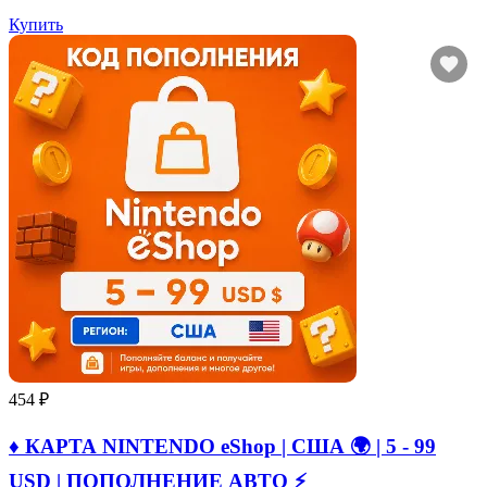
Купить
454 ₽
♦️ КАРТА NINTENDO eShop | США 🌍 | 5 - 99
USD | ПОПОЛНЕНИЕ АВТО ⚡