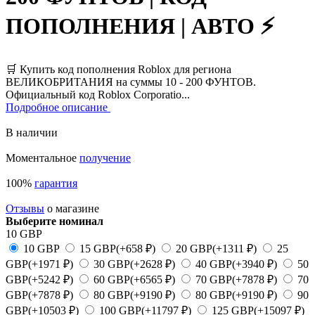
ПОПОЛНЕНИЯ | АВТО ⚡
🛒 Купить код пополнения Roblox для региона
ВЕЛИКОБРИТАНИЯ на суммы 10 - 200 ФУНТОВ.
Официальный код Roblox Corporatio...
Подробное описание
В наличии
Моментальное
получение
100%
гарантия
Отзывы
о магазине
Выберите номинал
10 GBP
10 GBP
15 GBP
(+658 ₽)
20 GBP
(+1311 ₽)
25
GBP
(+1971 ₽)
30 GBP
(+2628 ₽)
40 GBP
(+3940 ₽)
50
GBP
(+5242 ₽)
60 GBP
(+6565 ₽)
70 GBP
(+7878 ₽)
70
GBP
(+7878 ₽)
80 GBP
(+9190 ₽)
80 GBP
(+9190 ₽)
90
GBP
(+10503 ₽)
100 GBP
(+11797 ₽)
125 GBP
(+15097 ₽)