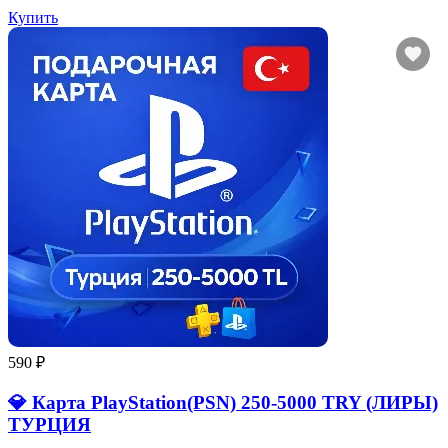
Купить
590 ₽
💎 Карта PlayStation(PSN) 250-5000 TRY (ЛИРЫ)
ТУРЦИЯ