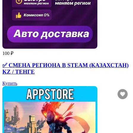
100 ₽
✅ СМЕНА РЕГИОНА В STEAM (КАЗАХСТАН)
KZ / ТЕНГЕ
Купить