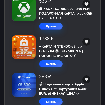
533 ₽
🎁 XBOX ПОЛЬША 20 - 200 PLN |
ПОДАРОЧНАЯ КАРТА | Xbox Gift
Card | АВТО ⚡
Купить
1738 ₽
♦️ КАРТА NINTENDO eShop |
ПОЛЬША 🌍 | 70 - 500 PLN |
ПОПОЛНЕНИЕ АВТО ⚡
Купить
288 ₽
🍎 Подарочная карта Apple
iTunes Gift Португалия 5-300
EUR. 💰 НИЗКАЯ ЦЕНА ✅
Купить