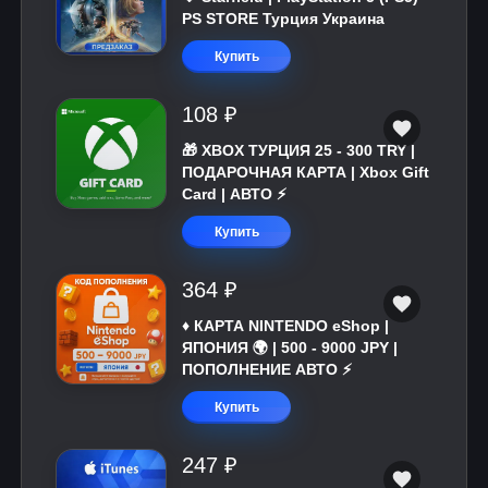
PS STORE Турция Украина
Купить
108 ₽
🎁 XBOX ТУРЦИЯ 25 - 300 TRY |
ПОДАРОЧНАЯ КАРТА | Xbox Gift
Card | АВТО ⚡
Купить
364 ₽
♦️ КАРТА NINTENDO eShop |
ЯПОНИЯ 🌍 | 500 - 9000 JPY |
ПОПОЛНЕНИЕ АВТО ⚡
Купить
247 ₽