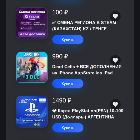
100 ₽
✅ СМЕНА РЕГИОНА В STEAM
(КАЗАХСТАН) KZ / ТЕНГЕ
Купить
990 ₽
Dead Cells + ВСЕ ДОПОЛНЕНИЯ
на iPhone AppStore ios iPad
Купить
1490 ₽
💎 Карта PlayStation(PSN) 10-100
USD (Доллары) АРГЕНТИНА
Купить