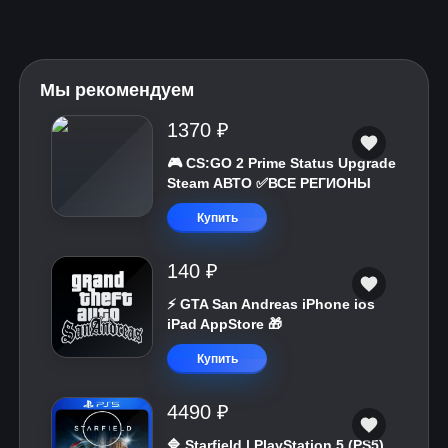
Мы рекомендуем
1370 ₽
🎮 CS:GO 2 Prime Status Upgrade
Steam АВТО ✅ВСЕ РЕГИОНЫ
Купить
140 ₽
⚡️ GTA San Andreas iPhone ios
iPad AppStore 🎁
Купить
4490 ₽
🔷 Starfield | PlayStation 5 (PS5)