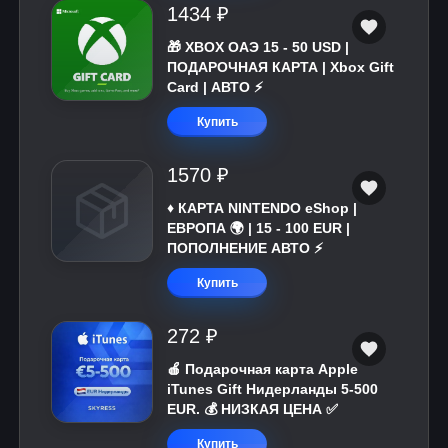
1434 ₽
🎁 XBOX ОАЭ 15 - 50 USD |
ПОДАРОЧНАЯ КАРТА | Xbox Gift
Card | АВТО ⚡
Купить
1570 ₽
♦️ КАРТА NINTENDO eShop |
ЕВРОПА 🌍 | 15 - 100 EUR |
ПОПОЛНЕНИЕ АВТО ⚡
Купить
272 ₽
🍎 Подарочная карта Apple
iTunes Gift Нидерланды 5-500
EUR. 💰 НИЗКАЯ ЦЕНА ✅
Купить