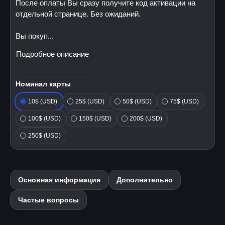
После оплаты Вы сразу получите код активации на
отдельной странице. Без ожиданий.
Вы покуп...
Подробное описание
Номинал карты
10$ (USD)
25$ (USD)
50$ (USD)
75$ (USD)
100$ (USD)
150$ (USD)
200$ (USD)
250$ (USD)
Основная информация
Дополнительно
Частые вопросы