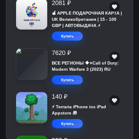
2081 ₽
🍎 APPLE ПОДАРОЧНАЯ КАРТА |
UK Великобритания | 15 - 100
GBP | АВТОВЫДАЧА ⚡️
Купить
7620 ₽
ВСЕ РЕГИОНЫ 🔶⭐Call of Duty:
Modern Warfare 3 (2023) RU
Купить
140 ₽
⚡️ Terraria iPhone ios iPad
Appstore 🎁
Купить