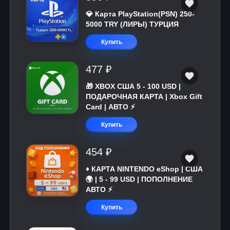
💎 Карта PlayStation(PSN) 250-
5000 TRY (ЛИРЫ) ТУРЦИЯ
Купить
477 ₽
🎁 XBOX США 5 - 100 USD |
ПОДАРОЧНАЯ КАРТА | Xbox Gift
Card | АВТО ⚡
Купить
454 ₽
♦️ КАРТА NINTENDO eShop | США
🌍 | 5 - 99 USD | ПОПОЛНЕНИЕ
АВТО ⚡
Купить