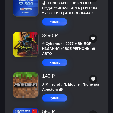
🍎 ITUNES APPLE ID ICLOUD
ПОДАРОЧНАЯ КАРТА | US США |
2 - 500 USD | АВТОВЫДАЧА ⚡️
Купить
3490 ₽
⭐ Cyberpunk 2077 + ВЫБОР
ИЗДАНИЯ ✅ ВСЕ РЕГИОНЫ 🚛
АВТО
Купить
140 ₽
⚡️ Minecraft PE Mobile iPhone ios
Appstore 🎁
Купить
590 ₽