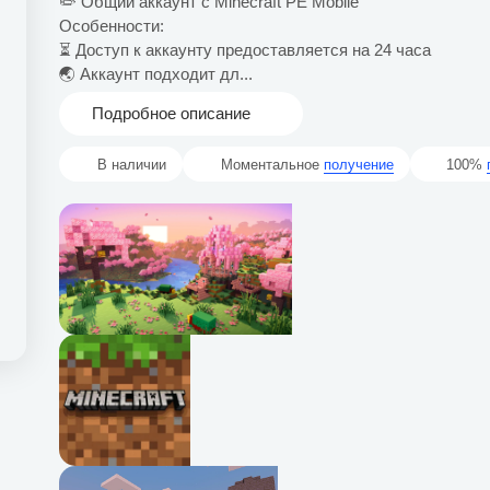
✏️ Общий аккаунт с Minecraft PE Mobile
Особенности:
⏳ Доступ к аккаунту предоставляется на 24 часа
🌏 Аккаунт подходит дл...
Подробное описание
В наличии
Моментальное
получение
100%