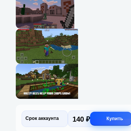
140 ₽
Срок аккаунта
Купить