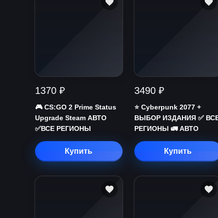
1370 ₽
3490 ₽
🎮 CS:GO 2 Prime Status
⭐ Cyberpunk 2077 +
Upgrade Steam АВТО
ВЫБОР ИЗДАНИЯ ✅ ВС
✅ВСЕ РЕГИОНЫ
РЕГИОНЫ 🚛 АВТО
Купить
Купить