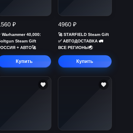
1560 ₽
4960 ₽
️ Warhammer 40,000:
🚀 STARFIELD Steam Gift
oltgun Steam Gift
✅ АВТОДОСТАВКА 🚛
РОССИЯ + АВТО🚀
ВСЕ РЕГИОНЫ🌏
Купить
Купить