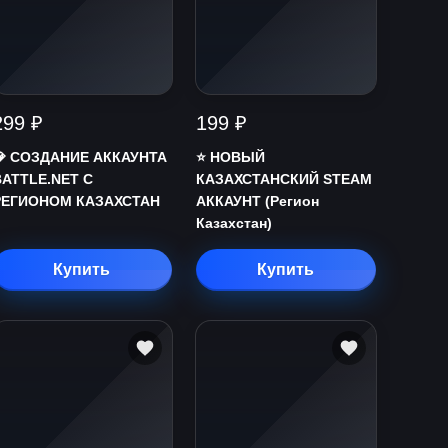
299 ₽
199 ₽
💎 СОЗДАНИЕ АККАУНТА
⭐️ НОВЫЙ
BATTLE.NET С
КАЗАХСТАНСКИЙ STEAM
РЕГИОНОМ КАЗАХСТАН
АККАУНТ (Регион
Казахстан)
Купить
Купить