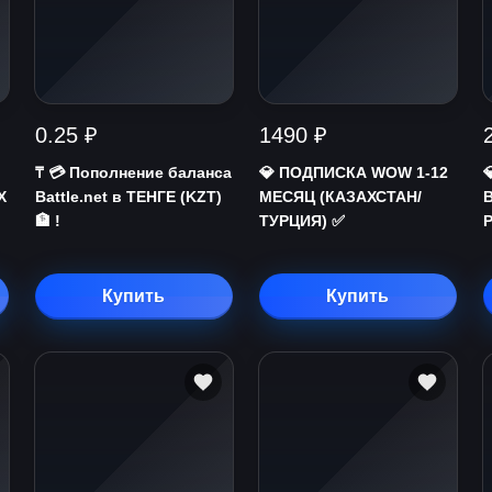
0.25 ₽
1490 ₽
₸ 💳 Пополнение баланса
💎 ПОДПИСКА WOW 1-12
Х
Battle.net в ТЕНГЕ (KZT)
МЕСЯЦ (КАЗАХСТАН/
🏦 !
ТУРЦИЯ) ✅
Купить
Купить