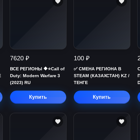
7620 ₽
100 ₽
ВСЕ РЕГИОНЫ 🔶⭐Call of
✅ СМЕНА РЕГИОНА В
C
Е
Duty: Modern Warfare 3
STEAM (КАЗАХСТАН) KZ /
(2023) RU
ТЕНГЕ
D
Купить
Купить