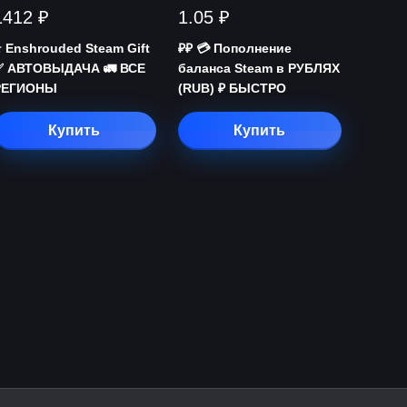
1412 ₽
1.05 ₽
️ Enshrouded Steam Gift
₽₽ 💳 Пополнение
✅ АВТОВЫДАЧА 🚛 ВСЕ
баланса Steam в РУБЛЯХ
РЕГИОНЫ
(RUB) ₽ БЫСТРО
Купить
Купить