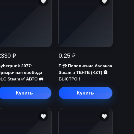
2330 ₽
0.25 ₽
yberpunk 2077:
₸ 💳 Пополнение баланса
Призрачная свобода
Steam в ТЕНГЕ (KZT) 🏦
LC Steam ✅ АВТО 🚛
БЫСТРО !
Купить
Купить