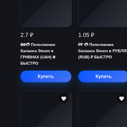
2.7 ₽
1.05 ₽
₴₴💳 Пополнение
₽₽ 💳 Пополнение
баланса Steam в
баланса Steam в РУБЛЯ
ГРИВНАХ (UAH) ₴
(RUB) ₽ БЫСТРО
БЫСТРО
Купить
Купить