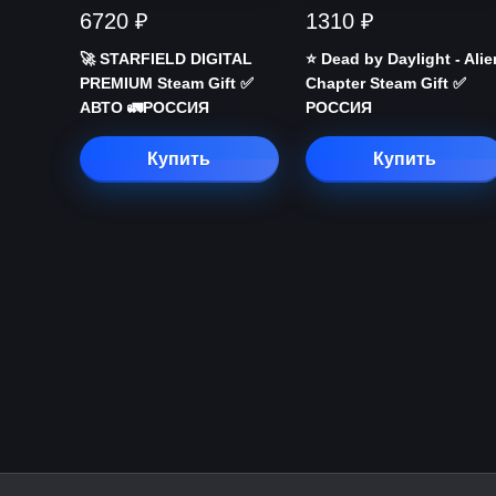
6720 ₽
1310 ₽
🚀 STARFIELD DIGITAL
⭐️ Dead by Daylight - Alie
PREMIUM Steam Gift ✅
Chapter Steam Gift ✅
АВТО 🚛РОССИЯ
РОССИЯ
Купить
Купить