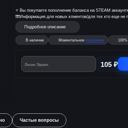
⭐️ Вы покупаете пополнение баланса на STEAM аккаунте
❗❗❗Информация для новых клиентов/для тех кто еще не п
Подробное описание
В наличии
Моментальное
получение
100
105 ₽
Логин Steam
но
Частые вопросы