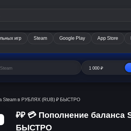
льных игр
Steam
Google Play
App Store
са Steam в РУБЛЯХ (RUB) ₽ БЫСТРО
₽₽ 💳 Пополнение баланса 
БЫСТРО