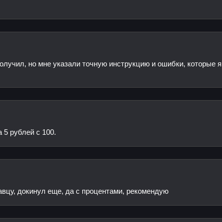
получил, но мне указали точную инструкцию и ошибки, которые 
 5 рублей с 100.
авцу, докинул еще, да с процентами, рекомендую