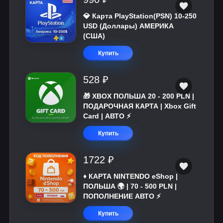
💎 Карта PlayStation(PSN) 10-250
USD (Доллары) АМЕРИКА
(США)
Купить
528 ₽
🎁 XBOX ПОЛЬША 20 - 200 PLN |
ПОДАРОЧНАЯ КАРТА | Xbox Gift
Card | АВТО ⚡
Купить
1722 ₽
♦️ КАРТА NINTENDO eShop |
ПОЛЬША 🌍 | 70 - 500 PLN |
ПОПОЛНЕНИЕ АВТО ⚡
Купить