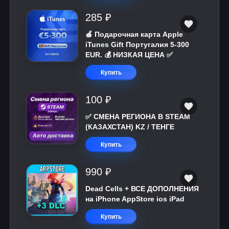
285 ₽
🍎 Подарочная карта Apple
iTunes Gift Португалия 5-300
EUR. 💰 НИЗКАЯ ЦЕНА ✅
Купить
100 ₽
✅ СМЕНА РЕГИОНА В STEAM
(КАЗАХСТАН) KZ / ТЕНГЕ
Купить
990 ₽
Dead Cells + ВСЕ ДОПОЛНЕНИЯ
на iPhone AppStore ios iPad
Купить