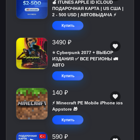
🍎 ITUNES APPLE ID ICLOUD
ПОДАРОЧНАЯ КАРТА | US США |
2 - 500 USD | АВТОВЫДАЧА ⚡️
Купить
3490 ₽
⭐ Cyberpunk 2077 + ВЫБОР
ИЗДАНИЯ ✅ ВСЕ РЕГИОНЫ 🚛
АВТО
Купить
140 ₽
⚡️ Minecraft PE Mobile iPhone ios
Appstore 🎁
Купить
590 ₽