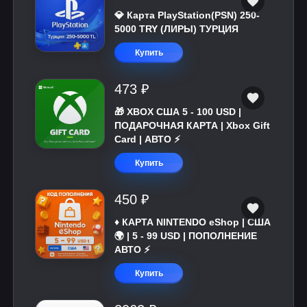
💎 Карта PlayStation(PSN) 250-
5000 TRY (ЛИРЫ) ТУРЦИЯ
Купить
473 ₽
🎁 XBOX США 5 - 100 USD |
ПОДАРОЧНАЯ КАРТА | Xbox Gift
Card | АВТО ⚡
Купить
450 ₽
♦️ КАРТА NINTENDO eShop | США
🌍 | 5 - 99 USD | ПОПОЛНЕНИЕ
АВТО ⚡
Купить