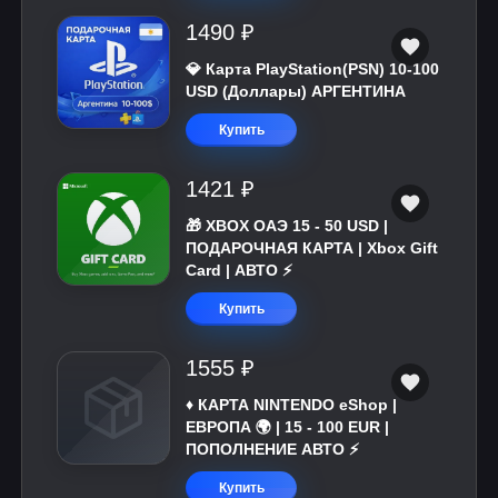
1490 ₽
💎 Карта PlayStation(PSN) 10-100
USD (Доллары) АРГЕНТИНА
Купить
1421 ₽
🎁 XBOX ОАЭ 15 - 50 USD |
ПОДАРОЧНАЯ КАРТА | Xbox Gift
Card | АВТО ⚡
Купить
1555 ₽
♦️ КАРТА NINTENDO eShop |
ЕВРОПА 🌍 | 15 - 100 EUR |
ПОПОЛНЕНИЕ АВТО ⚡
Купить