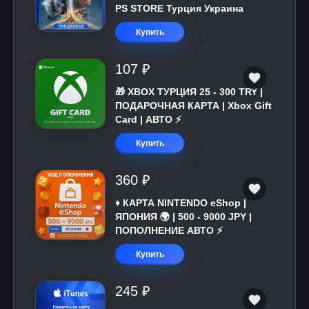
PS STORE Турция Украина
Купить
107 ₽
🎁 XBOX ТУРЦИЯ 25 - 300 TRY |
ПОДАРОЧНАЯ КАРТА | Xbox Gift
Card | АВТО ⚡
Купить
360 ₽
♦️ КАРТА NINTENDO eShop |
ЯПОНИЯ 🌍 | 500 - 9000 JPY |
ПОПОЛНЕНИЕ АВТО ⚡
Купить
245 ₽