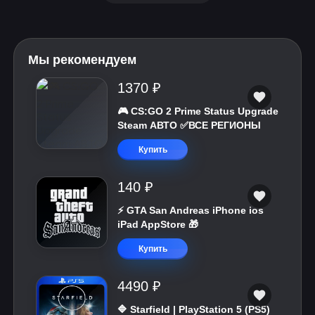
Мы рекомендуем
1370 ₽
🎮 CS:GO 2 Prime Status Upgrade
Steam АВТО ✅ВСЕ РЕГИОНЫ
Купить
140 ₽
⚡️ GTA San Andreas iPhone ios
iPad AppStore 🎁
Купить
4490 ₽
🔷 Starfield | PlayStation 5 (PS5)