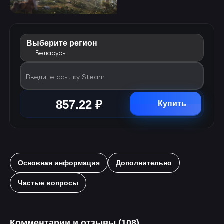
Выберите регион
Беларусь
Введите ссылку Steam
857.22 ₽
Купить
Основная информация
Дополнительно
Частые вопросы
Комментарии и отзывы (108)