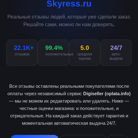
Skyress.ru
Реальные отзывы людей, которые уже сделали заказ.
Решайте сами, можно ли нам доверять.
22.1K+
99.4%
5.0
24/7
отзывов
положительных
средняя
авто-
оценка
выдача
Все отзывы оставлены реальными покупателями после
оплаты через независимый сервис
Digiseller (oplata.info)
— мы не можем их редактировать или удалять. Ниже —
честные оценки магазина: и положительные, и
отрицательные. На каждый заказ действует гарантия и
моментальная автоматическая выдача 24/7.