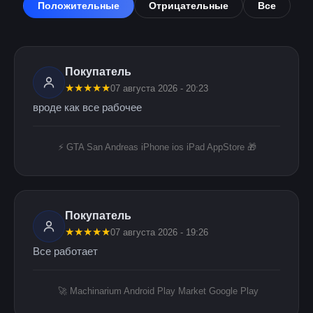
Положительные
Отрицательные
Все
Покупатель
★
★
★
★
★
07 августа 2026 - 20:23
вроде как все рабочее
⚡️ GTA San Andreas iPhone ios iPad AppStore 🎁
Покупатель
★
★
★
★
★
07 августа 2026 - 19:26
Все работает
🚀 Machinarium Android Play Market Google Play