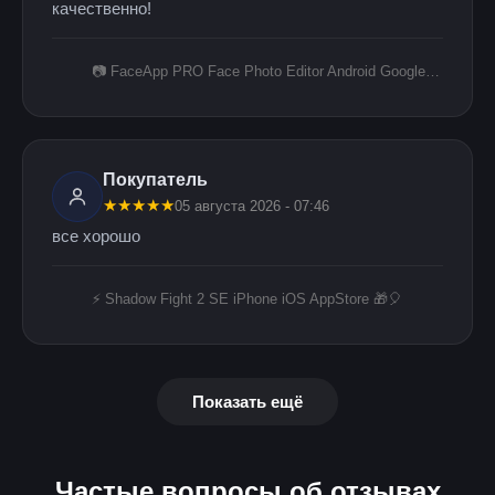
качественно!
📷 FaceApp PRO Face Photo Editor Android Google Play 🎁
Покупатель
★
★
★
★
★
05 августа 2026 - 07:46
все хорошо
⚡️ Shadow Fight 2 SE iPhone iOS AppStore 🎁🎈
Показать ещё
Частые вопросы об отзывах