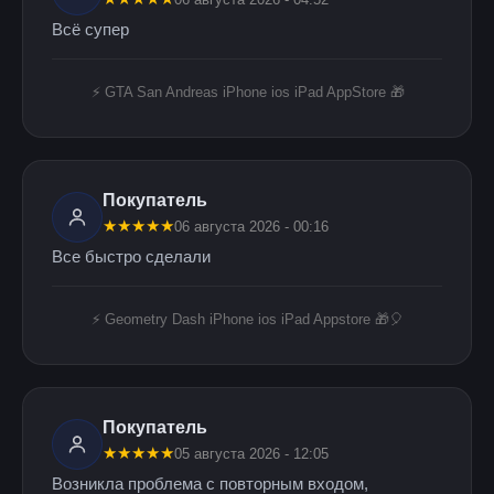
Всё супер
⚡️ GTA San Andreas iPhone ios iPad AppStore 🎁
Покупатель
★
★
★
★
★
06 августа 2026 - 00:16
Все быстро сделали
⚡️ Geometry Dash iPhone ios iPad Appstore 🎁🎈
Покупатель
★
★
★
★
★
05 августа 2026 - 12:05
Возникла проблема с повторным входом,