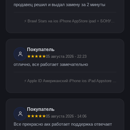
продавец решил и выдал замену за 2 минуты
⚡️ Brawl Stars на ios iPhone AppStore ipad + БОНУС 🎁🎈
Покупатель
★
★
★
★
★
05 августа 2026 - 22:23
отлично, все работает замечательно
⚡️ Apple ID Американский iPhone ios iPad Appstore +🎁🎈 USA ICLOUD ЛИЧНЫЙ БЕЗ 2FA
Покупатель
★
★
★
★
★
05 августа 2026 - 14:06
Все прекрасно акк работает поддержка отвечает