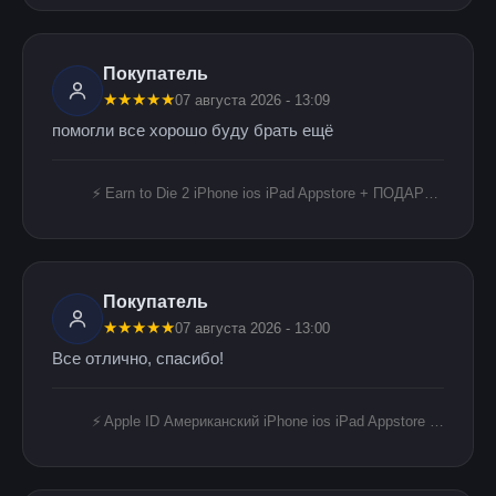
Покупатель
★
★
★
★
★
07 августа 2026 - 13:09
помогли все хорошо буду брать ещё
⚡️ Earn to Die 2 iPhone ios iPad Appstore + ПОДАРОК 🎁
Покупатель
★
★
★
★
★
07 августа 2026 - 13:00
Все отлично, спасибо!
⚡️ Apple ID Американский iPhone ios iPad Appstore +🎁🎈 USA ICLOUD ЛИЧНЫЙ БЕЗ 2FA