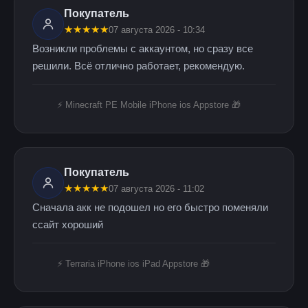
Покупатель
★
★
★
★
★
07 августа 2026 - 10:34
Возникли проблемы с аккаунтом, но сразу все
решили. Всё отлично работает, рекомендую.
⚡️ Minecraft PE Mobile iPhone ios Appstore 🎁
Покупатель
★
★
★
★
★
07 августа 2026 - 11:02
Сначала акк не подошел но его быстро поменяли
ссайт хороший
⚡️ Terraria iPhone ios iPad Appstore 🎁