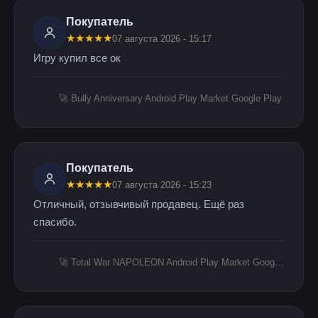
Покупатель
★
★
★
★
★
07 августа 2026 - 15:17
Игру купил все ок
🚀 Bully Anniversary Android Play Market Google Play
Покупатель
★
★
★
★
★
07 августа 2026 - 15:23
Отличный, отзывчивый продавец. Ещё раз
спасибо.
🚀 Total War NAPOLEON Android Play Market Google Play ✅