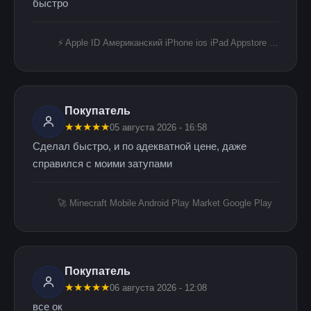
быстро
⚡️ Apple ID Американский iPhone ios iPad Appstore +🎁🎈 USA ICLOUD ЛИЧНЫЙ БЕЗ 2FA
Покупатель
★
★
★
★
★
05 августа 2026 - 16:58
Сделал быстро, и по адекватной цене, даже
справился с моими затупами
🚀 Minecraft Mobile Android Play Market Google Play
Покупатель
★
★
★
★
★
06 августа 2026 - 12:08
все ок