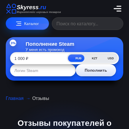
Skyress
.ru
Маркетплейс игровых товаров
Каталог
3%
Пополнение Steam
У меня есть промокод
RUB
KZT
USD
Пополнить
Главная
Отзывы
Отзывы покупателей о