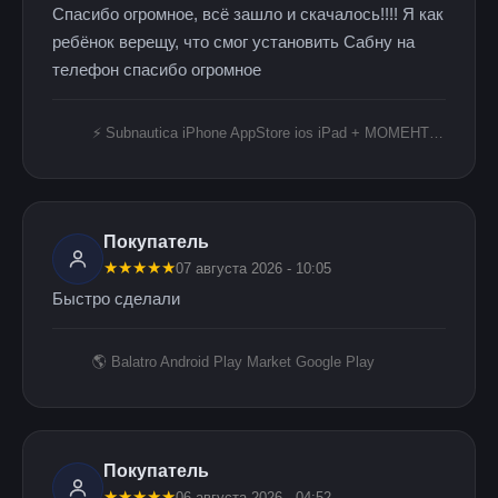
Спасибо огромное, всё зашло и скачалось!!!! Я как
ребёнок верещу, что смог установить Сабну на
телефон спасибо огромное
⚡️ Subnautica iPhone AppStore ios iPad + МОМЕНТАЛЬНАЯ ВЫДАЧА 🎈
Покупатель
★
★
★
★
★
07 августа 2026 - 10:05
Быстро сделали
🌎 Balatro Android Play Market Google Play
Покупатель
★
★
★
★
★
06 августа 2026 - 04:52