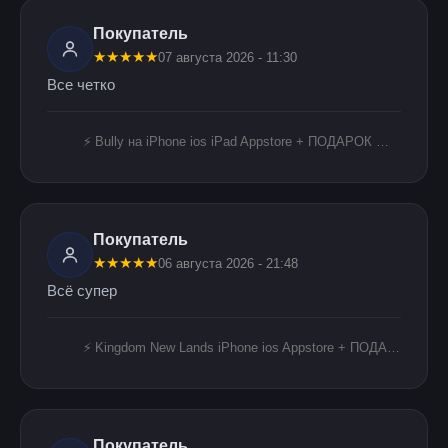
Покупатель
★
★
★
★
★
07 августа 2026 - 11:30
Все четко
⚡️ Bully на iPhone ios iPad Appstore + ПОДАРОК 🎁🎈
Покупатель
★
★
★
★
★
06 августа 2026 - 21:48
Всё супер
⚡️ Kingdom New Lands iPhone ios Appstore + ПОДАРОК 🎁🎈
Покупатель