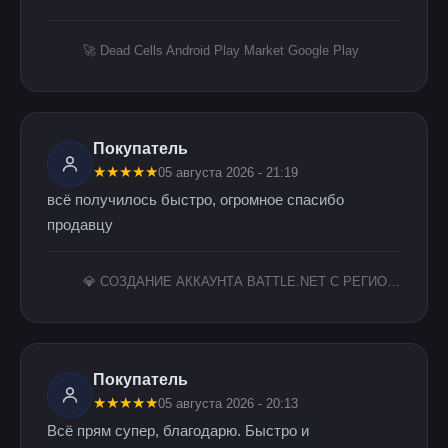
🚀 Dead Cells Android Play Market Google Play
Покупатель
★
★
★
★
★
05 августа 2026 - 21:19
всё получилось быстро, огромное спасибо
продавцу
💎 СОЗДАНИЕ АККАУНТА BATTLE.NET С РЕГИОНОМ КАЗАХСТАН
Покупатель
★
★
★
★
★
05 августа 2026 - 20:13
Всё прям супер, благодарю. Быстро и