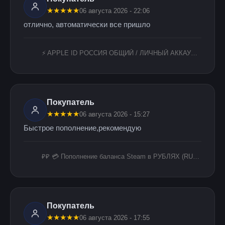
★
★
★
★
★
06 августа 2026 - 22:06
отлично, автоматически все пришло
⚡️ APPLE ID РОССИЯ ОБЩИЙ / ЛИЧНЫЙ АККАУНТ iPhone ios AppStore RU РЕГИОН
Покупатель
★
★
★
★
★
06 августа 2026 - 15:27
Быстрое пополнение,рекомендую
₽₽ 💳 Пополнение баланса Steam в РУБЛЯХ (RUB) ₽ БЫСТРО
Покупатель
★
★
★
★
★
06 августа 2026 - 17:55