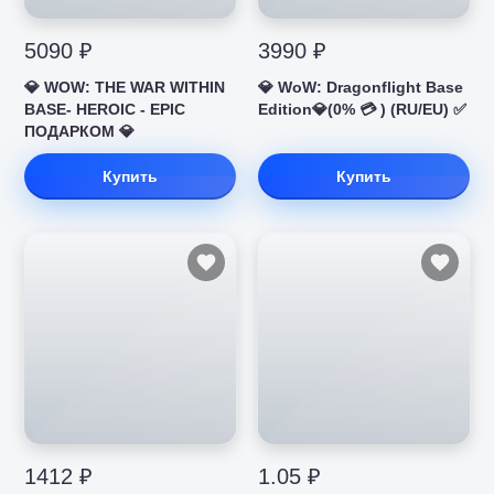
5090 ₽
3990 ₽
💎 WOW: THE WAR WITHIN
💎 WoW: Dragonflight Base
BASE- HEROIC - EPIC
Edition💎(0% 💳 ) (RU/EU) ✅
ПОДАРКОМ 💎
Купить
Купить
1412 ₽
1.05 ₽