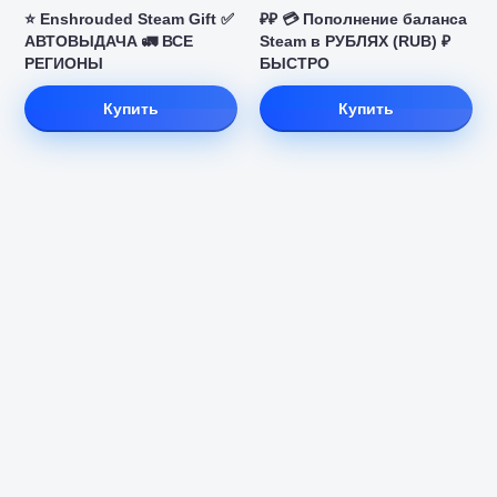
⭐️ Enshrouded Steam Gift ✅
₽₽ 💳 Пополнение баланса
АВТОВЫДАЧА 🚛 ВСЕ
Steam в РУБЛЯХ (RUB) ₽
РЕГИОНЫ
БЫСТРО
Купить
Купить