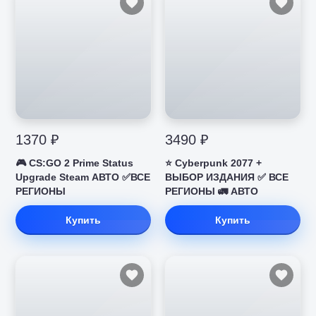
1370 ₽
3490 ₽
🎮 CS:GO 2 Prime Status
⭐ Cyberpunk 2077 +
Upgrade Steam АВТО ✅ВСЕ
ВЫБОР ИЗДАНИЯ ✅ ВСЕ
РЕГИОНЫ
РЕГИОНЫ 🚛 АВТО
Купить
Купить