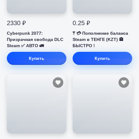
2330 ₽
0.25 ₽
Cyberpunk 2077:
₸ 💳 Пополнение баланса
Призрачная свобода DLC
Steam в ТЕНГЕ (KZT) 🏦
Steam ✅ АВТО 🚛
БЫСТРО !
Купить
Купить