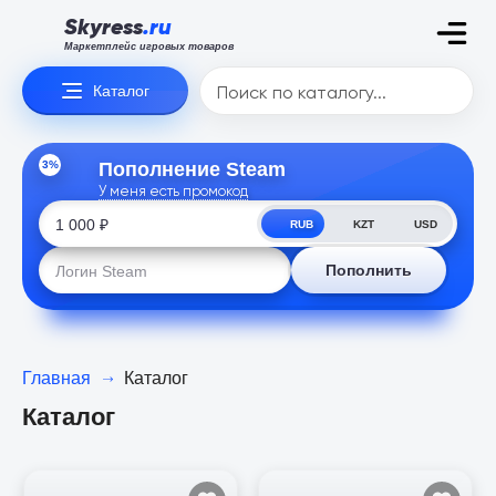
Skyress
.ru
Маркетплейс игровых товаров
Каталог
3%
Пополнение Steam
У меня есть промокод
RUB
KZT
USD
Пополнить
Главная
Каталог
Каталог