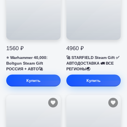
1560 ₽
4960 ₽
⭐️ Warhammer 40,000:
🚀 STARFIELD Steam Gift ✅
Boltgun Steam Gift
АВТОДОСТАВКА 🚛 ВСЕ
РОССИЯ + АВТО🚀
РЕГИОНЫ🌏
Купить
Купить