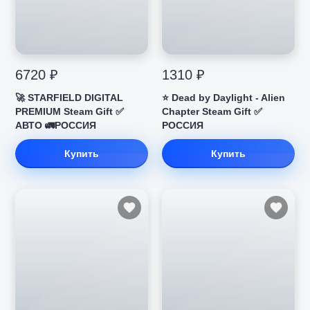
6720 ₽
1310 ₽
🚀 STARFIELD DIGITAL
⭐️ Dead by Daylight - Alien
PREMIUM Steam Gift ✅
Chapter Steam Gift ✅
АВТО 🚛РОССИЯ
РОССИЯ
Купить
Купить