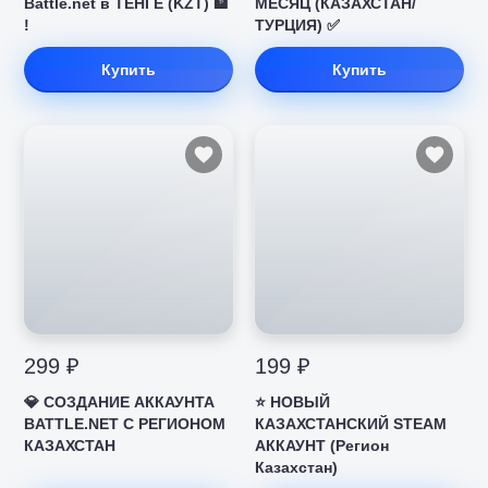
Battle.net в ТЕНГЕ (KZT) 🏦
МЕСЯЦ (КАЗАХСТАН/
!
ТУРЦИЯ) ✅
Купить
Купить
299 ₽
199 ₽
💎 СОЗДАНИЕ АККАУНТА
⭐️ НОВЫЙ
BATTLE.NET С РЕГИОНОМ
КАЗАХСТАНСКИЙ STEAM
КАЗАХСТАН
АККАУНТ (Регион
Казахстан)