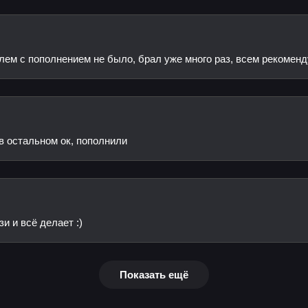
лем с пополнением не было, брал уже много раз, всем рекомен
 в остальном ок, пополнили
и и всё делает :)
Показать ещё