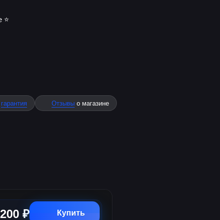
 ⭐️
%
гарантия
Отзывы
о магазине
200 ₽
Купить