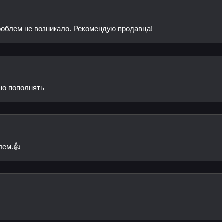
проблем не возникало. Рекомендую продавца!
но пополнять
лем.👍