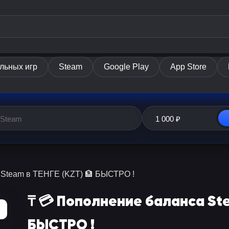
льных игр
Steam
Google Play
App Store
 Steam в ТЕНГЕ (KZT) 🏦 БЫСТРО !
₸ 💳 Пополнение баланса Ste
БЫСТРО !