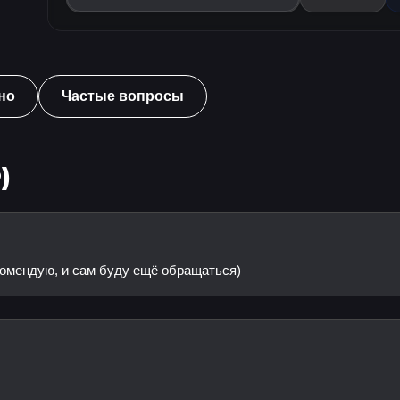
но
Частые вопросы
)
комендую, и сам буду ещё обращаться)