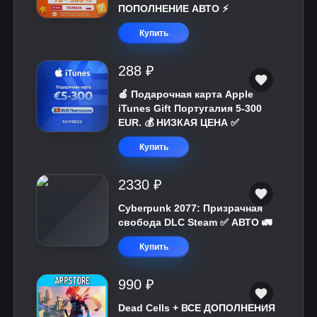
ПОПОЛНЕНИЕ АВТО ⚡
Купить
288 ₽
🍎 Подарочная карта Apple
iTunes Gift Португалия 5-300
EUR. 💰 НИЗКАЯ ЦЕНА ✅
Купить
2330 ₽
Cyberpunk 2077: Призрачная
свобода DLC Steam ✅ АВТО 🚛
Купить
990 ₽
Dead Cells + ВСЕ ДОПОЛНЕНИЯ