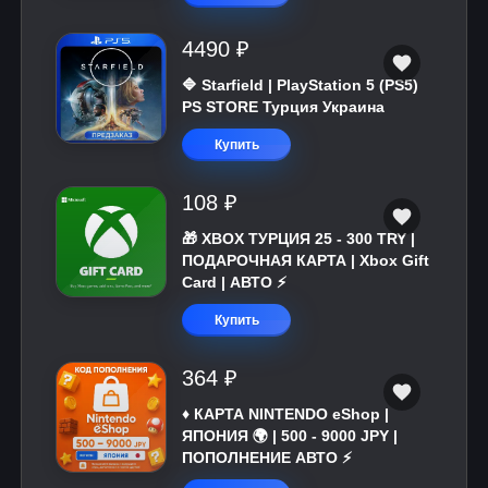
4490 ₽
🔷 Starfield | PlayStation 5 (PS5)
PS STORE Турция Украина
Купить
108 ₽
🎁 XBOX ТУРЦИЯ 25 - 300 TRY |
ПОДАРОЧНАЯ КАРТА | Xbox Gift
Card | АВТО ⚡
Купить
364 ₽
♦️ КАРТА NINTENDO eShop |
ЯПОНИЯ 🌍 | 500 - 9000 JPY |
ПОПОЛНЕНИЕ АВТО ⚡