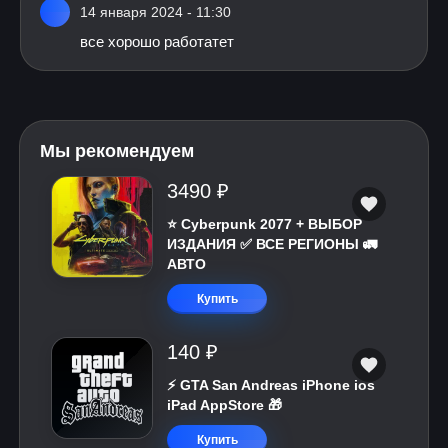
14 января 2024 - 11:30
все хорошо работатет
Мы рекомендуем
3490 ₽
⭐ Cyberpunk 2077 + ВЫБОР
ИЗДАНИЯ ✅ ВСЕ РЕГИОНЫ 🚛
АВТО
Купить
140 ₽
⚡️ GTA San Andreas iPhone ios
iPad AppStore 🎁
Купить