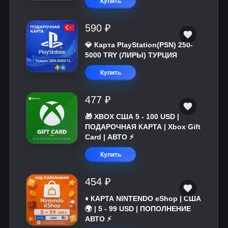
Купить
590 ₽
💎 Карта PlayStation(PSN) 250-
5000 TRY (ЛИРЫ) ТУРЦИЯ
Купить
477 ₽
🎁 XBOX США 5 - 100 USD |
ПОДАРОЧНАЯ КАРТА | Xbox Gift
Card | АВТО ⚡
Купить
454 ₽
♦️ КАРТА NINTENDO eShop | США
🌍 | 5 - 99 USD | ПОПОЛНЕНИЕ
АВТО ⚡