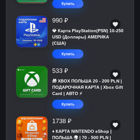
Купить
990 ₽
💎 Карта PlayStation(PSN) 10-250
USD (Доллары) АМЕРИКА
(США)
Купить
533 ₽
🎁 XBOX ПОЛЬША 20 - 200 PLN |
ПОДАРОЧНАЯ КАРТА | Xbox Gift
Card | АВТО ⚡
Купить
1738 ₽
♦️ КАРТА NINTENDO eShop |
ПОЛЬША 🌍 | 70 - 500 PLN |