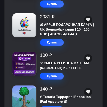
Купить
2081 ₽
🍎 APPLE ПОДАРОЧНАЯ КАРТА |
UK Великобритания | 15 - 100
GBP | АВТОВЫДАЧА ⚡️
Купить
100 ₽
✅ СМЕНА РЕГИОНА В STEAM
(КАЗАХСТАН) KZ / ТЕНГЕ
Купить
140 ₽
⚡️ Terraria Террария iPhone ios
iPad Appstore 🎁