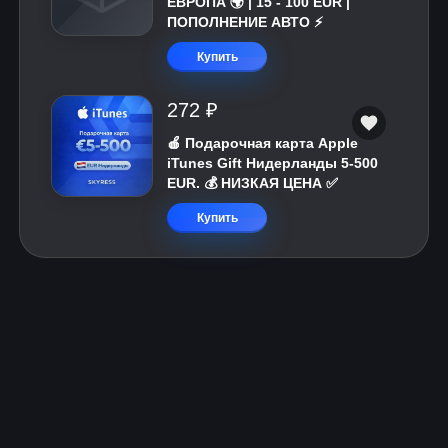
ЕВРОПА 🌍 | 15 - 100 EUR |
ПОПОЛНЕНИЕ АВТО ⚡
Купить
272 ₽
🍎 Подарочная карта Apple
iTunes Gift Нидерланды 5-500
EUR. 💰 НИЗКАЯ ЦЕНА ✅
Купить