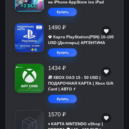
на iPhone AppStore ios iPad
Купить
1490 ₽
💎 Карта PlayStation(PSN) 10-100
USD (Доллары) АРГЕНТИНА
Купить
1434 ₽
🎁 XBOX ОАЭ 15 - 50 USD |
ПОДАРОЧНАЯ КАРТА | Xbox Gift
Card | АВТО ⚡
Купить
1570 ₽
♦️ КАРТА NINTENDO eShop |