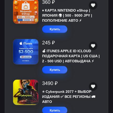
360 ₽
♦️ КАРТА NINTENDO eShop |
ЯПОНИЯ 🌍 | 500 - 9000 JPY |
ПОПОЛНЕНИЕ АВТО ⚡
Купить
245 ₽
🍎 ITUNES APPLE ID ICLOUD
ПОДАРОЧНАЯ КАРТА | US США |
2 - 500 USD | АВТОВЫДАЧА ⚡️
Купить
3490 ₽
⭐ Cyberpunk 2077 + ВЫБОР
ИЗДАНИЯ ✅ ВСЕ РЕГИОНЫ 🚛
АВТО
Купить