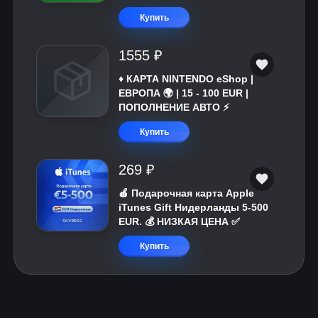
Купить
1555 ₽
♦️ КАРТА NINTENDO eShop |
ЕВРОПА 🌍 | 15 - 100 EUR |
ПОПОЛНЕНИЕ АВТО ⚡
Купить
269 ₽
🍎 Подарочная карта Apple
iTunes Gift Нидерланды 5-500
EUR. 💰 НИЗКАЯ ЦЕНА ✅
Купить