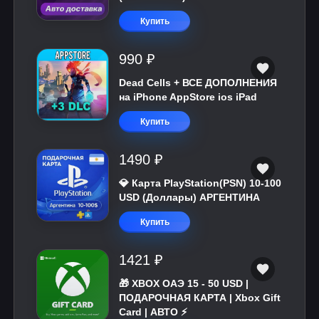
Купить
990 ₽
Dead Cells + ВСЕ ДОПОЛНЕНИЯ
на iPhone AppStore ios iPad
Купить
1490 ₽
💎 Карта PlayStation(PSN) 10-100
USD (Доллары) АРГЕНТИНА
Купить
1421 ₽
🎁 XBOX ОАЭ 15 - 50 USD |
ПОДАРОЧНАЯ КАРТА | Xbox Gift
Card | АВТО ⚡