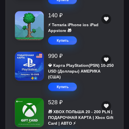
Купить
140 ₽
⚡️ Terraria iPhone ios iPad
Appstore 🎁
Купить
990 ₽
💎 Карта PlayStation(PSN) 10-250
USD (Доллары) АМЕРИКА
(США)
Купить
528 ₽
🎁 XBOX ПОЛЬША 20 - 200 PLN |
ПОДАРОЧНАЯ КАРТА | Xbox Gift
Card | АВТО ⚡