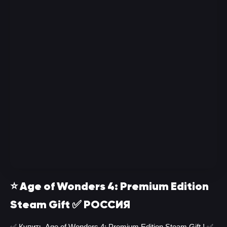
⭐ Age of Wonders 4: Premium Edition
Steam Gift ✅ РОССИЯ
✅ Купить Age of Wonders 4: Premium Edition Steam Gift ! ✅