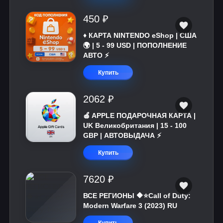
450 ₽
♦️ КАРТА NINTENDO eShop | США
🌍 | 5 - 99 USD | ПОПОЛНЕНИЕ
АВТО ⚡
Купить
2062 ₽
🍎 APPLE ПОДАРОЧНАЯ КАРТА |
UK Великобритания | 15 - 100
GBP | АВТОВЫДАЧА ⚡️
Купить
7620 ₽
ВСЕ РЕГИОНЫ 🔶⭐Call of Duty:
Modern Warfare 3 (2023) RU