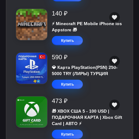
140 ₽
⚡️ Minecraft PE Mobile iPhone ios
Appstore 🎁
Купить
590 ₽
💎 Карта PlayStation(PSN) 250-
5000 TRY (ЛИРЫ) ТУРЦИЯ
Купить
473 ₽
🎁 XBOX США 5 - 100 USD |
ПОДАРОЧНАЯ КАРТА | Xbox Gift
Card | АВТО ⚡
Купить