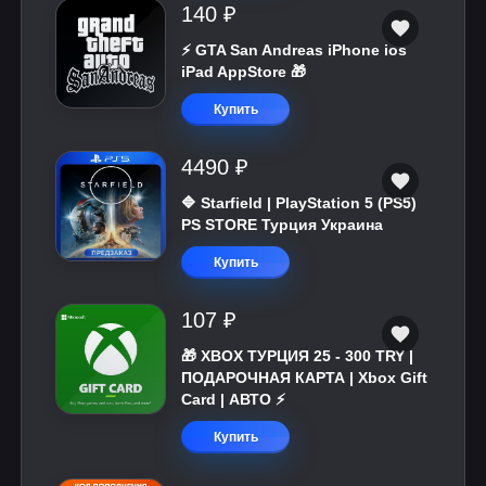
140 ₽
⚡️ GTA San Andreas iPhone ios
iPad AppStore 🎁
Купить
4490 ₽
🔷 Starfield | PlayStation 5 (PS5)
PS STORE Турция Украина
Купить
107 ₽
🎁 XBOX ТУРЦИЯ 25 - 300 TRY |
ПОДАРОЧНАЯ КАРТА | Xbox Gift
Card | АВТО ⚡
Купить