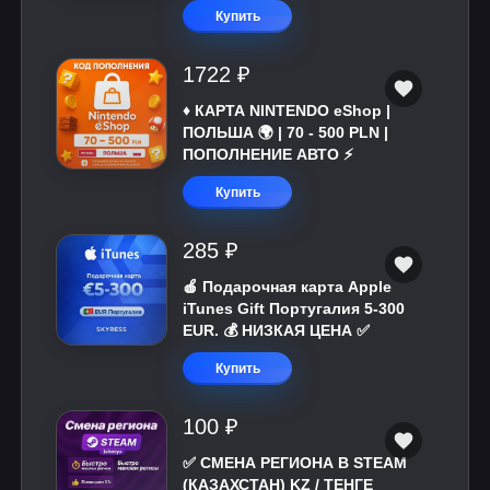
Купить
1722 ₽
♦️ КАРТА NINTENDO eShop |
ПОЛЬША 🌍 | 70 - 500 PLN |
ПОПОЛНЕНИЕ АВТО ⚡
Купить
285 ₽
🍎 Подарочная карта Apple
iTunes Gift Португалия 5-300
EUR. 💰 НИЗКАЯ ЦЕНА ✅
Купить
100 ₽
✅ СМЕНА РЕГИОНА В STEAM
(КАЗАХСТАН) KZ / ТЕНГЕ