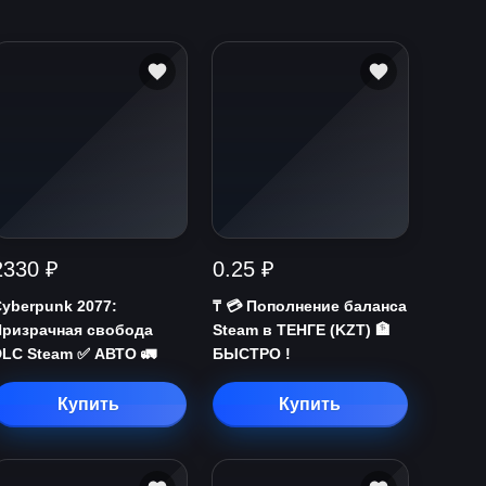
2330 ₽
0.25 ₽
yberpunk 2077:
₸ 💳 Пополнение баланса
Призрачная свобода
Steam в ТЕНГЕ (KZT) 🏦
LC Steam ✅ АВТО 🚛
БЫСТРО !
Купить
Купить