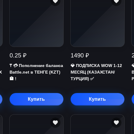
0.25 ₽
1490 ₽
₸ 💳 Пополнение баланса
💎 ПОДПИСКА WOW 1-12
Х
Battle.net в ТЕНГЕ (KZT)
МЕСЯЦ (КАЗАХСТАН/
🏦 !
ТУРЦИЯ) ✅
Купить
Купить