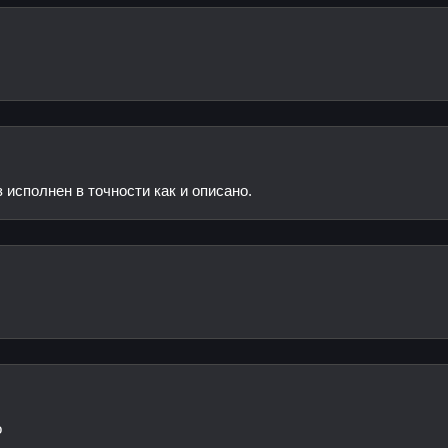
 исполнен в точности как и описано.
о