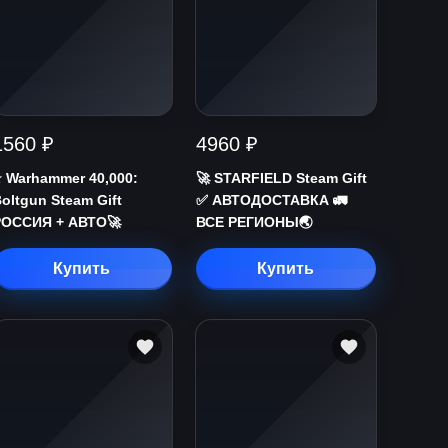
1560 ₽
4960 ₽
️ Warhammer 40,000:
🚀 STARFIELD Steam Gift
oltgun Steam Gift
✅ АВТОДОСТАВКА 🚛
РОССИЯ + АВТО🚀
ВСЕ РЕГИОНЫ🌏
Купить
Купить