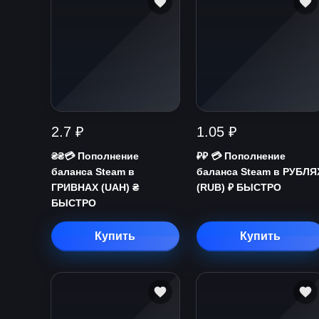
2.7 ₽
1.05 ₽
₴₴💳 Пополнение
₽₽ 💳 Пополнение
баланса Steam в
баланса Steam в РУБЛЯ
ГРИВНАХ (UAH) ₴
(RUB) ₽ БЫСТРО
БЫСТРО
Купить
Купить