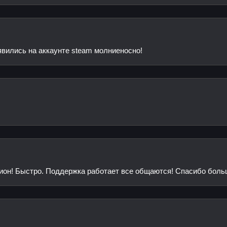
явились на аккаунте steam молниеносно!
гион! Быстро. Поддержка работает все общаются! Спасибо больш