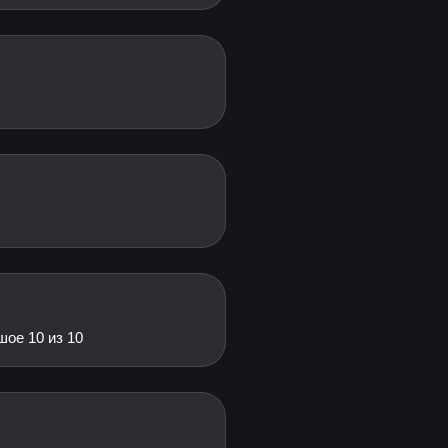
ое 10 из 10