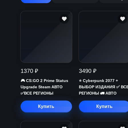
1370 ₽
3490 ₽
🎮 CS:GO 2 Prime Status
⭐ Cyberpunk 2077 +
Upgrade Steam АВТО
ВЫБОР ИЗДАНИЯ ✅ ВС
✅ВСЕ РЕГИОНЫ
РЕГИОНЫ 🚛 АВТО
Купить
Купить