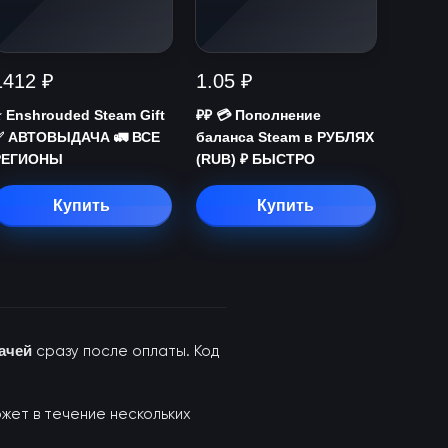
1412 ₽
1.05 ₽
️ Enshrouded Steam Gift
₽₽ 💳 Пополнение
✅ АВТОВЫДАЧА 🚛 ВСЕ
баланса Steam в РУБЛЯХ
РЕГИОНЫ
(RUB) ₽ БЫСТРО
Купить
Купить
ачей
сразу после оплаты. Код
ожет в течение нескольких