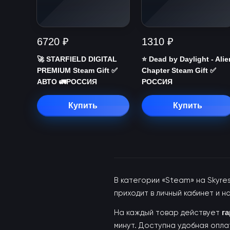
6720 ₽
1310 ₽
🚀 STARFIELD DIGITAL
⭐️ Dead by Daylight - Alie
PREMIUM Steam Gift ✅
Chapter Steam Gift ✅
АВТО 🚛РОССИЯ
РОССИЯ
Купить
Купить
В категории «Steam» на Skyr
приходит в личный кабинет и на
На каждый товар действует
г
минут. Доступна удобная опла