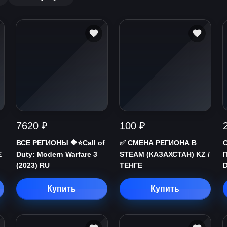
7620 ₽
100 ₽
ВСЕ РЕГИОНЫ 🔶⭐Call of
✅ СМЕНА РЕГИОНА В
C
Е
Duty: Modern Warfare 3
STEAM (КАЗАХСТАН) KZ /
(2023) RU
ТЕНГЕ
D
Купить
Купить