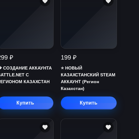
299 ₽
199 ₽
💎 СОЗДАНИЕ АККАУНТА
⭐️ НОВЫЙ
BATTLE.NET С
КАЗАХСТАНСКИЙ STEAM
РЕГИОНОМ КАЗАХСТАН
АККАУНТ (Регион
Казахстан)
Купить
Купить