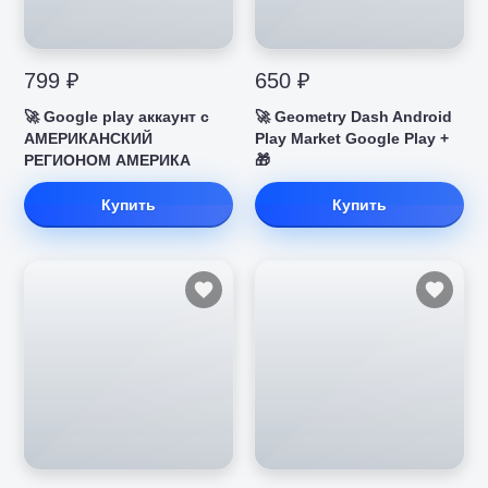
799 ₽
650 ₽
🚀 Google play аккаунт с
🚀 Geometry Dash Android
АМЕРИКАНСКИЙ
Play Market Google Play +
РЕГИОНОМ АМЕРИКА
🎁
Купить
Купить