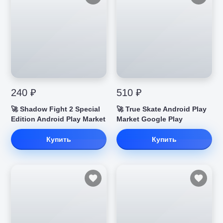
240 ₽
510 ₽
🚀 Shadow Fight 2 Special
🚀 True Skate Android Play
Edition Android Play Market
Market Google Play
Купить
Купить