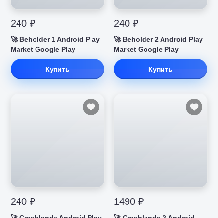
240 ₽
240 ₽
🚀 Beholder 1 Android Play
🚀 Beholder 2 Android Play
Market Google Play
Market Google Play
Купить
Купить
240 ₽
1490 ₽
🚀 Crashlands Android Play
🚀 Crashlands 2 Android