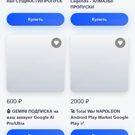
Rail СУЩНОСТИ/ПРОПУСК
Legends - АЛМАЗЫ/
ПРОПУСКИ
Купить
Купить
600 ₽
2000 ₽
🤖 GEMINI ПОДПИСКА на
🚀 Total War NAPOLEON
ваш аккаунт Google AI
Android Play Market Google
Pro/Ultra
Play ✅