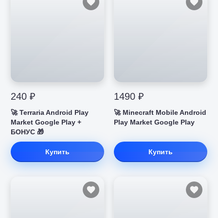
240 ₽
1490 ₽
🚀 Terraria Android Play
🚀 Minecraft Mobile Android
Market Google Play +
Play Market Google Play
БОНУС 🎁
Купить
Купить