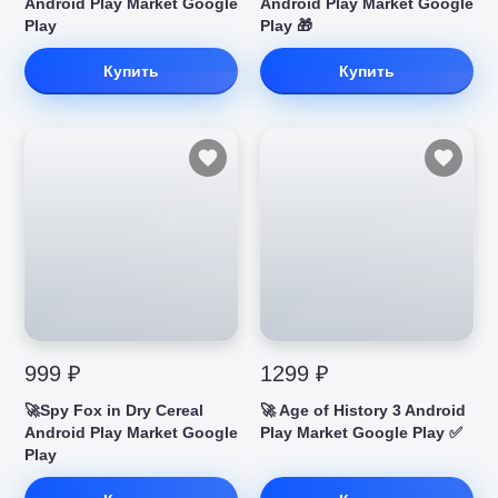
Android Play Market Google
Android Play Market Google
Play
Play 🎁
Купить
Купить
999 ₽
1299 ₽
🚀Spy Fox in Dry Cereal
🚀 Age of History 3 Android
Android Play Market Google
Play Market Google Play ✅
Play