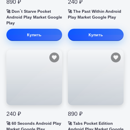
890 ₽
240 ₽
🚀 Don´t Starve Pocket
🚀 The Past Within Android
Android Play Market Google
Play Market Google Play
Play
Купить
Купить
240 ₽
890 ₽
🚀 60 Seconds Android Play
🚀 Tabs Pocket Edition
Market Google Play
Android Play Market Google