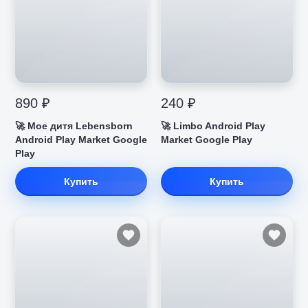
890 ₽
240 ₽
🚀 Мое дитя Lebensborn
🚀 Limbo Android Play
Android Play Market Google
Market Google Play
Play
Купить
Купить