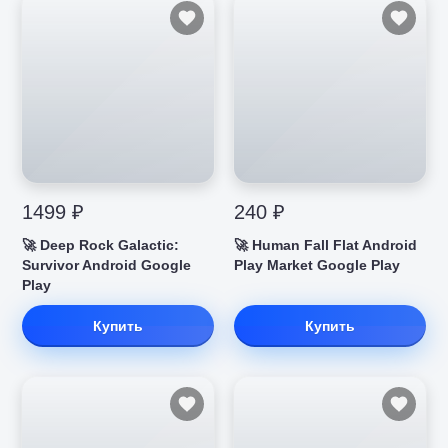
1499 ₽
240 ₽
🚀 Deep Rock Galactic:
🚀 Human Fall Flat Android
Survivor Android Google
Play Market Google Play
Play
Купить
Купить