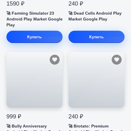
1590 ₽
240 ₽
🚀 Farming Simulator 23
🚀 Dead Cells Android Play
Android Play Market Google
Market Google Play
Play
Купить
Купить
999 ₽
240 ₽
🚀 Bully Anniversary
🚀 Brotato: Premium