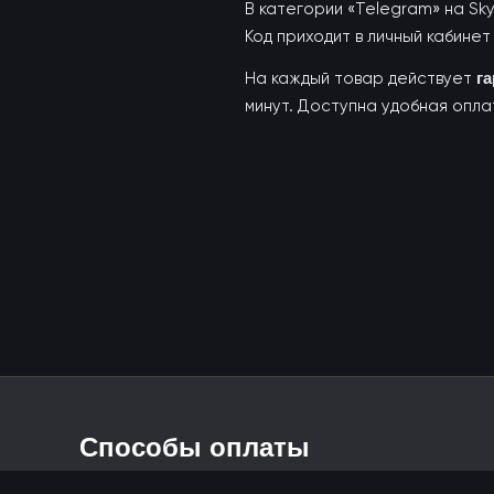
В категории «Telegram» на Sk
Код приходит в личный кабинет 
На каждый товар действует
г
минут. Доступна удобная опла
Способы оплаты