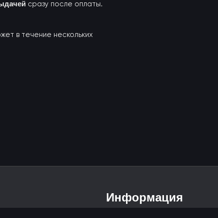
выдачей
сразу после оплаты.
ожет в течение нескольких
Информация
Политика возврата и обмена