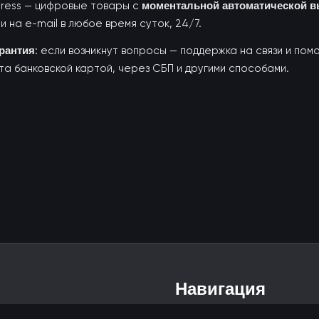
yress — цифровые товары с
моментальной автоматической 
и на e-mail в любое время суток, 24/7.
арантия
: если возникнут вопросы — поддержка на связи и пом
та банковской картой, через СБП и другими способами.
Навигация
Гарантии