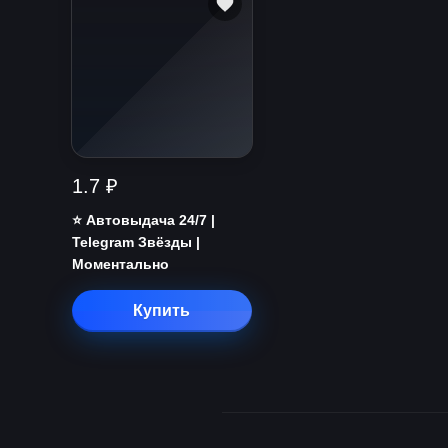
1.7 ₽
⭐️ Автовыдача 24/7 |
Telegram Звёзды |
Моментально
Купить