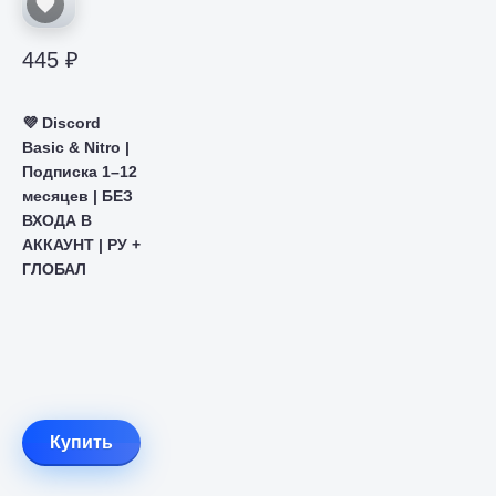
445 ₽
💜 Discord
Basic & Nitro |
Подписка 1–12
месяцев | БЕЗ
ВХОДА В
АККАУНТ | РУ +
ГЛОБАЛ
Купить