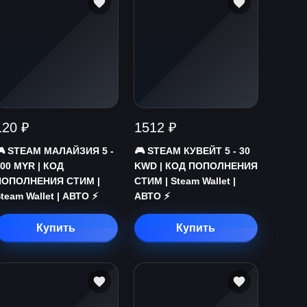
120 ₽
1512 ₽
🎮 STEAM МАЛАЙЗИЯ 5 -
🎮 STEAM КУВЕЙТ 5 - 30
00 MYR | КОД
KWD | КОД ПОПОЛНЕНИЯ
ПОПОЛНЕНИЯ СТИМ |
СТИМ | Steam Wallet |
team Wallet | АВТО ⚡
АВТО ⚡
Купить
Купить