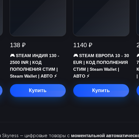
138 ₽
1140 ₽
🎮 STEAM ИНДИЯ 130 -
🎮 STEAM ЕВРОПА 10 - 30
2500 INR | КОД
EUR | КОД ПОПОЛНЕНИЯ
7
ПОПОЛНЕНИЯ СТИМ |
СТИМ | Steam Wallet |
Steam Wallet | АВТО ⚡
АВТО ⚡
|
Купить
Купить
а Skyress — цифровые товары с
моментальной автоматическ