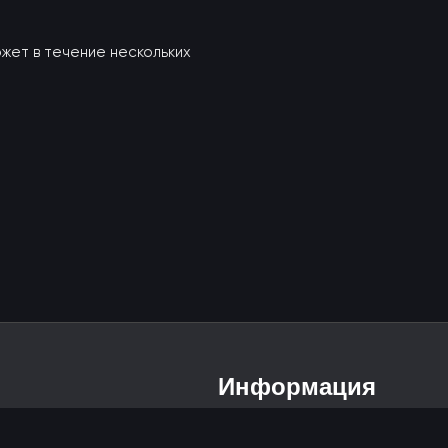
ожет в течение нескольких
Информация
Политика возврата и обмена
Публичная оферта