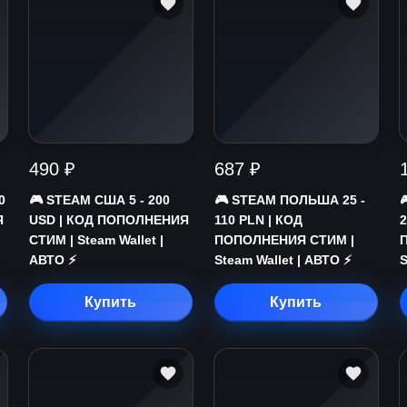
490 ₽
687 ₽
0
🎮 STEAM США 5 - 200
🎮 STEAM ПОЛЬША 25 -
Я
USD | КОД ПОПОЛНЕНИЯ
110 PLN | КОД
2
СТИМ | Steam Wallet |
ПОПОЛНЕНИЯ СТИМ |
АВТО ⚡
Steam Wallet | АВТО ⚡
S
Купить
Купить