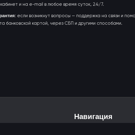
кабинет и на e-mail в любое время суток, 24/7.
арантия
: если возникнут вопросы — поддержка на связи и пом
та банковской картой, через СБП и другими способами.
Навигация
Гарантии
Отзывы