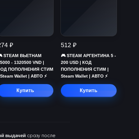
274 ₽
512 ₽
🎮 STEAM ВЬЕТНАМ
🎮 STEAM АРГЕНТИНА 5 -
5000 - 1320500 VND |
200 USD | КОД
КОД ПОПОЛНЕНИЯ СТИМ
ПОПОЛНЕНИЯ СТИМ |
 Steam Wallet | АВТО ⚡
Steam Wallet | АВТО ⚡
Купить
Купить
ой выдачей
сразу после