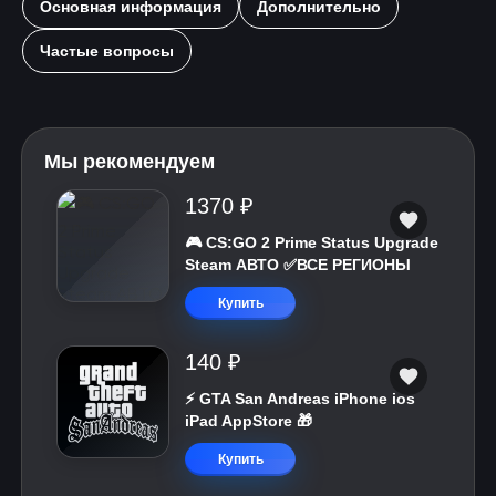
Основная информация
Дополнительно
Частые вопросы
Мы рекомендуем
1370 ₽
🎮 CS:GO 2 Prime Status Upgrade
Steam АВТО ✅ВСЕ РЕГИОНЫ
Купить
140 ₽
⚡️ GTA San Andreas iPhone ios
iPad AppStore 🎁
Купить