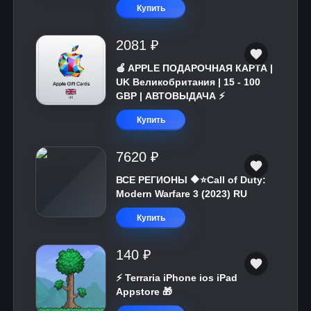
Купить
2081 ₽
🍎 APPLE ПОДАРОЧНАЯ КАРТА |
UK Великобритания | 15 - 100
GBP | АВТОВЫДАЧА ⚡️
Купить
7620 ₽
ВСЕ РЕГИОНЫ 🔶⭐Call of Duty:
Modern Warfare 3 (2023) RU
Купить
140 ₽
⚡️ Terraria iPhone ios iPad
Appstore 🎁