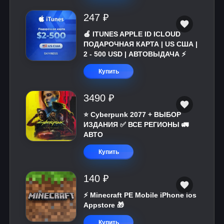
247 ₽
🍎 ITUNES APPLE ID ICLOUD
ПОДАРОЧНАЯ КАРТА | US США |
2 - 500 USD | АВТОВЫДАЧА ⚡️
Купить
3490 ₽
⭐ Cyberpunk 2077 + ВЫБОР
ИЗДАНИЯ ✅ ВСЕ РЕГИОНЫ 🚛
АВТО
Купить
140 ₽
⚡️ Minecraft PE Mobile iPhone ios
Appstore 🎁
Купить