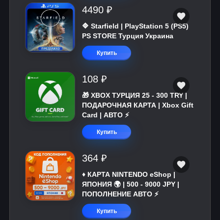
4490 ₽
🔷 Starfield | PlayStation 5 (PS5)
PS STORE Турция Украина
Купить
108 ₽
🎁 XBOX ТУРЦИЯ 25 - 300 TRY |
ПОДАРОЧНАЯ КАРТА | Xbox Gift
Card | АВТО ⚡
Купить
364 ₽
♦️ КАРТА NINTENDO eShop |
ЯПОНИЯ 🌍 | 500 - 9000 JPY |
ПОПОЛНЕНИЕ АВТО ⚡
Купить