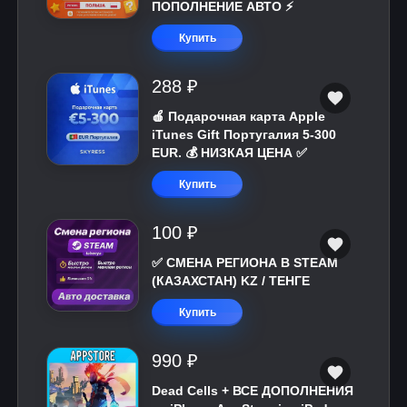
ПОПОЛНЕНИЕ АВТО ⚡
Купить
288 ₽
🍎 Подарочная карта Apple
iTunes Gift Португалия 5-300
EUR. 💰 НИЗКАЯ ЦЕНА ✅
Купить
100 ₽
✅ СМЕНА РЕГИОНА В STEAM
(КАЗАХСТАН) KZ / ТЕНГЕ
Купить
990 ₽
Dead Cells + ВСЕ ДОПОЛНЕНИЯ