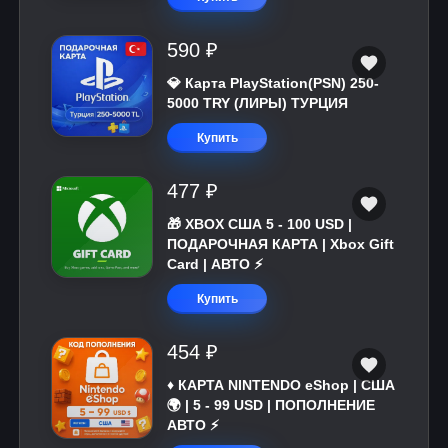
590 ₽
💎 Карта PlayStation(PSN) 250-
5000 TRY (ЛИРЫ) ТУРЦИЯ
Купить
477 ₽
🎁 XBOX США 5 - 100 USD |
ПОДАРОЧНАЯ КАРТА | Xbox Gift
Card | АВТО ⚡
Купить
454 ₽
♦️ КАРТА NINTENDO eShop | США
🌍 | 5 - 99 USD | ПОПОЛНЕНИЕ
АВТО ⚡