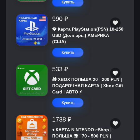
Купить
990 ₽
💎 Карта PlayStation(PSN) 10-250
USD (Доллары) АМЕРИКА
(США)
Купить
533 ₽
🎁 XBOX ПОЛЬША 20 - 200 PLN |
ПОДАРОЧНАЯ КАРТА | Xbox Gift
Card | АВТО ⚡
Купить
1738 ₽
♦️ КАРТА NINTENDO eShop |
ПОЛЬША 🌍 | 70 - 500 PLN |