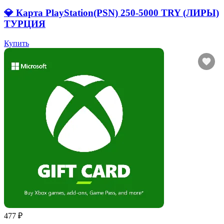
💎 Карта PlayStation(PSN) 250-5000 TRY (ЛИРЫ)
ТУРЦИЯ
Купить
477 ₽