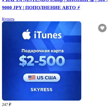
9000 JPY | ПОПОЛНЕНИЕ АВТО ⚡
Купить
247 ₽