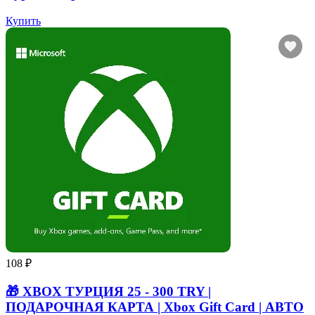
Купить
108 ₽
🎁 XBOX ТУРЦИЯ 25 - 300 TRY |
ПОДАРОЧНАЯ КАРТА | Xbox Gift Card | АВТО