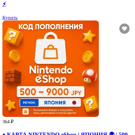
⚡
Купить
364 ₽
♦️ КАРТА NINTENDO eShop | ЯПОНИЯ 🌍 | 500 -