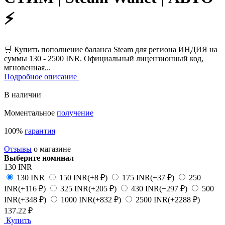
⚡
🛒 Купить пополнение баланса Steam для региона ИНДИЯ на
суммы 130 - 2500 INR. Официальный лицензионный код,
мгновенная...
Подробное описание
В наличии
Моментальное
получение
100%
гарантия
Отзывы
о магазине
Выберите номинал
130 INR
130 INR
150 INR
(+8 ₽)
175 INR
(+37 ₽)
250
INR
(+116 ₽)
325 INR
(+205 ₽)
430 INR
(+297 ₽)
500
INR
(+348 ₽)
1000 INR
(+832 ₽)
2500 INR
(+2288 ₽)
137.22 ₽
Купить