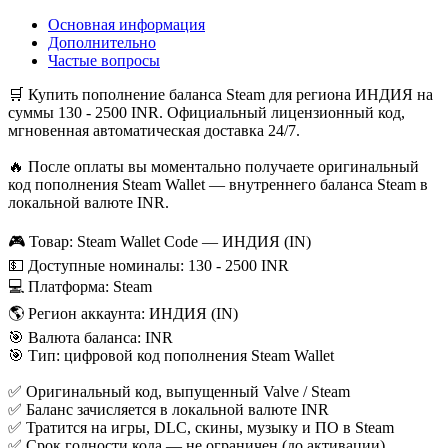
Основная информация
Дополнительно
Частые вопросы
🛒 Купить пополнение баланса Steam для региона ИНДИЯ на
суммы 130 - 2500 INR. Официальный лицензионный код,
мгновенная автоматическая доставка 24/7.
🔥 После оплаты вы моментально получаете оригинальный
код пополнения Steam Wallet — внутреннего баланса Steam в
локальной валюте INR.
🎮 Товар: Steam Wallet Code — ИНДИЯ (IN)
💵 Доступные номиналы: 130 - 2500 INR
💻 Платформа: Steam
🌎 Регион аккаунта: ИНДИЯ (IN)
🎯 Валюта баланса: INR
🎯 Тип: цифровой код пополнения Steam Wallet
✅ Оригинальный код, выпущенный Valve / Steam
✅ Баланс зачисляется в локальной валюте INR
✅ Тратится на игры, DLC, скины, музыку и ПО в Steam
✅ Срок годности кода — не ограничен (до активации)