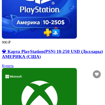
990 ₽
💎 Карта PlayStation(PSN) 10-250 USD (Доллары)
АМЕРИКА (США)
Купить