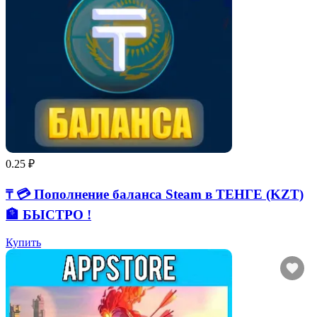
0.25 ₽
₸ 💳 Пополнение баланса Steam в ТЕНГЕ (KZT)
🏦 БЫСТРО !
Купить