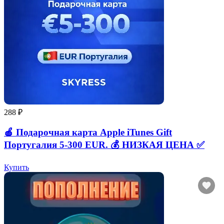
288 ₽
🍎 Подарочная карта Apple iTunes Gift
Португалия 5-300 EUR. 💰 НИЗКАЯ ЦЕНА ✅
Купить