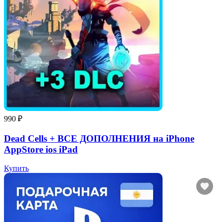
990 ₽
Dead Cells + ВСЕ ДОПОЛНЕНИЯ на iPhone
AppStore ios iPad
Купить