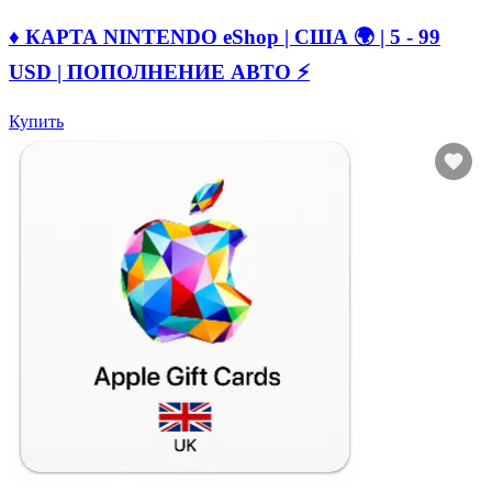
♦️ КАРТА NINTENDO eShop | США 🌍 | 5 - 99
USD | ПОПОЛНЕНИЕ АВТО ⚡
Купить