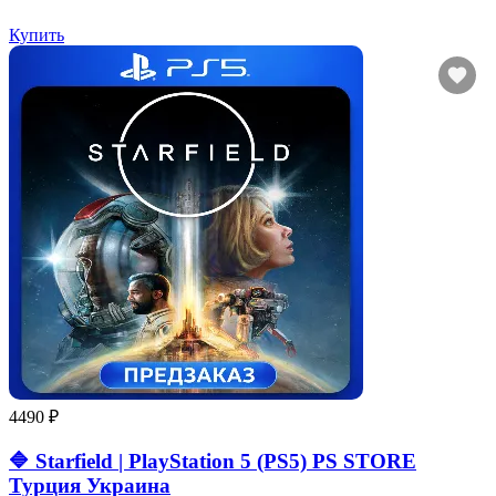
Купить
4490 ₽
🔷 Starfield | PlayStation 5 (PS5) PS STORE
Турция Украина