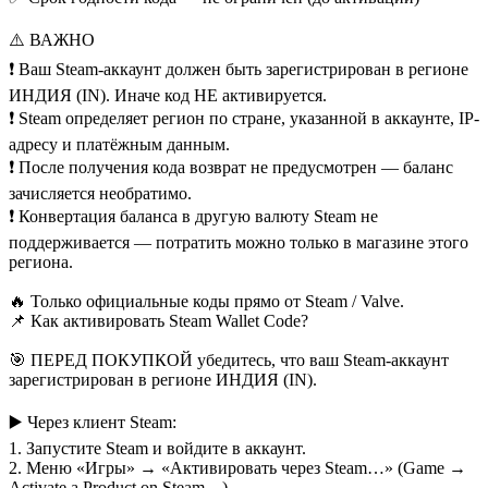
⚠️ ВАЖНО
❗ Ваш Steam-аккаунт должен быть зарегистрирован в регионе
ИНДИЯ (IN). Иначе код НЕ активируется.
❗ Steam определяет регион по стране, указанной в аккаунте, IP-
адресу и платёжным данным.
❗ После получения кода возврат не предусмотрен — баланс
зачисляется необратимо.
❗ Конвертация баланса в другую валюту Steam не
поддерживается — потратить можно только в магазине этого
региона.
🔥 Только официальные коды прямо от Steam / Valve.
📌 Как активировать Steam Wallet Code?
🎯 ПЕРЕД ПОКУПКОЙ убедитесь, что ваш Steam-аккаунт
зарегистрирован в регионе ИНДИЯ (IN).
▶️ Через клиент Steam:
1. Запустите Steam и войдите в аккаунт.
2. Меню «Игры» → «Активировать через Steam…» (Game →
Activate a Product on Steam…)