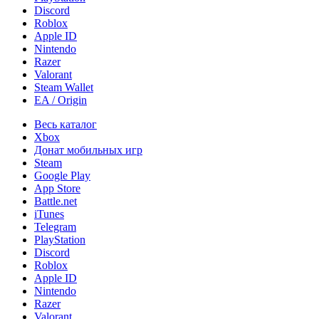
Discord
Roblox
Apple ID
Nintendo
Razer
Valorant
Steam Wallet
EA / Origin
Весь каталог
Xbox
Донат мобильных игр
Steam
Google Play
App Store
Battle.net
iTunes
Telegram
PlayStation
Discord
Roblox
Apple ID
Nintendo
Razer
Valorant