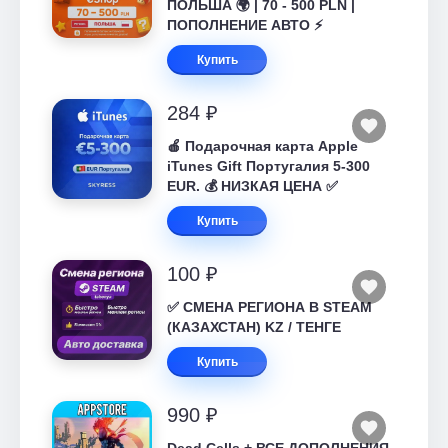
ПОЛЬША 🌍 | 70 - 500 PLN |
ПОПОЛНЕНИЕ АВТО ⚡
Купить
284 ₽
🍎 Подарочная карта Apple
iTunes Gift Португалия 5-300
EUR. 💰 НИЗКАЯ ЦЕНА ✅
Купить
100 ₽
✅ СМЕНА РЕГИОНА В STEAM
(КАЗАХСТАН) KZ / ТЕНГЕ
Купить
990 ₽