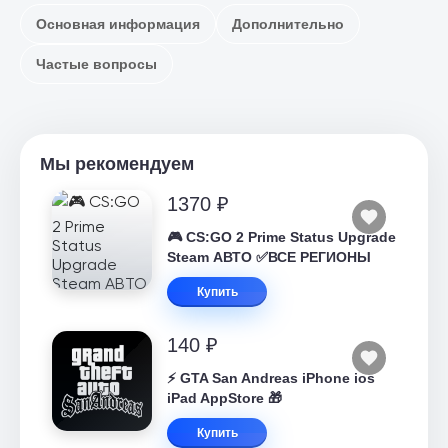
Основная информация
Дополнительно
Частые вопросы
Мы рекомендуем
1370 ₽
🎮 CS:GO 2 Prime Status Upgrade
Steam АВТО ✅ВСЕ РЕГИОНЫ
Купить
140 ₽
⚡️ GTA San Andreas iPhone ios
iPad AppStore 🎁
Купить