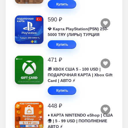
Купить
590 ₽
💎 Карта PlayStation(PSN) 250-
5000 TRY (ЛИРЫ) ТУРЦИЯ
Купить
471 ₽
🎁 XBOX США 5 - 100 USD |
ПОДАРОЧНАЯ КАРТА | Xbox Gift
Card | АВТО ⚡
Купить
448 ₽
♦️ КАРТА NINTENDO eShop | США
🌍 | 5 - 99 USD | ПОПОЛНЕНИЕ
АВТО ⚡