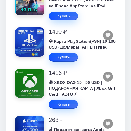
Dead Cells + ВСЕ ДОПОЛНЕНИЯ
на iPhone AppStore ios iPad
Купить
1490 ₽
💎 Карта PlayStation(PSN) 10-100
USD (Доллары) АРГЕНТИНА
Купить
1416 ₽
🎁 XBOX ОАЭ 15 - 50 USD |
ПОДАРОЧНАЯ КАРТА | Xbox Gift
Card | АВТО ⚡
Купить
268 ₽
🍎 Подарочная карта Apple