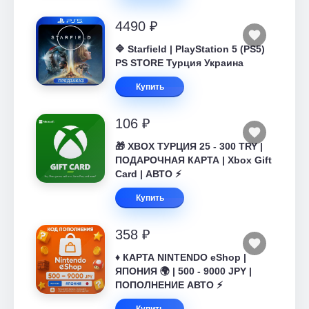
4490 ₽
🔷 Starfield | PlayStation 5 (PS5)
PS STORE Турция Украина
Купить
106 ₽
🎁 XBOX ТУРЦИЯ 25 - 300 TRY |
ПОДАРОЧНАЯ КАРТА | Xbox Gift
Card | АВТО ⚡
Купить
358 ₽
♦️ КАРТА NINTENDO eShop |
ЯПОНИЯ 🌍 | 500 - 9000 JPY |
ПОПОЛНЕНИЕ АВТО ⚡