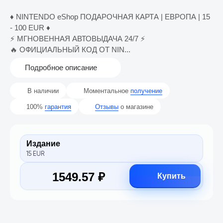
♦️ NINTENDO eShop ПОДАРОЧНАЯ КАРТА | ЕВРОПА | 15
- 100 EUR ♦️
⚡️ МГНОВЕННАЯ АВТОВЫДАЧА 24/7 ⚡️
🔥 ОФИЦИАЛЬНЫЙ КОД ОТ NIN...
Подробное описание
В наличии
Моментальное
получение
100%
гарантия
Отзывы
о магазине
Издание
15 EUR
1549.57 ₽
Купить