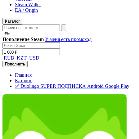
Steam Wallet
EA / Origin
Каталог
3%
Пополнение Steam
У меня есть промокод
RUB
KZT
USD
Пополнить
Главная
Каталог
✅ Duolingo SUPER ПОДПИСКА Android Google Play