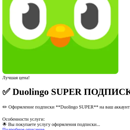
Лучшая цена!
✅ Duolingo SUPER ПОДПИСКА
✏️ Оформление подписки **Duolingo SUPER** на ваш аккаунт
Особенности услуги:
🌟 Вы покупаете услугу оформления подписки...
Подробное описание