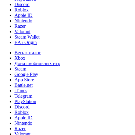
Discord
Roblox
Apple ID
Nintendo
Razer
Valorant
Steam Wallet
EA / Origin
Весь каталог
Xbox
Донат мобильных игр
Steam
Google Play
App Store
Battle.net
iTunes
Telegram
PlayStation
Discord
Roblox
Apple ID
Nintendo
Razer
Valorant