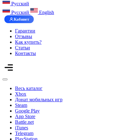
Русский
Русский
English
Кабинет
Гарантии
Отзывы
Как купить?
Статьи
Контакты
Весь каталог
Xbox
Донат мобильных игр
Steam
Google Play
App Store
Battle.net
iTunes
Telegram
PlayStation