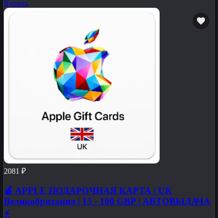
Купить
2081 ₽
🍎 APPLE ПОДАРОЧНАЯ КАРТА | UK
Великобритания | 15 - 100 GBP | АВТОВЫДАЧА
⚡️