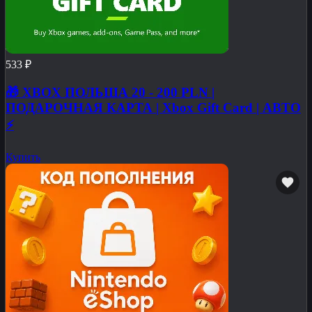
533 ₽
🎁 XBOX ПОЛЬША 20 - 200 PLN |
ПОДАРОЧНАЯ КАРТА | Xbox Gift Card | АВТО
⚡
Купить