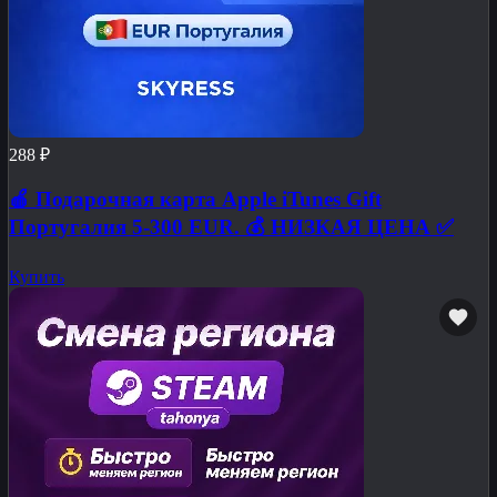
288 ₽
🍎 Подарочная карта Apple iTunes Gift
Португалия 5-300 EUR. 💰 НИЗКАЯ ЦЕНА ✅
Купить