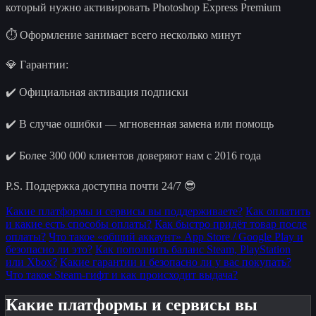
который нужно активировать Photoshop Express Premium
⏱️ Оформление занимает всего несколько минут
💎 Гарантии:
✔️ Официальная активация подписки
✔️ В случае ошибки — мгновенная замена или помощь
✔️ Более 300 000 клиентов доверяют нам с 2016 года
P.S. Поддержка доступна почти 24/7 😎
Какие платформы и сервисы вы поддерживаете?
Как оплатить
и какие есть способы оплаты?
Как быстро придёт товар после
оплаты?
Что такое «общий аккаунт» App Store / Google Play и
безопасно ли это?
Как пополнить баланс Steam, PlayStation
или Xbox?
Какие гарантии и безопасно ли у вас покупать?
Что такое Steam-гифт и как происходит выдача?
Какие платформы и сервисы вы