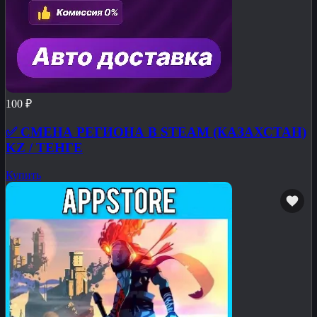
100 ₽
✅ СМЕНА РЕГИОНА В STEAM (КАЗАХСТАН)
KZ / ТЕНГЕ
Купить