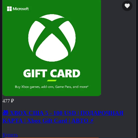
477 ₽
🎁 XBOX США 5 - 100 USD | ПОДАРОЧНАЯ
КАРТА | Xbox Gift Card | АВТО ⚡
Купить