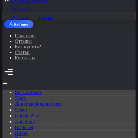
История покупок
Русский
Русский
English
Кабинет
Гарантии
Отзывы
Как купить?
Статьи
Контакты
Весь каталог
Xbox
Донат мобильных игр
Steam
Google Play
App Store
Battle.net
iTunes