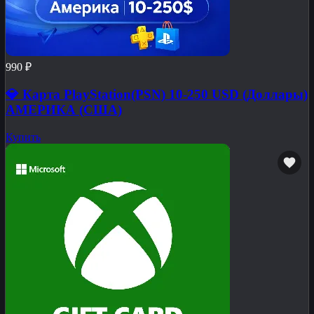
990 ₽
💎 Карта PlayStation(PSN) 10-250 USD (Доллары)
АМЕРИКА (США)
Купить