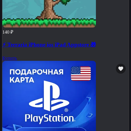
140 ₽
⚡️ Terraria iPhone ios iPad Appstore 🎁
Купить