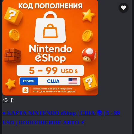
454 ₽
♦️ КАРТА NINTENDO eShop | США 🌍 | 5 - 99
USD | ПОПОЛНЕНИЕ АВТО ⚡