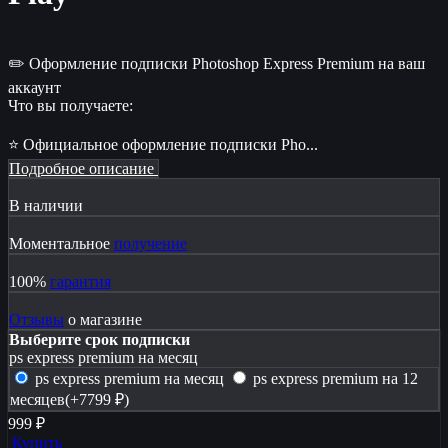
✏️ Оформление подписки Photoshop Express Premium на ваш
аккаунт
Что вы получаете:
⭐ Официальное оформление подписки Pho...
Подробное описание
В наличии
Моментальное
получение
100%
гарантия
Отзывы
о магазине
Выберите срок подписки
ps express premium на месяц
ps express premium на месяц
ps express premium на 12
месяцев
(+7799 ₽)
999 ₽
Купить