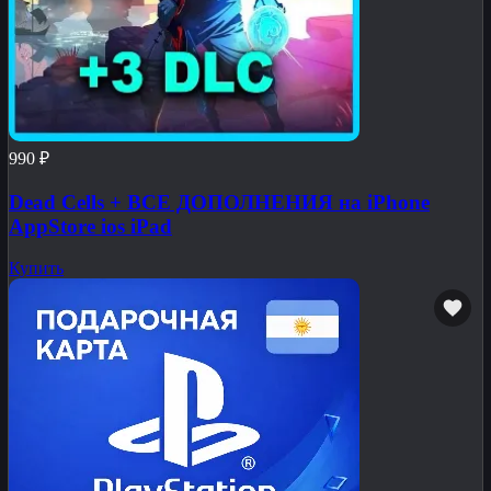
990 ₽
Dead Cells + ВСЕ ДОПОЛНЕНИЯ на iPhone
AppStore ios iPad
Купить