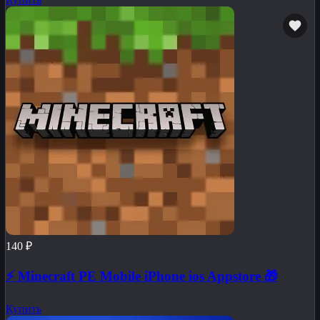
140 ₽
⚡️ Minecraft PE Mobile iPhone ios Appstore 🎁
Купить