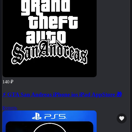
140 ₽
⚡️ GTA San Andreas iPhone ios iPad AppStore 🎁
Купить