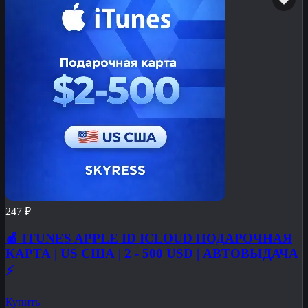
247 ₽
🍎 ITUNES APPLE ID ICLOUD ПОДАРОЧНАЯ
КАРТА | US США | 2 - 500 USD | АВТОВЫДАЧА
⚡️
Купить