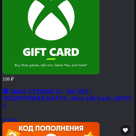
108 ₽
🎁 XBOX ТУРЦИЯ 25 - 300 TRY |
ПОДАРОЧНАЯ КАРТА | Xbox Gift Card | АВТО
⚡
Купить