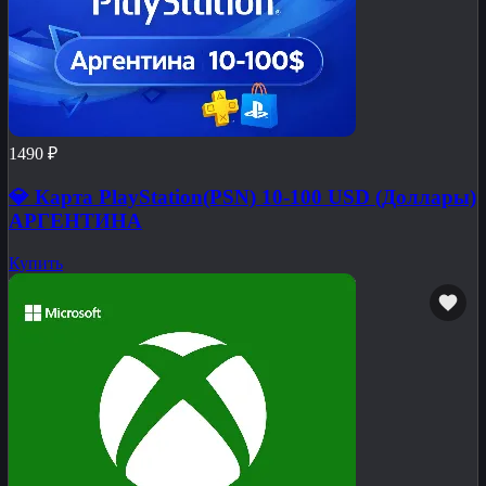
1490 ₽
💎 Карта PlayStation(PSN) 10-100 USD (Доллары)
АРГЕНТИНА
Купить