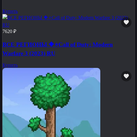
Купить
7620 ₽
ВСЕ РЕГИОНЫ 🔶⭐Call of Duty: Modern
Warfare 3 (2023) RU
Купить