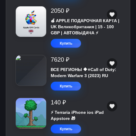
2050 ₽
🍎 APPLE ПОДАРОЧНАЯ КАРТА |
UK Великобритания | 15 - 100
GBP | АВТОВЫДАЧА ⚡️
Купить
7620 ₽
ВСЕ РЕГИОНЫ 🔶⭐Call of Duty:
Modern Warfare 3 (2023) RU
Купить
140 ₽
⚡️ Terraria iPhone ios iPad
Appstore 🎁
Купить