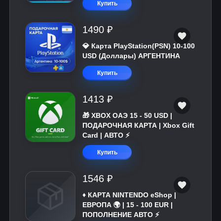
Купить
1490 ₽
💎 Карта PlayStation(PSN) 10-100
USD (Доллары) АРГЕНТИНА
Купить
1413 ₽
🎁 XBOX ОАЭ 15 - 50 USD |
ПОДАРОЧНАЯ КАРТА | Xbox Gift
Card | АВТО ⚡
Купить
1546 ₽
♦️ КАРТА NINTENDO eShop |
ЕВРОПА 🌍 | 15 - 100 EUR |
ПОПОЛНЕНИЕ АВТО ⚡