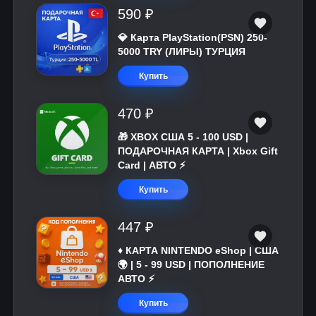
590 ₽
💎 Карта PlayStation(PSN) 250-
5000 TRY (ЛИРЫ) ТУРЦИЯ
Купить
470 ₽
🎁 XBOX США 5 - 100 USD |
ПОДАРОЧНАЯ КАРТА | Xbox Gift
Card | АВТО ⚡
Купить
447 ₽
♦️ КАРТА NINTENDO eShop | США
🌍 | 5 - 99 USD | ПОПОЛНЕНИЕ
АВТО ⚡
Купить