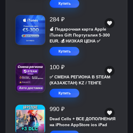
Купить
284 ₽
🍎 Подарочная карта Apple
iTunes Gift Португалия 5-300
EUR. 💰 НИЗКАЯ ЦЕНА ✅
Купить
100 ₽
✅ СМЕНА РЕГИОНА В STEAM
(КАЗАХСТАН) KZ / ТЕНГЕ
Купить
990 ₽
Dead Cells + ВСЕ ДОПОЛНЕНИЯ
на iPhone AppStore ios iPad