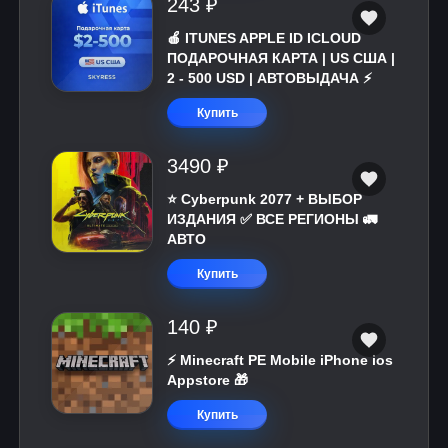
243 ₽
🍎 ITUNES APPLE ID ICLOUD
ПОДАРОЧНАЯ КАРТА | US США |
2 - 500 USD | АВТОВЫДАЧА ⚡️
Купить
3490 ₽
⭐ Cyberpunk 2077 + ВЫБОР
ИЗДАНИЯ ✅ ВСЕ РЕГИОНЫ 🚛
АВТО
Купить
140 ₽
⚡️ Minecraft PE Mobile iPhone ios
Appstore 🎁
Купить