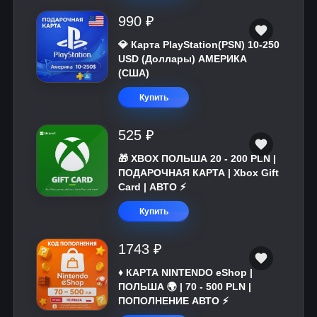
990 ₽
💎 Карта PlayStation(PSN) 10-250
USD (Доллары) АМЕРИКА
(США)
Купить
525 ₽
🎁 XBOX ПОЛЬША 20 - 200 PLN |
ПОДАРОЧНАЯ КАРТА | Xbox Gift
Card | АВТО ⚡
Купить
1743 ₽
♦️ КАРТА NINTENDO eShop |
ПОЛЬША 🌍 | 70 - 500 PLN |
ПОПОЛНЕНИЕ АВТО ⚡