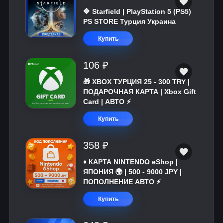
🔷 Starfield | PlayStation 5 (PS5)
PS STORE Турция Украина
Купить
106 ₽
🎁 XBOX ТУРЦИЯ 25 - 300 TRY |
ПОДАРОЧНАЯ КАРТА | Xbox Gift
Card | АВТО ⚡
Купить
358 ₽
♦️ КАРТА NINTENDO eShop |
ЯПОНИЯ 🌍 | 500 - 9000 JPY |
ПОПОЛНЕНИЕ АВТО ⚡
Купить