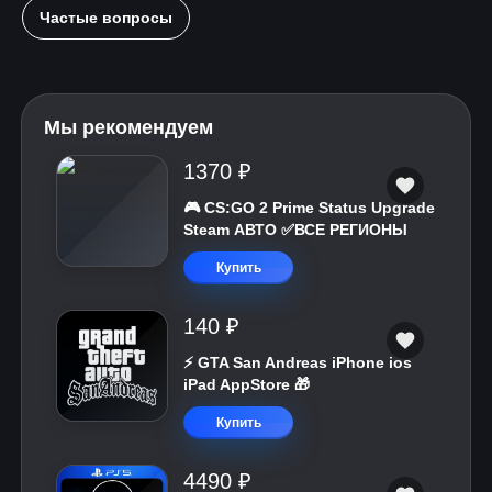
Частые вопросы
Мы рекомендуем
1370 ₽
🎮 CS:GO 2 Prime Status Upgrade
Steam АВТО ✅ВСЕ РЕГИОНЫ
Купить
140 ₽
⚡️ GTA San Andreas iPhone ios
iPad AppStore 🎁
Купить
4490 ₽