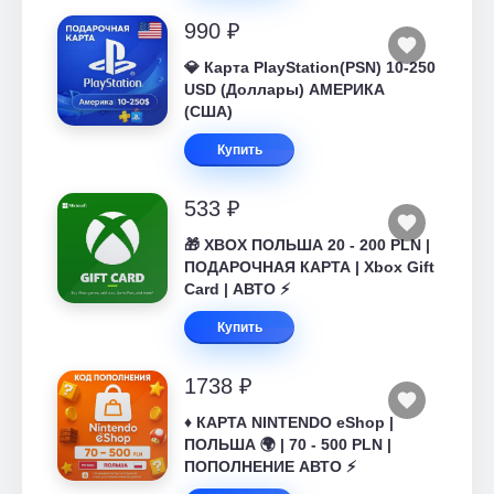
990 ₽
💎 Карта PlayStation(PSN) 10-250
USD (Доллары) АМЕРИКА
(США)
Купить
533 ₽
🎁 XBOX ПОЛЬША 20 - 200 PLN |
ПОДАРОЧНАЯ КАРТА | Xbox Gift
Card | АВТО ⚡
Купить
1738 ₽
♦️ КАРТА NINTENDO eShop |
ПОЛЬША 🌍 | 70 - 500 PLN |
ПОПОЛНЕНИЕ АВТО ⚡