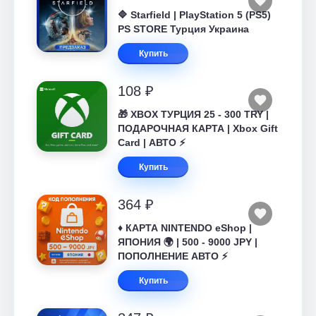
🔷 Starfield | PlayStation 5 (PS5)
PS STORE Турция Украина
Купить
108 ₽
🎁 XBOX ТУРЦИЯ 25 - 300 TRY |
ПОДАРОЧНАЯ КАРТА | Xbox Gift
Card | АВТО ⚡
Купить
364 ₽
♦️ КАРТА NINTENDO eShop |
ЯПОНИЯ 🌍 | 500 - 9000 JPY |
ПОПОЛНЕНИЕ АВТО ⚡
Купить