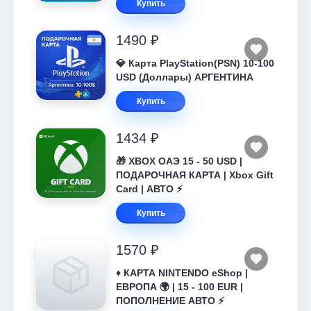
Купить
1490 ₽
💎 Карта PlayStation(PSN) 10-100
USD (Доллары) АРГЕНТИНА
Купить
1434 ₽
🎁 XBOX ОАЭ 15 - 50 USD |
ПОДАРОЧНАЯ КАРТА | Xbox Gift
Card | АВТО ⚡
Купить
1570 ₽
♦️ КАРТА NINTENDO eShop |
ЕВРОПА 🌍 | 15 - 100 EUR |
ПОПОЛНЕНИЕ АВТО ⚡