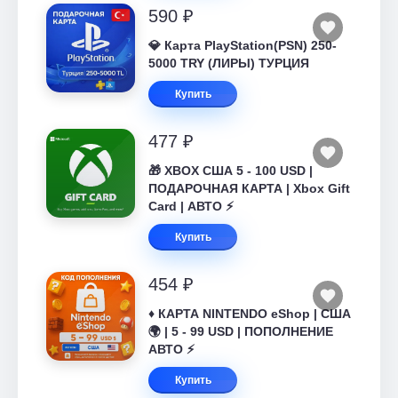
590 ₽
💎 Карта PlayStation(PSN) 250-
5000 TRY (ЛИРЫ) ТУРЦИЯ
Купить
477 ₽
🎁 XBOX США 5 - 100 USD |
ПОДАРОЧНАЯ КАРТА | Xbox Gift
Card | АВТО ⚡
Купить
454 ₽
♦️ КАРТА NINTENDO eShop | США
🌍 | 5 - 99 USD | ПОПОЛНЕНИЕ
АВТО ⚡
Купить