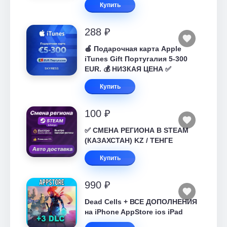
Купить
288 ₽
🍎 Подарочная карта Apple
iTunes Gift Португалия 5-300
EUR. 💰 НИЗКАЯ ЦЕНА ✅
Купить
100 ₽
✅ СМЕНА РЕГИОНА В STEAM
(КАЗАХСТАН) KZ / ТЕНГЕ
Купить
990 ₽
Dead Cells + ВСЕ ДОПОЛНЕНИЯ
на iPhone AppStore ios iPad