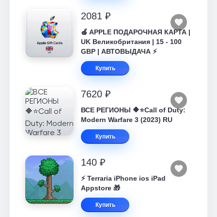
2081 ₽
🍎 APPLE ПОДАРОЧНАЯ КАРТА |
UK Великобритания | 15 - 100
GBP | АВТОВЫДАЧА ⚡️
Купить
7620 ₽
ВСЕ РЕГИОНЫ 🔶⭐Call of Duty:
Modern Warfare 3 (2023) RU
Купить
140 ₽
⚡️ Terraria iPhone ios iPad
Appstore 🎁
Купить