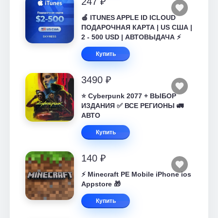
247 ₽
🍎 ITUNES APPLE ID ICLOUD
ПОДАРОЧНАЯ КАРТА | US США |
2 - 500 USD | АВТОВЫДАЧА ⚡️
Купить
3490 ₽
⭐ Cyberpunk 2077 + ВЫБОР
ИЗДАНИЯ ✅ ВСЕ РЕГИОНЫ 🚛
АВТО
Купить
140 ₽
⚡️ Minecraft PE Mobile iPhone ios
Appstore 🎁
Купить