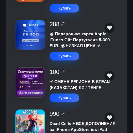
Купить
288 ₽
🍎 Подарочная карта Apple
iTunes Gift Португалия 5-300
EUR. 💰 НИЗКАЯ ЦЕНА ✅
Купить
100 ₽
✅ СМЕНА РЕГИОНА В STEAM
(КАЗАХСТАН) KZ / ТЕНГЕ
Купить
990 ₽
Dead Cells + ВСЕ ДОПОЛНЕНИЯ
на iPhone AppStore ios iPad