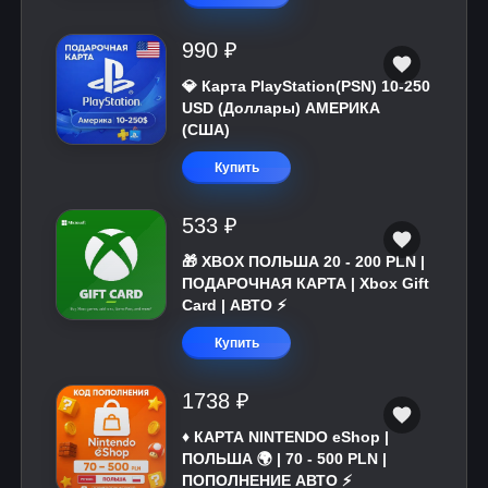
990 ₽
💎 Карта PlayStation(PSN) 10-250
USD (Доллары) АМЕРИКА
(США)
Купить
533 ₽
🎁 XBOX ПОЛЬША 20 - 200 PLN |
ПОДАРОЧНАЯ КАРТА | Xbox Gift
Card | АВТО ⚡
Купить
1738 ₽
♦️ КАРТА NINTENDO eShop |
ПОЛЬША 🌍 | 70 - 500 PLN |
ПОПОЛНЕНИЕ АВТО ⚡