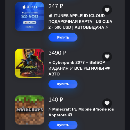
247 ₽
🍎 ITUNES APPLE ID ICLOUD
ПОДАРОЧНАЯ КАРТА | US США |
2 - 500 USD | АВТОВЫДАЧА ⚡️
Купить
3490 ₽
⭐ Cyberpunk 2077 + ВЫБОР
ИЗДАНИЯ ✅ ВСЕ РЕГИОНЫ 🚛
АВТО
Купить
140 ₽
⚡️ Minecraft PE Mobile iPhone ios
Appstore 🎁
Купить