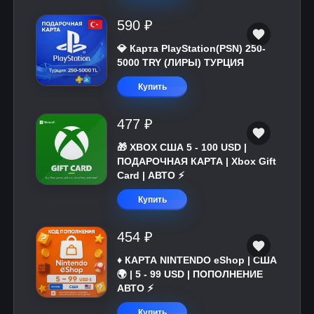
590 ₽
💎 Карта PlayStation(PSN) 250-
5000 TRY (ЛИРЫ) ТУРЦИЯ
Купить
477 ₽
🎁 XBOX США 5 - 100 USD |
ПОДАРОЧНАЯ КАРТА | Xbox Gift
Card | АВТО ⚡
Купить
454 ₽
♦️ КАРТА NINTENDO eShop | США
🌍 | 5 - 99 USD | ПОПОЛНЕНИЕ
АВТО ⚡
Купить