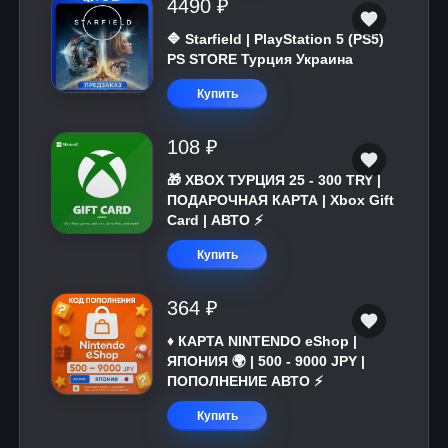
4490 ₽
🔷 Starfield | PlayStation 5 (PS5)
PS STORE Турция Украина
Купить
108 ₽
🎁 XBOX ТУРЦИЯ 25 - 300 TRY |
ПОДАРОЧНАЯ КАРТА | Xbox Gift
Card | АВТО ⚡
Купить
364 ₽
♦️ КАРТА NINTENDO eShop |
ЯПОНИЯ 🌍 | 500 - 9000 JPY |
ПОПОЛНЕНИЕ АВТО ⚡
Купить