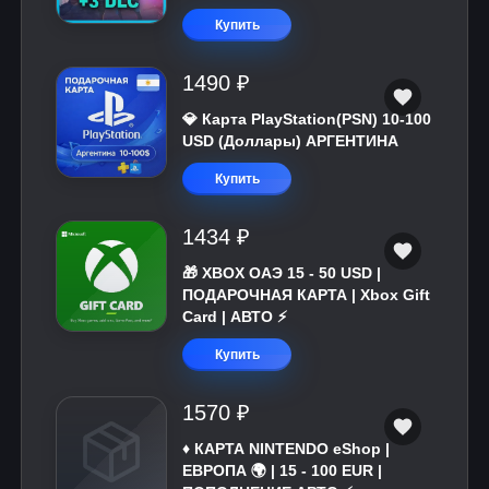
Купить
1490 ₽
💎 Карта PlayStation(PSN) 10-100
USD (Доллары) АРГЕНТИНА
Купить
1434 ₽
🎁 XBOX ОАЭ 15 - 50 USD |
ПОДАРОЧНАЯ КАРТА | Xbox Gift
Card | АВТО ⚡
Купить
1570 ₽
♦️ КАРТА NINTENDO eShop |
ЕВРОПА 🌍 | 15 - 100 EUR |