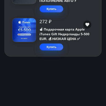
ПОПОЛНЕНИЕ АВТО ⚡
Купить
272 ₽
🍎 Подарочная карта Apple
iTunes Gift Нидерланды 5-500
EUR. 💰 НИЗКАЯ ЦЕНА ✅
Купить