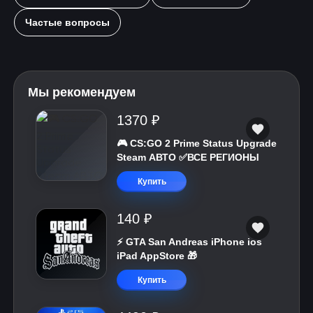
Частые вопросы
Мы рекомендуем
1370 ₽
🎮 CS:GO 2 Prime Status Upgrade
Steam АВТО ✅ВСЕ РЕГИОНЫ
Купить
140 ₽
⚡️ GTA San Andreas iPhone ios
iPad AppStore 🎁
Купить