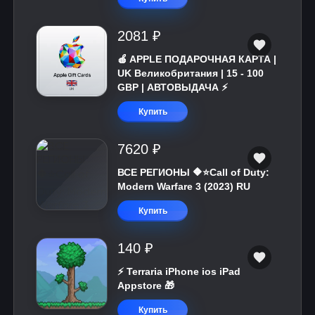
2081 ₽
🍎 APPLE ПОДАРОЧНАЯ КАРТА |
UK Великобритания | 15 - 100
GBP | АВТОВЫДАЧА ⚡️
Купить
7620 ₽
ВСЕ РЕГИОНЫ 🔶⭐Call of Duty:
Modern Warfare 3 (2023) RU
Купить
140 ₽
⚡️ Terraria iPhone ios iPad
Appstore 🎁
Купить