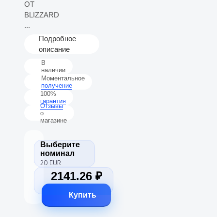
ОТ
BLIZZARD
...
Подробное
описание
В
наличии
Моментальное
получение
100%
гарантия
Отзывы
о
магазине
Выберите
номинал
20 EUR
2141.26 ₽
Купить