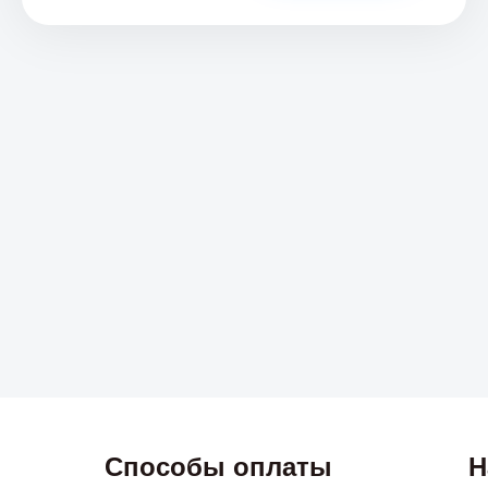
Способы оплаты
Н