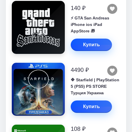
140 ₽
⚡️ GTA San Andreas
iPhone ios iPad
AppStore 🎁
Купить
4490 ₽
🔷 Starfield | PlayStation
5 (PS5) PS STORE
Турция Украина
Купить
108 ₽