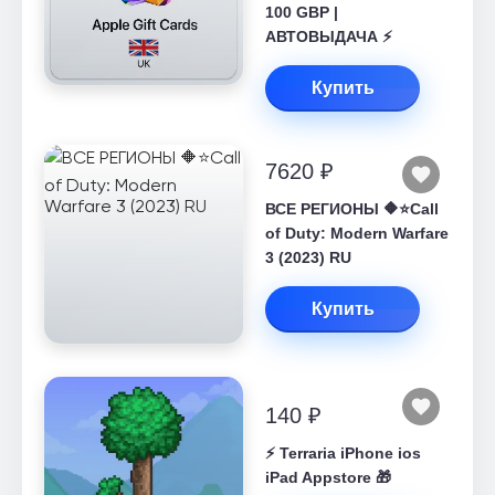
100 GBP |
АВТОВЫДАЧА ⚡️
Купить
7620 ₽
ВСЕ РЕГИОНЫ 🔶⭐Call
of Duty: Modern Warfare
3 (2023) RU
Купить
140 ₽
⚡️ Terraria iPhone ios
iPad Appstore 🎁