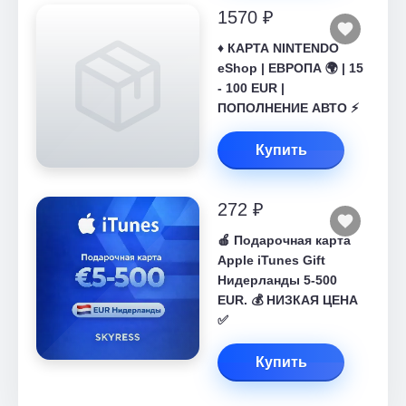
1570 ₽
♦️ КАРТА NINTENDO
eShop | ЕВРОПА 🌍 | 15
- 100 EUR |
ПОПОЛНЕНИЕ АВТО ⚡
Купить
272 ₽
🍎 Подарочная карта
Apple iTunes Gift
Нидерланды 5-500
EUR. 💰 НИЗКАЯ ЦЕНА
✅
Купить