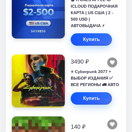
ICLOUD ПОДАРОЧНАЯ
КАРТА | US США | 2 -
500 USD |
АВТОВЫДАЧА ⚡️
Купить
3490 ₽
⭐ Cyberpunk 2077 +
ВЫБОР ИЗДАНИЯ ✅
ВСЕ РЕГИОНЫ 🚛 АВТО
Купить
140 ₽