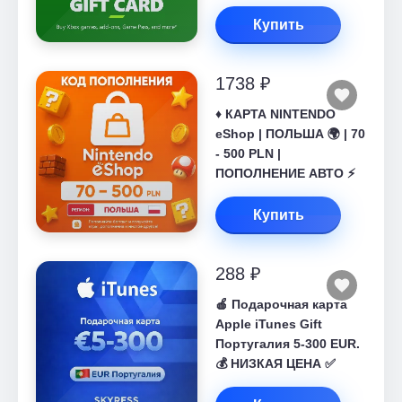
Купить
1738 ₽
♦️ КАРТА NINTENDO
eShop | ПОЛЬША 🌍 | 70
- 500 PLN |
ПОПОЛНЕНИЕ АВТО ⚡
Купить
288 ₽
🍎 Подарочная карта
Apple iTunes Gift
Португалия 5-300 EUR.
💰 НИЗКАЯ ЦЕНА ✅