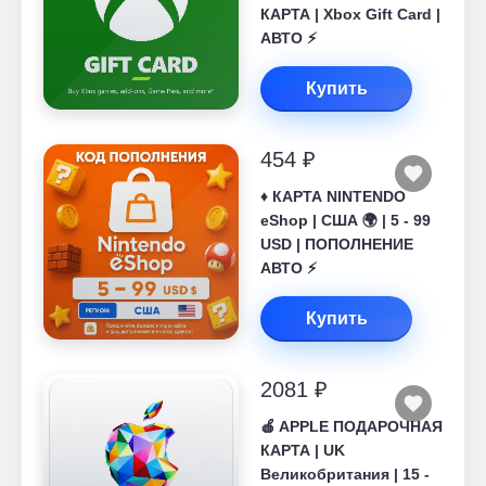
КАРТА | Xbox Gift Card |
АВТО ⚡
Купить
454 ₽
♦️ КАРТА NINTENDO
eShop | США 🌍 | 5 - 99
USD | ПОПОЛНЕНИЕ
АВТО ⚡
Купить
2081 ₽
🍎 APPLE ПОДАРОЧНАЯ
КАРТА | UK
Великобритания | 15 -