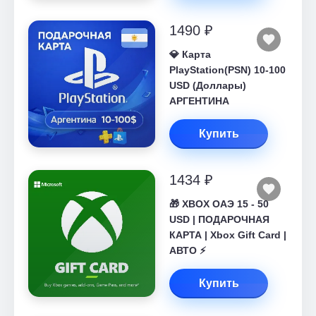
1490 ₽
💎 Карта
PlayStation(PSN) 10-100
USD (Доллары)
АРГЕНТИНА
Купить
1434 ₽
🎁 XBOX ОАЭ 15 - 50
USD | ПОДАРОЧНАЯ
КАРТА | Xbox Gift Card |
АВТО ⚡
Купить