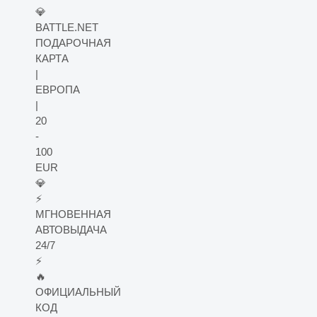
💎
BATTLE.NET
ПОДАРОЧНАЯ
КАРТА
|
ЕВРОПА
|
20
-
100
EUR
💎
⚡️
МГНОВЕННАЯ
АВТОВЫДАЧА
24/7
⚡️
🔥
ОФИЦИАЛЬНЫЙ
КОД