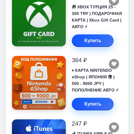
🎁 XBOX ТУРЦИЯ 25 -
300 TRY | ПОДАРОЧНАЯ
КАРТА | Xbox Gift Card |
АВТО ⚡
Купить
364 ₽
♦️ КАРТА NINTENDO
eShop | ЯПОНИЯ 🌍 |
500 - 9000 JPY |
ПОПОЛНЕНИЕ АВТО ⚡
Купить
247 ₽
🍎 ITUNES APPLE ID