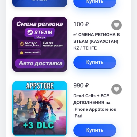
Купить
100 ₽
✅ СМЕНА РЕГИОНА В
STEAM (КАЗАХСТАН)
KZ / ТЕНГЕ
Купить
990 ₽
Dead Cells + ВСЕ
ДОПОЛНЕНИЯ на
iPhone AppStore ios
iPad
Купить