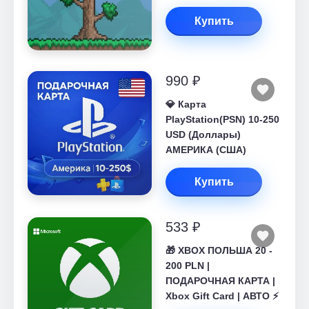
Купить
990 ₽
💎 Карта
PlayStation(PSN) 10-250
USD (Доллары)
АМЕРИКА (США)
Купить
533 ₽
🎁 XBOX ПОЛЬША 20 -
200 PLN |
ПОДАРОЧНАЯ КАРТА |
Xbox Gift Card | АВТО ⚡