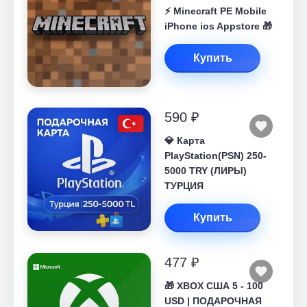
⚡️ Minecraft PE Mobile
iPhone ios Appstore 🎁
Купить
590 ₽
💎 Карта
PlayStation(PSN) 250-
5000 TRY (ЛИРЫ)
ТУРЦИЯ
Купить
477 ₽
🎁 XBOX США 5 - 100
USD | ПОДАРОЧНАЯ