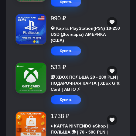
Купить
990 ₽
💎 Карта PlayStation(PSN) 10-250
USD (Доллары) АМЕРИКА
(США)
Купить
533 ₽
🎁 XBOX ПОЛЬША 20 - 200 PLN |
ПОДАРОЧНАЯ КАРТА | Xbox Gift
Card | АВТО ⚡
Купить
1738 ₽
♦️ КАРТА NINTENDO eShop |
ПОЛЬША 🌍 | 70 - 500 PLN |