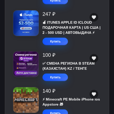
Купить
247 ₽
🍎 ITUNES APPLE ID ICLOUD
ПОДАРОЧНАЯ КАРТА | US США |
2 - 500 USD | АВТОВЫДАЧА ⚡️
Купить
100 ₽
✅ СМЕНА РЕГИОНА В STEAM
(КАЗАХСТАН) KZ / ТЕНГЕ
Купить
140 ₽
⚡️ Minecraft PE Mobile iPhone ios
Appstore 🎁
Купить