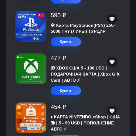
590 ₽
💎 Карта PlayStation(PSN) 250-
5000 TRY (ЛИРЫ) ТУРЦИЯ
Купить
477 ₽
🎁 XBOX США 5 - 100 USD |
ПОДАРОЧНАЯ КАРТА | Xbox Gift
Card | АВТО ⚡
Купить
454 ₽
♦️ КАРТА NINTENDO eShop | США
🌍 | 5 - 99 USD | ПОПОЛНЕНИЕ
АВТО ⚡