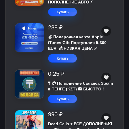
ПОПОЛНЕНИЕ АВТО ⚡
Купить
288 ₽
🍎 Подарочная карта Apple
iTunes Gift Португалия 5-300
EUR. 💰 НИЗКАЯ ЦЕНА ✅
Купить
0.25 ₽
₸ 💳 Пополнение баланса Steam
в ТЕНГЕ (KZT) 🏦 БЫСТРО !
Купить
990 ₽
Dead Cells + ВСЕ ДОПОЛНЕНИЯ