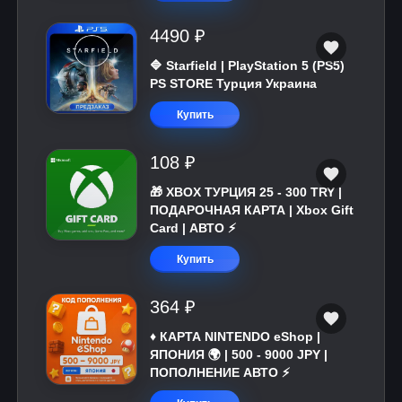
4490 ₽
🔷 Starfield | PlayStation 5 (PS5)
PS STORE Турция Украина
Купить
108 ₽
🎁 XBOX ТУРЦИЯ 25 - 300 TRY |
ПОДАРОЧНАЯ КАРТА | Xbox Gift
Card | АВТО ⚡
Купить
364 ₽
♦️ КАРТА NINTENDO eShop |
ЯПОНИЯ 🌍 | 500 - 9000 JPY |
ПОПОЛНЕНИЕ АВТО ⚡