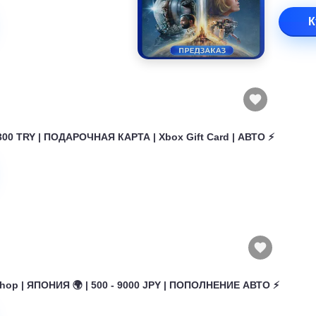
К
300 TRY | ПОДАРОЧНАЯ КАРТА | Xbox Gift Card | АВТО ⚡
hop | ЯПОНИЯ 🌍 | 500 - 9000 JPY | ПОПОЛНЕНИЕ АВТО ⚡