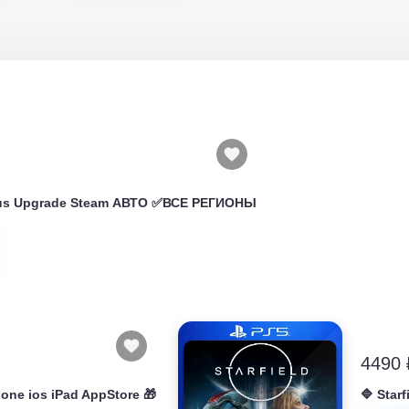
atus Upgrade Steam АВТО ✅ВСЕ РЕГИОНЫ
4490 
hone ios iPad AppStore 🎁
🔷 Star