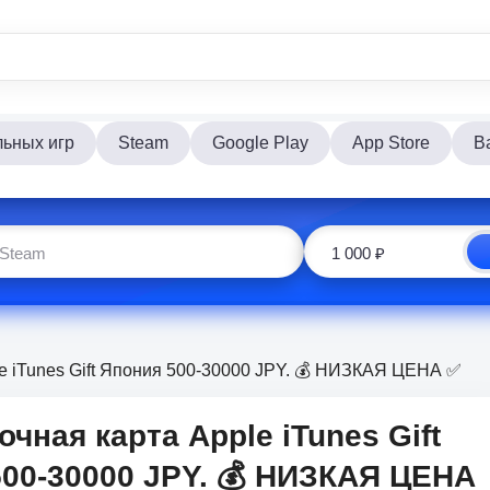
льных игр
Steam
Google Play
App Store
Ba
e iTunes Gift Япония 500-30000 JPY. 💰 НИЗКАЯ ЦЕНА ✅
очная карта Apple iTunes Gift
00-30000 JPY. 💰 НИЗКАЯ ЦЕНА