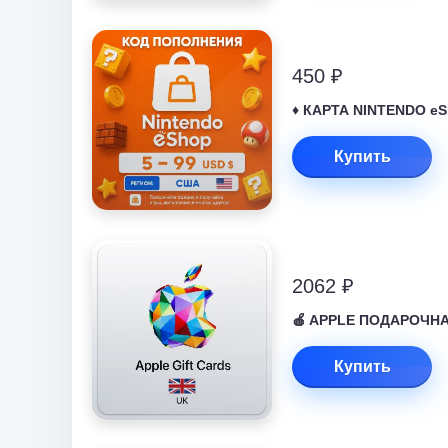
450 ₽
♦️ КАРТА NINTENDO eS
Купить
2062 ₽
🍎 APPLE ПОДАРОЧНАЯ
Купить