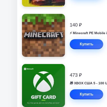
140 ₽
⚡️ Minecraft PE Mobile
Купить
473 ₽
🎁 XBOX США 5 - 100 
Купить