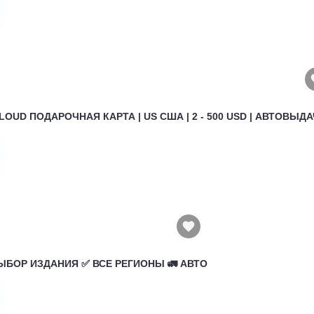
ICLOUD ПОДАРОЧНАЯ КАРТА | US США | 2 - 500 USD | АВТОВЫДАЧ
 ВЫБОР ИЗДАНИЯ ✅ ВСЕ РЕГИОНЫ 🚛 АВТО