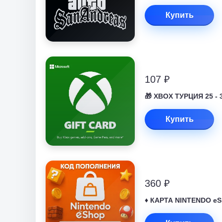
Купить
107 ₽
🎁 XBOX ТУРЦИЯ 25 - 
Купить
360 ₽
♦️ КАРТА NINTENDO eS