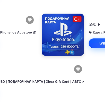
590 ₽
 iPhone ios Appstore 🎁
💎 Карта 
Куп
USD | ПОДАРОЧНАЯ КАРТА | Xbox Gift Card | АВТО ⚡