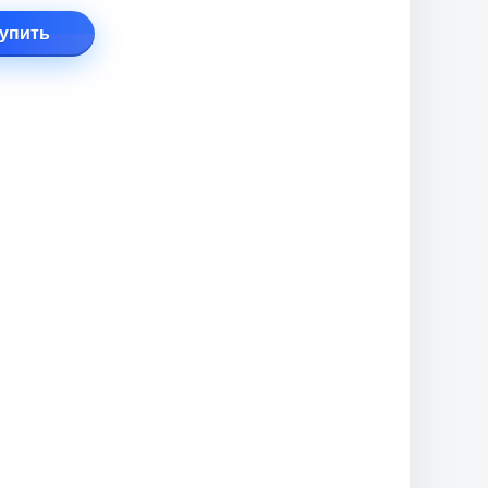
упить