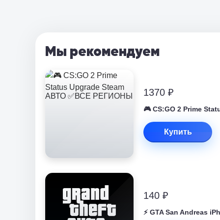
Мы рекомендуем
1370 ₽
🎮 CS:GO 2 Prime St
Купить
140 ₽
⚡️ GTA San Andreas iP