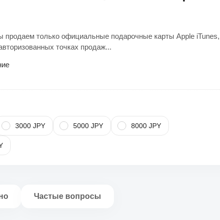
продаем только официальные подарочные карты Apple iTunes,
авторизованных точках продаж...
ние
3000 JPY
5000 JPY
8000 JPY
Y
но
Частые вопросы