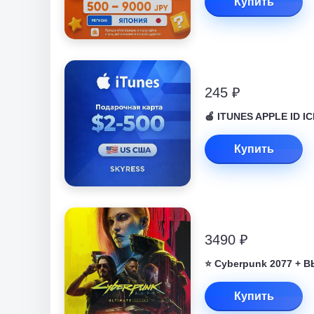
Купить
245 ₽
🍎 ITUNES APPLE ID 
Купить
3490 ₽
⭐ Cyberpunk 2077 +
Купить