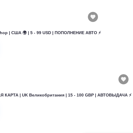
hop | США 🌍 | 5 - 99 USD | ПОПОЛНЕНИЕ АВТО ⚡
 КАРТА | UK Великобритания | 15 - 100 GBP | АВТОВЫДАЧА ⚡️