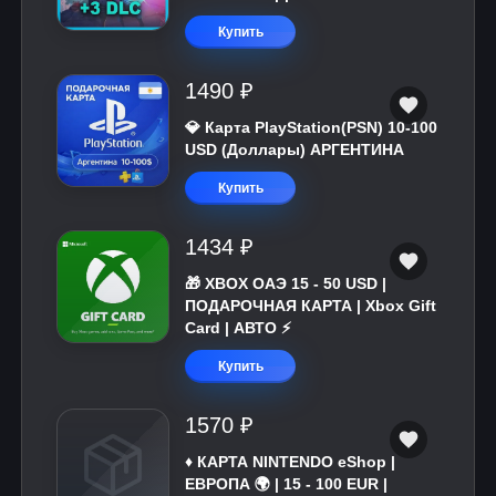
Купить
1490 ₽
💎 Карта PlayStation(PSN) 10-100
USD (Доллары) АРГЕНТИНА
Купить
1434 ₽
🎁 XBOX ОАЭ 15 - 50 USD |
ПОДАРОЧНАЯ КАРТА | Xbox Gift
Card | АВТО ⚡
Купить
1570 ₽
♦️ КАРТА NINTENDO eShop |
ЕВРОПА 🌍 | 15 - 100 EUR |