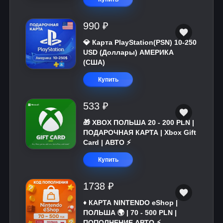
990 ₽
💎 Карта PlayStation(PSN) 10-250
USD (Доллары) АМЕРИКА
(США)
Купить
533 ₽
🎁 XBOX ПОЛЬША 20 - 200 PLN |
ПОДАРОЧНАЯ КАРТА | Xbox Gift
Card | АВТО ⚡
Купить
1738 ₽
♦️ КАРТА NINTENDO eShop |
ПОЛЬША 🌍 | 70 - 500 PLN |
ПОПОЛНЕНИЕ АВТО ⚡