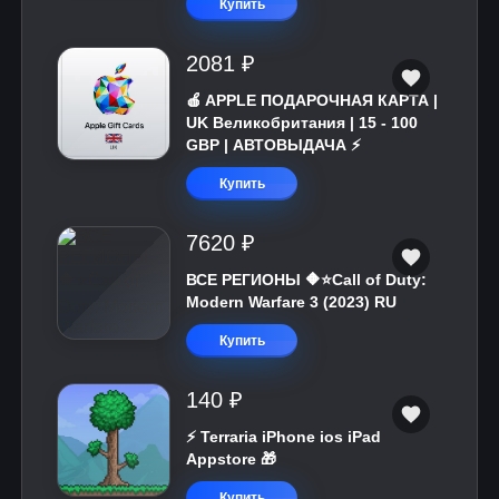
Купить
2081 ₽
🍎 APPLE ПОДАРОЧНАЯ КАРТА |
UK Великобритания | 15 - 100
GBP | АВТОВЫДАЧА ⚡️
Купить
7620 ₽
ВСЕ РЕГИОНЫ 🔶⭐Call of Duty:
Modern Warfare 3 (2023) RU
Купить
140 ₽
⚡️ Terraria iPhone ios iPad
Appstore 🎁
Купить