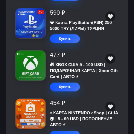
590 ₽
💎 Карта PlayStation(PSN) 250-
5000 TRY (ЛИРЫ) ТУРЦИЯ
Купить
477 ₽
🎁 XBOX США 5 - 100 USD |
ПОДАРОЧНАЯ КАРТА | Xbox Gift
Card | АВТО ⚡
Купить
454 ₽
♦️ КАРТА NINTENDO eShop | США
🌍 | 5 - 99 USD | ПОПОЛНЕНИЕ
АВТО ⚡