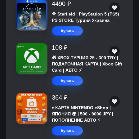
4490 ₽
🔷 Starfield | PlayStation 5 (PS5)
PS STORE Турция Украина
Купить
108 ₽
🎁 XBOX ТУРЦИЯ 25 - 300 TRY |
ПОДАРОЧНАЯ КАРТА | Xbox Gift
Card | АВТО ⚡
Купить
364 ₽
♦️ КАРТА NINTENDO eShop |
ЯПОНИЯ 🌍 | 500 - 9000 JPY |
ПОПОЛНЕНИЕ АВТО ⚡
Купить