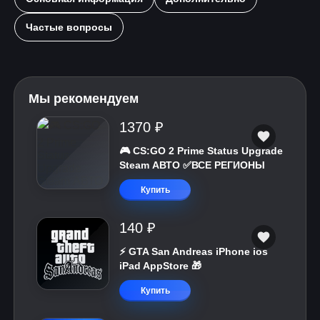
Частые вопросы
Мы рекомендуем
1370 ₽
🎮 CS:GO 2 Prime Status Upgrade
Steam АВТО ✅ВСЕ РЕГИОНЫ
Купить
140 ₽
⚡️ GTA San Andreas iPhone ios
iPad AppStore 🎁
Купить