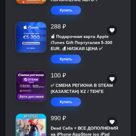
Купить
288 ₽
🍎 Подарочная карта Apple
iTunes Gift Португалия 5-300
EUR. 💰 НИЗКАЯ ЦЕНА ✅
Купить
100 ₽
✅ СМЕНА РЕГИОНА В STEAM
(КАЗАХСТАН) KZ / ТЕНГЕ
Купить
990 ₽
Dead Cells + ВСЕ ДОПОЛНЕНИЯ
на iPhone AppStore ios iPad