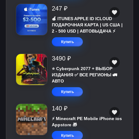
247 ₽
🍎 ITUNES APPLE ID ICLOUD
ПОДАРОЧНАЯ КАРТА | US США |
2 - 500 USD | АВТОВЫДАЧА ⚡️
Купить
3490 ₽
⭐ Cyberpunk 2077 + ВЫБОР
ИЗДАНИЯ ✅ ВСЕ РЕГИОНЫ 🚛
АВТО
Купить
140 ₽
⚡️ Minecraft PE Mobile iPhone ios
Appstore 🎁
Купить