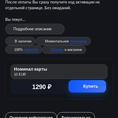
После оплаты Вы сразу получите код активации на
отдельной странице. Без ожиданий.
Вы покуп...
Подробное описание
В наличии
Моментальное
получение
100%
гарантия
Отзывы
о магазине
Номинал карты
10 EUR
1290 ₽
Купить
Основная информация
Дополнительно