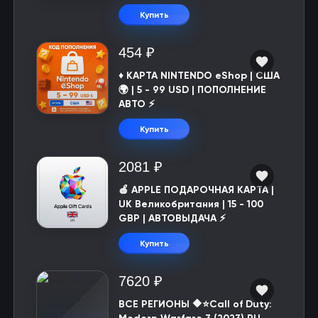
Купить
454 ₽
♦️ КАРТА NINTENDO eShop | США
🌍 | 5 - 99 USD | ПОПОЛНЕНИЕ
АВТО ⚡
Купить
2081 ₽
🍎 APPLE ПОДАРОЧНАЯ КАРТА |
UK Великобритания | 15 - 100
GBP | АВТОВЫДАЧА ⚡️
Купить
7620 ₽
ВСЕ РЕГИОНЫ 🔶⭐Call of Duty: