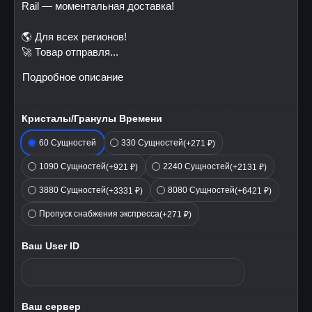
Rail — моментальная доставка!
🌎 Для всех регионов!
🚀 Товар отправля...
Подробное описание
Кристалы/Гранулы Времени
60 Сущностей
330 Сущностей
(+271 ₽)
1090 Сущностей
2240 Сущностей
(+921 ₽)
(+2131 ₽)
3880 Сущностей
8080 Сущностей
(+3331 ₽)
(+6421 ₽)
Пропуск снабжения экспресса
(+271 ₽)
Ваш User ID
Ваш сервер