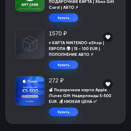
ПОДАРОЧНАЯ КАРТА | Xbox Gift
Card | АВТО ⚡
Купить
1570 ₽
♦️ КАРТА NINTENDO eShop |
ЕВРОПА 🌍 | 15 - 100 EUR |
ПОПОЛНЕНИЕ АВТО ⚡
Купить
272 ₽
🍎 Подарочная карта Apple
iTunes Gift Нидерланды 5-500
EUR. 💰 НИЗКАЯ ЦЕНА ✅
Купить