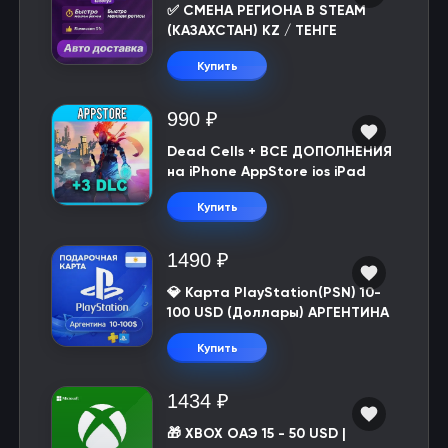
✅ СМЕНА РЕГИОНА В STEAM
(КАЗАХСТАН) KZ / ТЕНГЕ
Купить
990 ₽
Dead Cells + ВСЕ ДОПОЛНЕНИЯ
на iPhone AppStore ios iPad
Купить
1490 ₽
💎 Карта PlayStation(PSN) 10-
100 USD (Доллары) АРГЕНТИНА
Купить
1434 ₽
🎁 XBOX ОАЭ 15 - 50 USD |