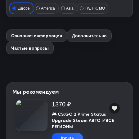
Europe
America
Asia
TW, HK, MO
Основная информация
Дополнительно
Частые вопросы
Мы рекомендуем
1370 ₽
🎮 CS:GO 2 Prime Status
Upgrade Steam АВТО ✅ВСЕ
РЕГИОНЫ
Купить