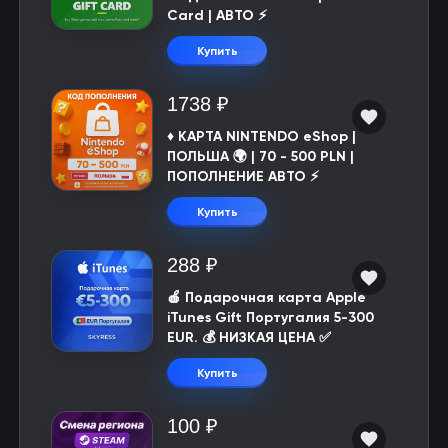
Card | АВТО ⚡
Купить
1738 ₽
♦️ КАРТА NINTENDO eShop |
ПОЛЬША 🌍 | 70 - 500 PLN |
ПОПОЛНЕНИЕ АВТО ⚡
Купить
288 ₽
🍎 Подарочная карта Apple
iTunes Gift Португалия 5-300
EUR. 💰 НИЗКАЯ ЦЕНА ✅
Купить
100 ₽