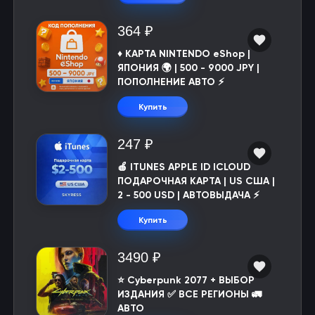
364 ₽
♦️ КАРТА NINTENDO eShop |
ЯПОНИЯ 🌍 | 500 - 9000 JPY |
ПОПОЛНЕНИЕ АВТО ⚡
Купить
247 ₽
🍎 ITUNES APPLE ID ICLOUD
ПОДАРОЧНАЯ КАРТА | US США |
2 - 500 USD | АВТОВЫДАЧА ⚡️
Купить
3490 ₽
⭐ Cyberpunk 2077 + ВЫБОР
ИЗДАНИЯ ✅ ВСЕ РЕГИОНЫ 🚛
АВТО