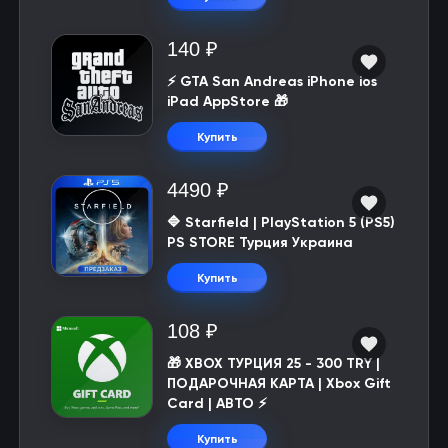
140 ₽
⚡️ GTA San Andreas iPhone ios
iPad AppStore 🎁
Купить
4490 ₽
🔷 Starfield | PlayStation 5 (PS5)
PS STORE Турция Украина
Купить
108 ₽
🎁 XBOX ТУРЦИЯ 25 - 300 TRY |
ПОДАРОЧНАЯ КАРТА | Xbox Gift
Card | АВТО ⚡
Купить