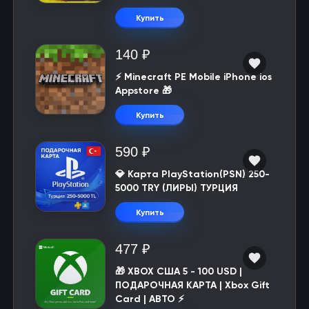
Купить
140 ₽
⚡️ Minecraft PE Mobile iPhone ios
Appstore 🎁
Купить
590 ₽
💎 Карта PlayStation(PSN) 250-
5000 TRY (ЛИРЫ) ТУРЦИЯ
Купить
477 ₽
🎁 XBOX США 5 - 100 USD |
ПОДАРОЧНАЯ КАРТА | Xbox Gift
Card | АВТО ⚡