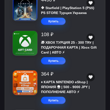
🔷 Starfield | PlayStation 5 (PS5)
PS STORE Турция Украина
Купить
108 ₽
🎁 XBOX ТУРЦИЯ 25 - 300 TRY |
ПОДАРОЧНАЯ КАРТА | Xbox Gift
Card | АВТО ⚡
Купить
364 ₽
♦️ КАРТА NINTENDO eShop |
ЯПОНИЯ 🌍 | 500 - 9000 JPY |
ПОПОЛНЕНИЕ АВТО ⚡
Купить