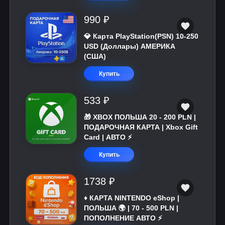
990 ₽
💎 Карта PlayStation(PSN) 10-250
USD (Доллары) АМЕРИКА
(США)
Купить
533 ₽
🎁 XBOX ПОЛЬША 20 - 200 PLN |
ПОДАРОЧНАЯ КАРТА | Xbox Gift
Card | АВТО ⚡
Купить
1738 ₽
♦️ КАРТА NINTENDO eShop |
ПОЛЬША 🌍 | 70 - 500 PLN |
ПОПОЛНЕНИЕ АВТО ⚡