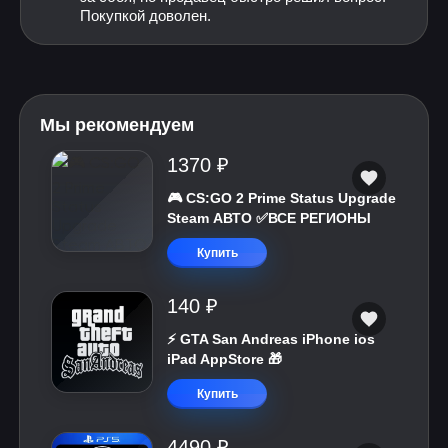
Покупкой доволен.
Мы рекомендуем
1370 ₽
🎮 CS:GO 2 Prime Status Upgrade
Steam АВТО ✅ВСЕ РЕГИОНЫ
Купить
140 ₽
⚡️ GTA San Andreas iPhone ios
iPad AppStore 🎁
Купить
4490 ₽