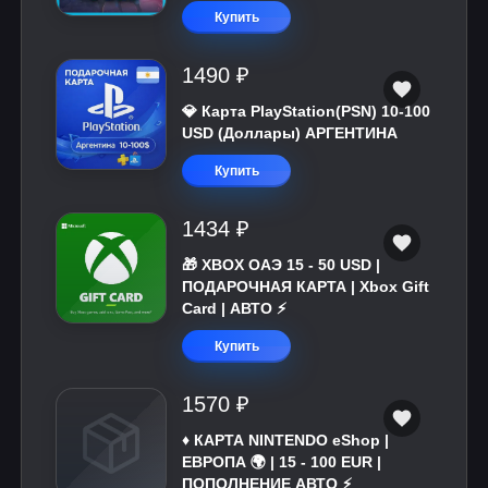
Купить
1490 ₽
💎 Карта PlayStation(PSN) 10-100
USD (Доллары) АРГЕНТИНА
Купить
1434 ₽
🎁 XBOX ОАЭ 15 - 50 USD |
ПОДАРОЧНАЯ КАРТА | Xbox Gift
Card | АВТО ⚡
Купить
1570 ₽
♦️ КАРТА NINTENDO eShop |
ЕВРОПА 🌍 | 15 - 100 EUR |
ПОПОЛНЕНИЕ АВТО ⚡