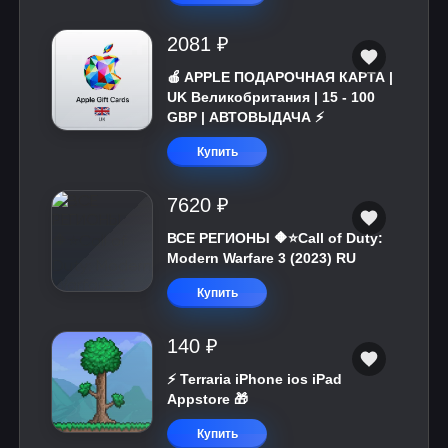
2081 ₽
🍎 APPLE ПОДАРОЧНАЯ КАРТА |
UK Великобритания | 15 - 100
GBP | АВТОВЫДАЧА ⚡️
Купить
7620 ₽
ВСЕ РЕГИОНЫ 🔶⭐Call of Duty:
Modern Warfare 3 (2023) RU
Купить
140 ₽
⚡️ Terraria iPhone ios iPad
Appstore 🎁
Купить