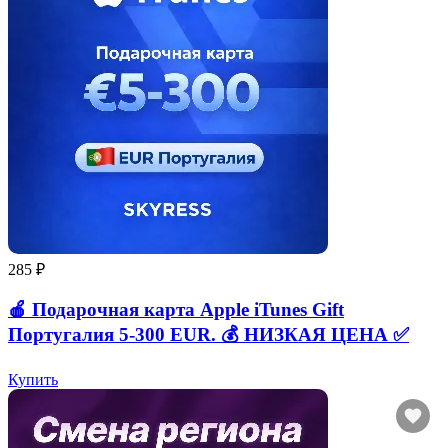
285 ₽
🍎 Подарочная карта Apple iTunes Gift
Португалия 5-300 EUR. 💰 НИЗКАЯ ЦЕНА ✅
Купить