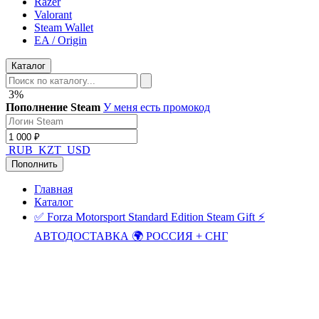
Razer
Valorant
Steam Wallet
EA / Origin
Каталог
3%
Пополнение Steam
У меня есть промокод
RUB
KZT
USD
Пополнить
Главная
Каталог
✅ Forza Motorsport Standard Edition Steam Gift ⚡
АВТОДОСТАВКА 🌍 РОССИЯ + СНГ