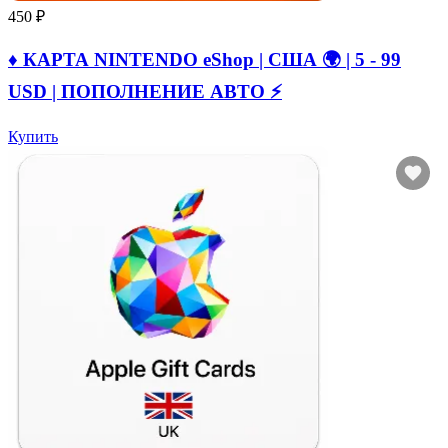
450 ₽
♦️ КАРТА NINTENDO eShop | США 🌍 | 5 - 99
USD | ПОПОЛНЕНИЕ АВТО ⚡
Купить