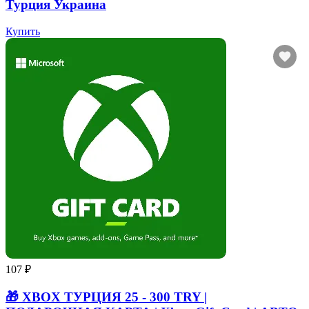
Турция Украина
Купить
107 ₽
🎁 XBOX ТУРЦИЯ 25 - 300 TRY |