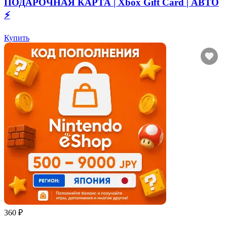
ПОДАРОЧНАЯ КАРТА | Xbox Gift Card | АВТО
⚡
Купить
360 ₽