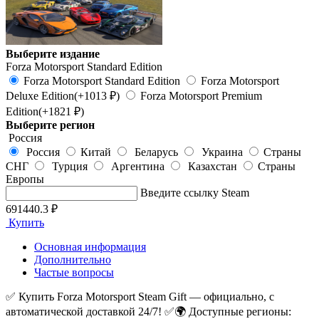
Выберите издание
Forza Motorsport Standard Edition
Forza Motorsport Standard Edition
Forza Motorsport
Deluxe Edition
(+1013 ₽)
Forza Motorsport Premium
Edition
(+1821 ₽)
Выберите регион
Россия
Россия
Китай
Беларусь
Украина
Страны
СНГ
Турция
Аргентина
Казахстан
Страны
Европы
Введите ссылку Steam
691440.3 ₽
Купить
Основная информация
Дополнительно
Частые вопросы
✅ Купить Forza Motorsport Steam Gift — официально, с
автоматической доставкой 24/7! ✅
🌍 Доступные регионы: