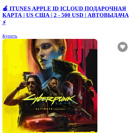
🍎 ITUNES APPLE ID ICLOUD ПОДАРОЧНАЯ
КАРТА | US США | 2 - 500 USD | АВТОВЫДАЧА
⚡️
Купить