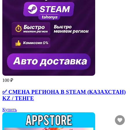
100 ₽
✅ СМЕНА РЕГИОНА В STEAM (КАЗАХСТАН)
KZ / ТЕНГЕ
Купить