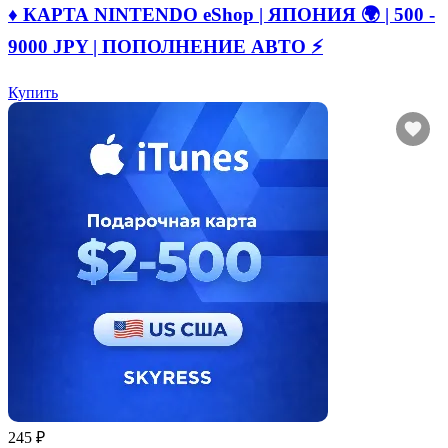
♦️ КАРТА NINTENDO eShop | ЯПОНИЯ 🌍 | 500 -
9000 JPY | ПОПОЛНЕНИЕ АВТО ⚡
Купить
245 ₽