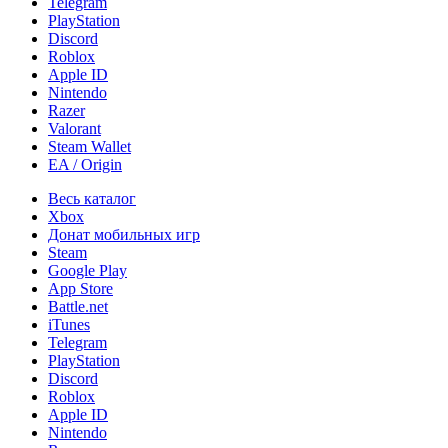
Telegram
PlayStation
Discord
Roblox
Apple ID
Nintendo
Razer
Valorant
Steam Wallet
EA / Origin
Весь каталог
Xbox
Донат мобильных игр
Steam
Google Play
App Store
Battle.net
iTunes
Telegram
PlayStation
Discord
Roblox
Apple ID
Nintendo