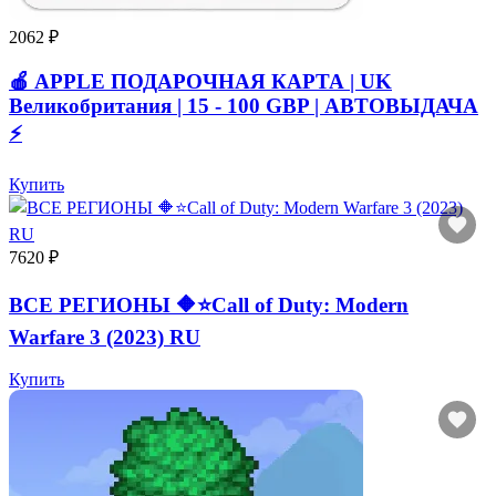
2062 ₽
🍎 APPLE ПОДАРОЧНАЯ КАРТА | UK
Великобритания | 15 - 100 GBP | АВТОВЫДАЧА
⚡️
Купить
7620 ₽
ВСЕ РЕГИОНЫ 🔶⭐Call of Duty: Modern
Warfare 3 (2023) RU
Купить