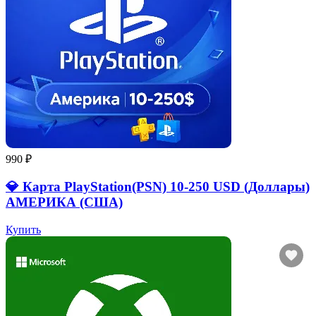
990 ₽
💎 Карта PlayStation(PSN) 10-250 USD (Доллары)
АМЕРИКА (США)
Купить