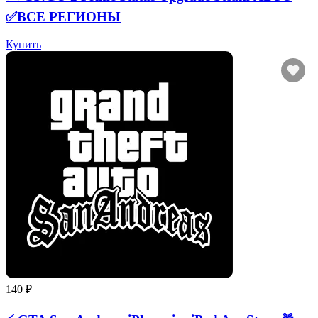
✅ВСЕ РЕГИОНЫ
Купить
140 ₽