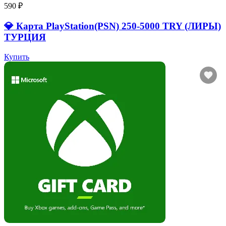
590 ₽
💎 Карта PlayStation(PSN) 250-5000 TRY (ЛИРЫ)
ТУРЦИЯ
Купить