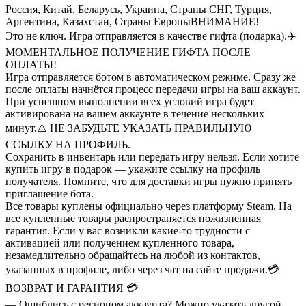
Россия, Китай, Беларусь, Украина, Страны СНГ, Турция,
Аргентина, Казахстан, Страны Европы
ВНИМАНИЕ!
Это не ключ. Игра отправляется в качестве гифта (подарка).
✈️
МОМЕНТАЛЬНОЕ ПОЛУЧЕНИЕ ГИФТА ПОСЛЕ
ОПЛАТЫ!
Игра отправляется ботом в автоматическом режиме. Сразу же
после оплаты начнётся процесс передачи игры на ваш аккаунт.
При успешном выполнении всех условий игра будет
активирована на вашем аккаунте в течение нескольких
минут.
⚠️ НЕ ЗАБУДЬТЕ УКАЗАТЬ ПРАВИЛЬНУЮ
ССЫЛКУ НА ПРОФИЛЬ.
Сохранить в инвентарь или передать игру нельзя. Если хотите
купить игру в подарок — укажите ссылку на профиль
получателя. Помните, что для доставки игры нужно принять
приглашение бота.
Все товары куплены официально через платформу Steam. На
все купленные товары распространяется пожизненная
гарантия. Если у вас возникли какие-то трудности с
активацией или получением купленного товара,
незамедлительно обращайтесь на любой из контактов,
указанных в профиле, либо через чат на сайте продажи.
💳
ВОЗВРАТ И ГАРАНТИЯ 💳
— Ошиблись с регионом аккаунта? Можно указать другой