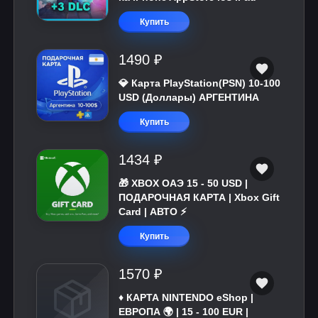
Купить
1490 ₽
💎 Карта PlayStation(PSN) 10-100
USD (Доллары) АРГЕНТИНА
Купить
1434 ₽
🎁 XBOX ОАЭ 15 - 50 USD |
ПОДАРОЧНАЯ КАРТА | Xbox Gift
Card | АВТО ⚡
Купить
1570 ₽
♦️ КАРТА NINTENDO eShop |
ЕВРОПА 🌍 | 15 - 100 EUR |