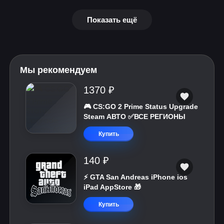
Показать ещё
Мы рекомендуем
1370 ₽
🎮 CS:GO 2 Prime Status Upgrade
Steam АВТО ✅ВСЕ РЕГИОНЫ
Купить
140 ₽
⚡️ GTA San Andreas iPhone ios
iPad AppStore 🎁
Купить