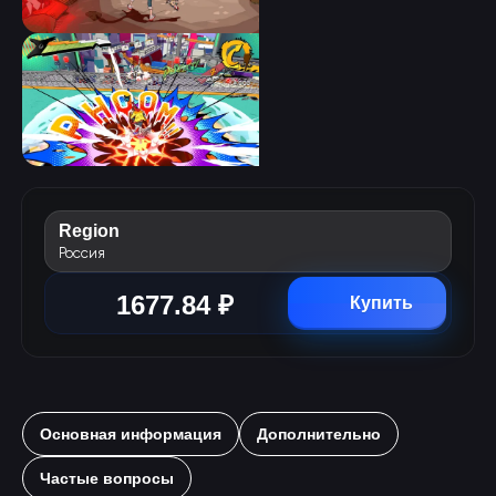
Region
Россия
1677.84 ₽
Купить
Основная информация
Дополнительно
Частые вопросы