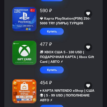
590 ₽
💎 Карта PlayStation(PSN) 250-
5000 TRY (ЛИРЫ) ТУРЦИЯ
Купить
477 ₽
🎁 XBOX США 5 - 100 USD |
ПОДАРОЧНАЯ КАРТА | Xbox Gift
Card | АВТО ⚡
Купить
454 ₽
♦️ КАРТА NINTENDO eShop | США
🌍 | 5 - 99 USD | ПОПОЛНЕНИЕ
АВТО ⚡