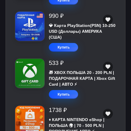
Купить
990 ₽
💎 Карта PlayStation(PSN) 10-250
USD (Доллары) АМЕРИКА
(США)
Купить
533 ₽
🎁 XBOX ПОЛЬША 20 - 200 PLN |
ПОДАРОЧНАЯ КАРТА | Xbox Gift
Card | АВТО ⚡
Купить
1738 ₽
♦️ КАРТА NINTENDO eShop |
ПОЛЬША 🌍 | 70 - 500 PLN |