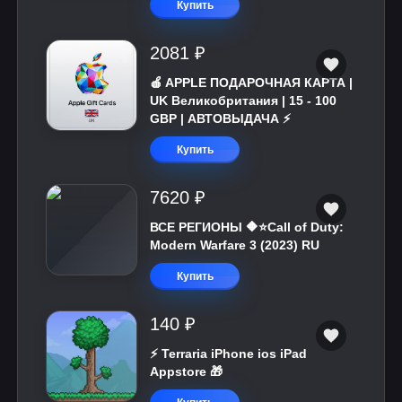
Купить
2081 ₽
🍎 APPLE ПОДАРОЧНАЯ КАРТА |
UK Великобритания | 15 - 100
GBP | АВТОВЫДАЧА ⚡️
Купить
7620 ₽
ВСЕ РЕГИОНЫ 🔶⭐Call of Duty:
Modern Warfare 3 (2023) RU
Купить
140 ₽
⚡️ Terraria iPhone ios iPad
Appstore 🎁