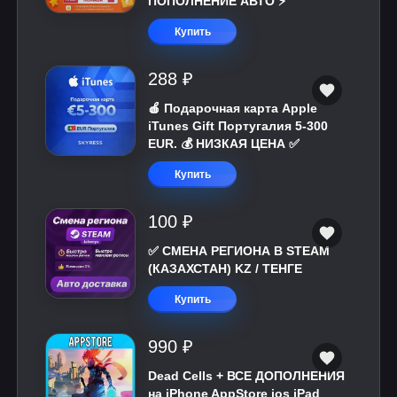
ПОПОЛНЕНИЕ АВТО ⚡
Купить
288 ₽
🍎 Подарочная карта Apple
iTunes Gift Португалия 5-300
EUR. 💰 НИЗКАЯ ЦЕНА ✅
Купить
100 ₽
✅ СМЕНА РЕГИОНА В STEAM
(КАЗАХСТАН) KZ / ТЕНГЕ
Купить
990 ₽
Dead Cells + ВСЕ ДОПОЛНЕНИЯ
на iPhone AppStore ios iPad