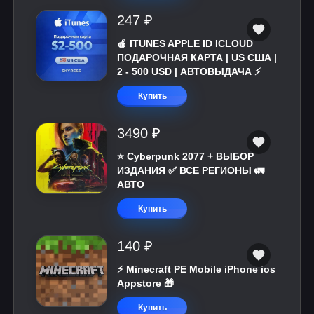
247 ₽
🍎 ITUNES APPLE ID ICLOUD
ПОДАРОЧНАЯ КАРТА | US США |
2 - 500 USD | АВТОВЫДАЧА ⚡️
Купить
3490 ₽
⭐ Cyberpunk 2077 + ВЫБОР
ИЗДАНИЯ ✅ ВСЕ РЕГИОНЫ 🚛
АВТО
Купить
140 ₽
⚡️ Minecraft PE Mobile iPhone ios
Appstore 🎁
Купить