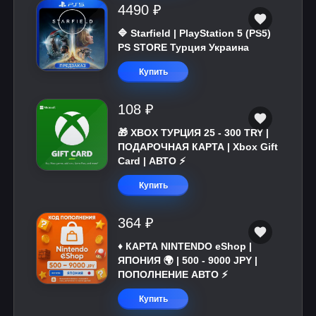
4490 ₽
🔷 Starfield | PlayStation 5 (PS5)
PS STORE Турция Украина
Купить
108 ₽
🎁 XBOX ТУРЦИЯ 25 - 300 TRY |
ПОДАРОЧНАЯ КАРТА | Xbox Gift
Card | АВТО ⚡
Купить
364 ₽
♦️ КАРТА NINTENDO eShop |
ЯПОНИЯ 🌍 | 500 - 9000 JPY |
ПОПОЛНЕНИЕ АВТО ⚡
Купить