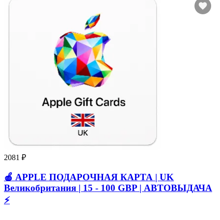
2081 ₽
🍎 APPLE ПОДАРОЧНАЯ КАРТА | UK
Великобритания | 15 - 100 GBP | АВТОВЫДАЧА
⚡️