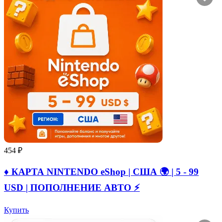
454 ₽
♦️ КАРТА NINTENDO eShop | США 🌍 | 5 - 99
USD | ПОПОЛНЕНИЕ АВТО ⚡
Купить