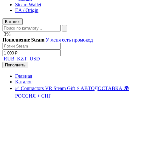
Steam Wallet
EA / Origin
Каталог
3%
Пополнение Steam
У меня есть промокод
RUB
KZT
USD
Пополнить
Главная
Каталог
✅ Contractors VR Steam Gift ⚡ АВТОДОСТАВКА 🌍
РОССИЯ + СНГ