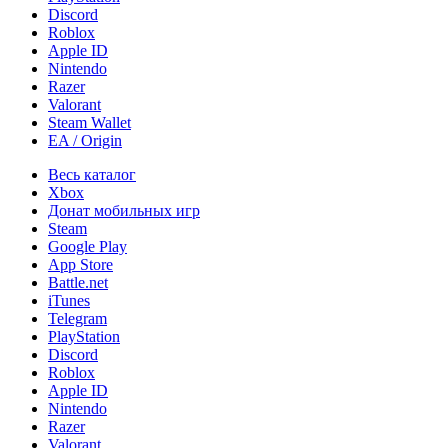
Discord
Roblox
Apple ID
Nintendo
Razer
Valorant
Steam Wallet
EA / Origin
Весь каталог
Xbox
Донат мобильных игр
Steam
Google Play
App Store
Battle.net
iTunes
Telegram
PlayStation
Discord
Roblox
Apple ID
Nintendo
Razer
Valorant