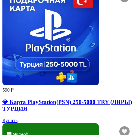
590 ₽
💎 Карта PlayStation(PSN) 250-5000 TRY (ЛИРЫ)
ТУРЦИЯ
Купить