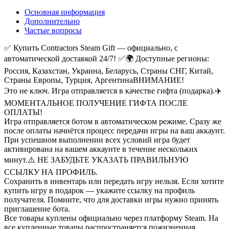
Основная информация
Дополнительно
Частые вопросы
✅ Купить Contractors Steam Gift — официально, с
автоматической доставкой 24/7! ✅
🌍 Доступные регионы:
Россия, Казахстан, Украина, Беларусь, Страны СНГ, Китай,
Страны Европы, Турция, Аргентина
ВНИМАНИЕ!
Это не ключ. Игра отправляется в качестве гифта (подарка).
✈️
МОМЕНТАЛЬНОЕ ПОЛУЧЕНИЕ ГИФТА ПОСЛЕ
ОПЛАТЫ!
Игра отправляется ботом в автоматическом режиме. Сразу же
после оплаты начнётся процесс передачи игры на ваш аккаунт.
При успешном выполнении всех условий игра будет
активирована на вашем аккаунте в течение нескольких
минут.
⚠️ НЕ ЗАБУДЬТЕ УКАЗАТЬ ПРАВИЛЬНУЮ
ССЫЛКУ НА ПРОФИЛЬ.
Сохранить в инвентарь или передать игру нельзя. Если хотите
купить игру в подарок — укажите ссылку на профиль
получателя. Помните, что для доставки игры нужно принять
приглашение бота.
Все товары куплены официально через платформу Steam. На
все купленные товары распространяется пожизненная