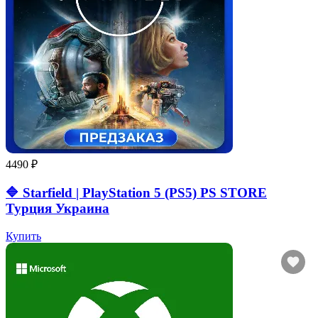
4490 ₽
🔷 Starfield | PlayStation 5 (PS5) PS STORE
Турция Украина
Купить