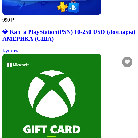
990 ₽
💎 Карта PlayStation(PSN) 10-250 USD (Доллары)
АМЕРИКА (США)
Купить