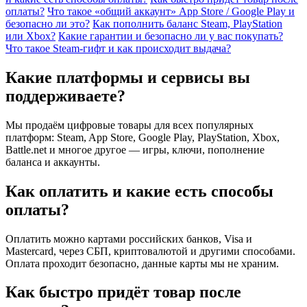
оплаты?
Что такое «общий аккаунт» App Store / Google Play и
безопасно ли это?
Как пополнить баланс Steam, PlayStation
или Xbox?
Какие гарантии и безопасно ли у вас покупать?
Что такое Steam-гифт и как происходит выдача?
Какие платформы и сервисы вы
поддерживаете?
Мы продаём цифровые товары для всех популярных
платформ: Steam, App Store, Google Play, PlayStation, Xbox,
Battle.net и многое другое — игры, ключи, пополнение
баланса и аккаунты.
Как оплатить и какие есть способы
оплаты?
Оплатить можно картами российских банков, Visa и
Mastercard, через СБП, криптовалютой и другими способами.
Оплата проходит безопасно, данные карты мы не храним.
Как быстро придёт товар после