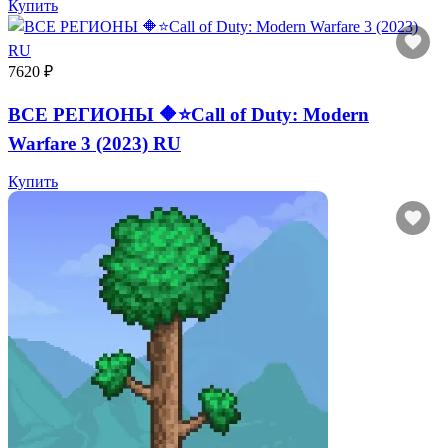
Купить
7620 ₽
ВСЕ РЕГИОНЫ 🔶⭐Call of Duty: Modern
Warfare 3 (2023) RU
Купить