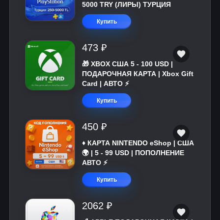
5000 TRY (ЛИРЫ) ТУРЦИЯ
Купить
473 ₽
🎁 XBOX США 5 - 100 USD |
ПОДАРОЧНАЯ КАРТА | Xbox Gift
Card | АВТО ⚡
Купить
450 ₽
♦️ КАРТА NINTENDO eShop | США
🌍 | 5 - 99 USD | ПОПОЛНЕНИЕ
АВТО ⚡
Купить
2062 ₽