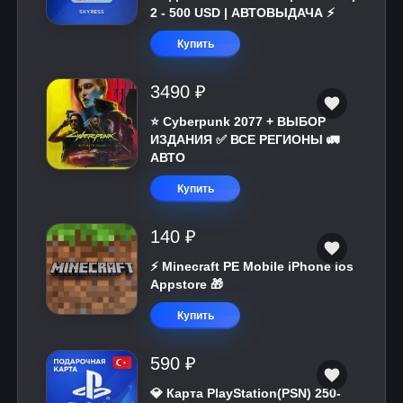
2 - 500 USD | АВТОВЫДАЧА ⚡️
Купить
3490 ₽
⭐ Cyberpunk 2077 + ВЫБОР
ИЗДАНИЯ ✅ ВСЕ РЕГИОНЫ 🚛
АВТО
Купить
140 ₽
⚡️ Minecraft PE Mobile iPhone ios
Appstore 🎁
Купить
590 ₽
💎 Карта PlayStation(PSN) 250-