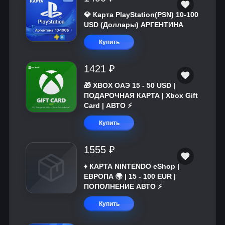
💎 Карта PlayStation(PSN) 10-100
USD (Доллары) АРГЕНТИНА
Купить
1421 ₽
🎁 XBOX ОАЭ 15 - 50 USD |
ПОДАРОЧНАЯ КАРТА | Xbox Gift
Card | АВТО ⚡
Купить
1555 ₽
♦️ КАРТА NINTENDO eShop |
ЕВРОПА 🌍 | 15 - 100 EUR |
ПОПОЛНЕНИЕ АВТО ⚡
Купить