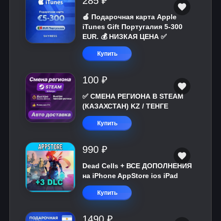
285 ₽
🍎 Подарочная карта Apple
iTunes Gift Португалия 5-300
EUR. 💰 НИЗКАЯ ЦЕНА ✅
Купить
100 ₽
✅ СМЕНА РЕГИОНА В STEAM
(КАЗАХСТАН) KZ / ТЕНГЕ
Купить
990 ₽
Dead Cells + ВСЕ ДОПОЛНЕНИЯ
на iPhone AppStore ios iPad
Купить
1490 ₽