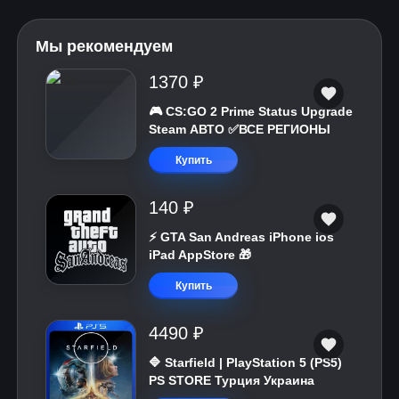
Мы рекомендуем
1370 ₽
🎮 CS:GO 2 Prime Status Upgrade
Steam АВТО ✅ВСЕ РЕГИОНЫ
Купить
140 ₽
⚡️ GTA San Andreas iPhone ios
iPad AppStore 🎁
Купить
4490 ₽
🔷 Starfield | PlayStation 5 (PS5)
PS STORE Турция Украина