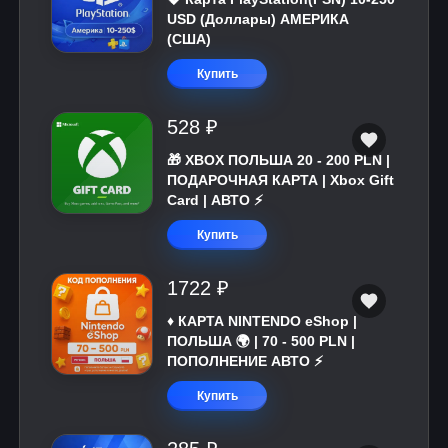
USD (Доллары) АМЕРИКА
(США)
Купить
528 ₽
🎁 XBOX ПОЛЬША 20 - 200 PLN |
ПОДАРОЧНАЯ КАРТА | Xbox Gift
Card | АВТО ⚡
Купить
1722 ₽
♦️ КАРТА NINTENDO eShop |
ПОЛЬША 🌍 | 70 - 500 PLN |
ПОПОЛНЕНИЕ АВТО ⚡
Купить