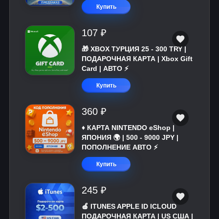
Купить
107 ₽
🎁 XBOX ТУРЦИЯ 25 - 300 TRY |
ПОДАРОЧНАЯ КАРТА | Xbox Gift
Card | АВТО ⚡
Купить
360 ₽
♦️ КАРТА NINTENDO eShop |
ЯПОНИЯ 🌍 | 500 - 9000 JPY |
ПОПОЛНЕНИЕ АВТО ⚡
Купить
245 ₽
🍎 ITUNES APPLE ID ICLOUD
ПОДАРОЧНАЯ КАРТА | US США |