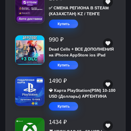
✅ СМЕНА РЕГИОНА В STEAM
(КАЗАХСТАН) KZ / ТЕНГЕ
Купить
990 ₽
Dead Cells + ВСЕ ДОПОЛНЕНИЯ
на iPhone AppStore ios iPad
Купить
1490 ₽
💎 Карта PlayStation(PSN) 10-100
USD (Доллары) АРГЕНТИНА
Купить
1434 ₽