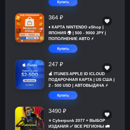
Купить
364 ₽
♦️ КАРТА NINTENDO eShop |
ЯПОНИЯ 🌍 | 500 - 9000 JPY |
ПОПОЛНЕНИЕ АВТО ⚡
Купить
247 ₽
🍎 ITUNES APPLE ID ICLOUD
ПОДАРОЧНАЯ КАРТА | US США |
2 - 500 USD | АВТОВЫДАЧА ⚡️
Купить
3490 ₽
⭐ Cyberpunk 2077 + ВЫБОР
ИЗДАНИЯ ✅ ВСЕ РЕГИОНЫ 🚛