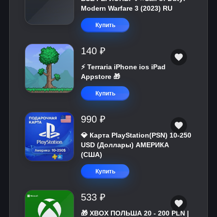
Modern Warfare 3 (2023) RU
Купить
140 ₽
⚡️ Terraria iPhone ios iPad
Appstore 🎁
Купить
990 ₽
💎 Карта PlayStation(PSN) 10-250
USD (Доллары) АМЕРИКА
(США)
Купить
533 ₽
🎁 XBOX ПОЛЬША 20 - 200 PLN |