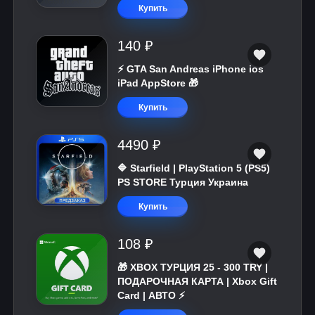
Купить
140 ₽
⚡️ GTA San Andreas iPhone ios
iPad AppStore 🎁
Купить
4490 ₽
🔷 Starfield | PlayStation 5 (PS5)
PS STORE Турция Украина
Купить
108 ₽
🎁 XBOX ТУРЦИЯ 25 - 300 TRY |
ПОДАРОЧНАЯ КАРТА | Xbox Gift
Card | АВТО ⚡