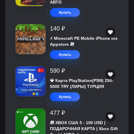
АВТО
Купить
140 ₽
⚡️ Minecraft PE Mobile iPhone ios
Appstore 🎁
Купить
590 ₽
💎 Карта PlayStation(PSN) 250-
5000 TRY (ЛИРЫ) ТУРЦИЯ
Купить
477 ₽
🎁 XBOX США 5 - 100 USD |
ПОДАРОЧНАЯ КАРТА | Xbox Gift