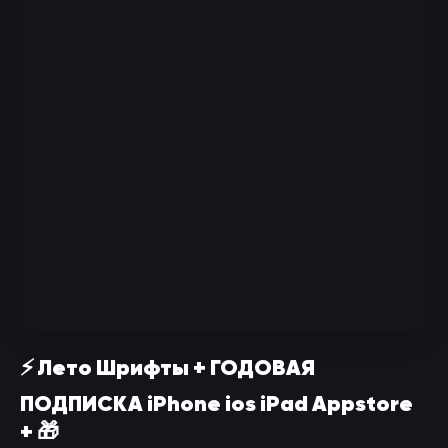
⚡️ Лето Шрифты + ГОДОВАЯ
ПОДПИСКА iPhone ios iPad Appstore
+ 🎁