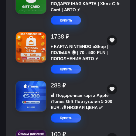
ПОДАРОЧНАЯ КАРТА | Xbox Gift
Card | АВТО ⚡
Купить
1738 ₽
♦️ КАРТА NINTENDO eShop |
ПОЛЬША 🌍 | 70 - 500 PLN |
ПОПОЛНЕНИЕ АВТО ⚡
Купить
288 ₽
🍎 Подарочная карта Apple
iTunes Gift Португалия 5-300
EUR. 💰 НИЗКАЯ ЦЕНА ✅
Купить
100 ₽