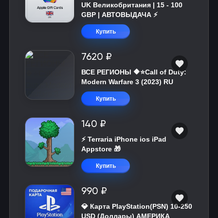
UK Великобритания | 15 - 100
GBP | АВТОВЫДАЧА ⚡️
Купить
7620 ₽
ВСЕ РЕГИОНЫ 🔶⭐Call of Duty:
Modern Warfare 3 (2023) RU
Купить
140 ₽
⚡️ Terraria iPhone ios iPad
Appstore 🎁
Купить
990 ₽
💎 Карта PlayStation(PSN) 10-250
USD (Доллары) АМЕРИКА