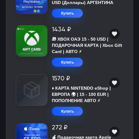
USD (Доллары) АРГЕНТИНА
Купить
1434 ₽
🎁 XBOX ОАЭ 15 - 50 USD |
ПОДАРОЧНАЯ КАРТА | Xbox Gift
Card | АВТО ⚡
Купить
1570 ₽
♦️ КАРТА NINTENDO eShop |
ЕВРОПА 🌍 | 15 - 100 EUR |
ПОПОЛНЕНИЕ АВТО ⚡
Купить
272 ₽
🍎 Подарочная карта Apple