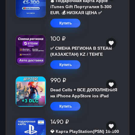
🍎 Подарочная карта Apple
iTunes Gift Португалия 5-300
EUR. 💰 НИЗКАЯ ЦЕНА ✅
Купить
100 ₽
✅ СМЕНА РЕГИОНА В STEAM
(КАЗАХСТАН) KZ / ТЕНГЕ
Купить
990 ₽
Dead Cells + ВСЕ ДОПОЛНЕНИЯ
на iPhone AppStore ios iPad
Купить
1490 ₽
💎 Карта PlayStation(PSN) 10-100