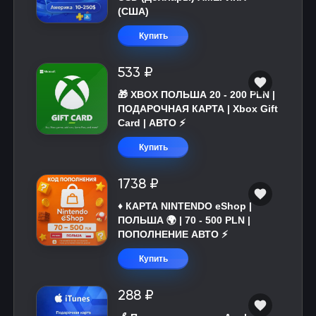
(США)
Купить
533 ₽
🎁 XBOX ПОЛЬША 20 - 200 PLN |
ПОДАРОЧНАЯ КАРТА | Xbox Gift
Card | АВТО ⚡
Купить
1738 ₽
♦️ КАРТА NINTENDO eShop |
ПОЛЬША 🌍 | 70 - 500 PLN |
ПОПОЛНЕНИЕ АВТО ⚡
Купить
288 ₽