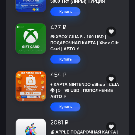
5000 TRY (ЛИРЫ) ТУРЦИЯ
Купить
477 ₽
🎁 XBOX США 5 - 100 USD |
ПОДАРОЧНАЯ КАРТА | Xbox Gift
Card | АВТО ⚡
Купить
454 ₽
♦️ КАРТА NINTENDO eShop | США
🌍 | 5 - 99 USD | ПОПОЛНЕНИЕ
АВТО ⚡
Купить
2081 ₽
🍎 APPLE ПОДАРОЧНАЯ КАРТА |