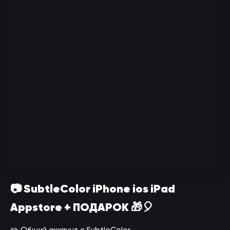
📷 SubtleColor iPhone ios iPad
Appstore + ПОДАРОК 🎁🎈