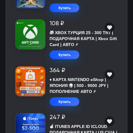
Купить
108 ₽
🎁 XBOX ТУРЦИЯ 25 - 300 TRY |
ПОДАРОЧНАЯ КАРТА | Xbox Gift
Card | АВТО ⚡
Купить
364 ₽
♦️ КАРТА NINTENDO eShop |
ЯПОНИЯ 🌍 | 500 - 9000 JPY |
ПОПОЛНЕНИЕ АВТО ⚡
Купить
247 ₽
🍎 ITUNES APPLE ID ICLOUD
ПОДАРОЧНАЯ КАРТА | US США |