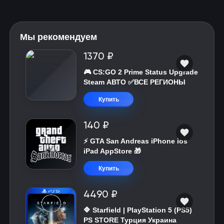
Мы рекомендуем
1370 ₽
🎮 CS:GO 2 Prime Status Upgrade
Steam АВТО ✅ВСЕ РЕГИОНЫ
Купить
140 ₽
⚡️ GTA San Andreas iPhone ios
iPad AppStore 🎁
Купить
4490 ₽
🔷 Starfield | PlayStation 5 (PS5)
PS STORE Турция Украина