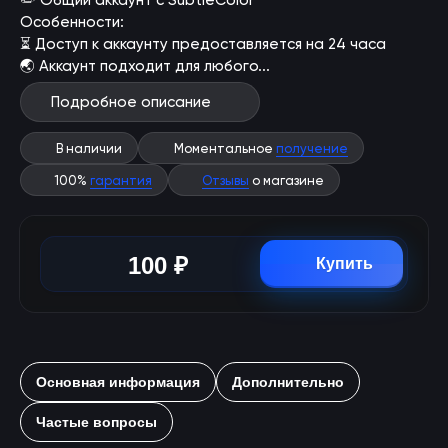
✏️ Общий аккаунт с SubtleColor
Особенности:
⏳ Доступ к аккаунту предоставляется на 24 часа
🌏 Аккаунт подходит для любого...
Подробное описание
В наличии
Моментальное
получение
100%
гарантия
Отзывы
о магазине
100 ₽
Купить
Основная информация
Дополнительно
Частые вопросы