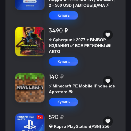
2 - 500 USD | АВТОВЫДАЧА ⚡️
Купить
3490 ₽
⭐ Cyberpunk 2077 + ВЫБОР
ИЗДАНИЯ ✅ ВСЕ РЕГИОНЫ 🚛
АВТО
Купить
140 ₽
⚡️ Minecraft PE Mobile iPhone ios
Appstore 🎁
Купить
590 ₽
💎 Карта PlayStation(PSN) 250-