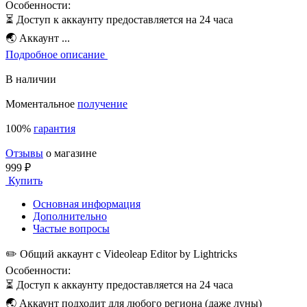
Особенности:
⏳ Доступ к аккаунту предоставляется на 24 часа
🌏 Аккаунт ...
Подробное описание
В наличии
Моментальное
получение
100%
гарантия
Отзывы
о магазине
999 ₽
Купить
Основная информация
Дополнительно
Частые вопросы
✏️ Общий аккаунт с Videoleap Editor by Lightricks
Особенности:
⏳ Доступ к аккаунту предоставляется на 24 часа
🌏 Аккаунт подходит для любого региона (даже луны)