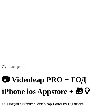
Лучшая цена!
📷 Videoleap PRO + ГОД
iPhone ios Appstore + 🎁🎈
✏️ Общий аккаунт с Videoleap Editor by Lightricks