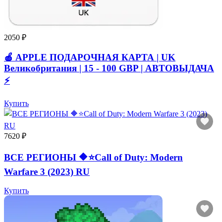
2050 ₽
🍎 APPLE ПОДАРОЧНАЯ КАРТА | UK
Великобритания | 15 - 100 GBP | АВТОВЫДАЧА
⚡️
Купить
7620 ₽
ВСЕ РЕГИОНЫ 🔶⭐Call of Duty: Modern
Warfare 3 (2023) RU
Купить