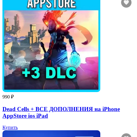
990 ₽
Dead Cells + ВСЕ ДОПОЛНЕНИЯ на iPhone
AppStore ios iPad
Купить