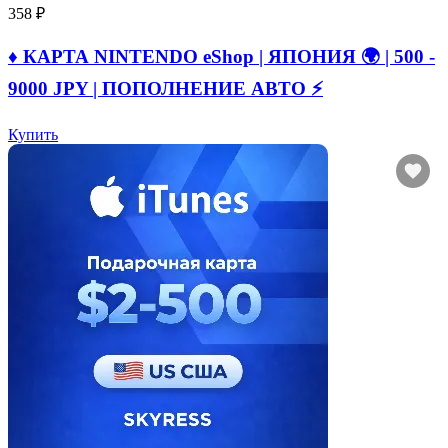
358 ₽
♦️ КАРТА NINTENDO eShop | ЯПОНИЯ 🌍 | 500 -
9000 JPY | ПОПОЛНЕНИЕ АВТО ⚡
Купить