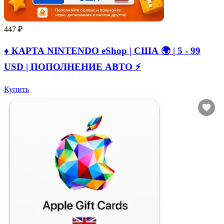
447 ₽
♦️ КАРТА NINTENDO eShop | США 🌍 | 5 - 99
USD | ПОПОЛНЕНИЕ АВТО ⚡
Купить