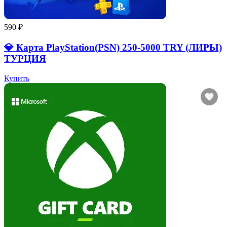
590 ₽
💎 Карта PlayStation(PSN) 250-5000 TRY (ЛИРЫ)
ТУРЦИЯ
Купить