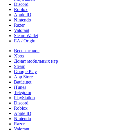
Discord
Roblox
Apple ID
Nintendo
Razer
Valorant
Steam Wallet
EA / Origin
Весь каталог
Xbox
Донат мобильных игр
Steam
Google Play
App Store
Battle.net
iTunes
Telegram
PlayStation
Discord
Roblox
Apple ID
Nintendo
Razer
Valorant