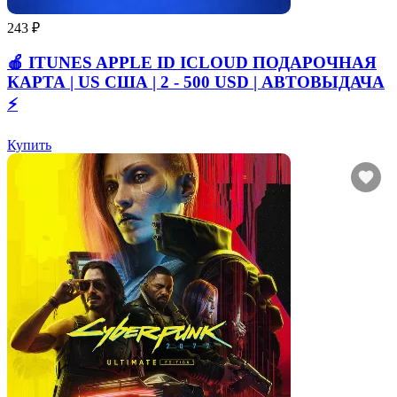
243 ₽
🍎 ITUNES APPLE ID ICLOUD ПОДАРОЧНАЯ
КАРТА | US США | 2 - 500 USD | АВТОВЫДАЧА
⚡️
Купить