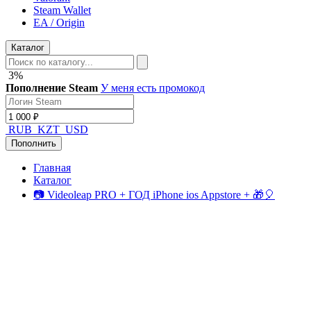
Steam Wallet
EA / Origin
Каталог
3%
Пополнение Steam
У меня есть промокод
RUB
KZT
USD
Пополнить
Главная
Каталог
📷 Videoleap PRO + ГОД iPhone ios Appstore + 🎁🎈