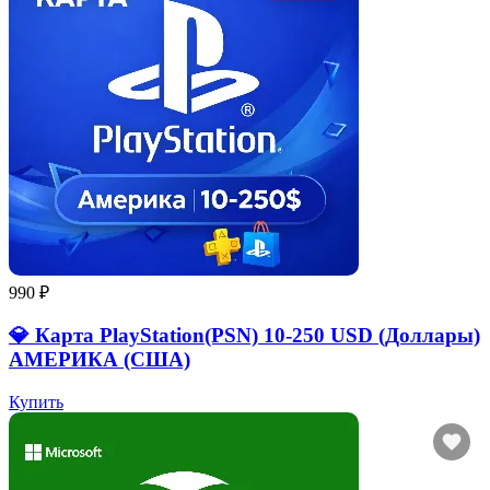
990 ₽
💎 Карта PlayStation(PSN) 10-250 USD (Доллары)
АМЕРИКА (США)
Купить