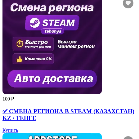
100 ₽
✅ СМЕНА РЕГИОНА В STEAM (КАЗАХСТАН)
KZ / ТЕНГЕ
Купить