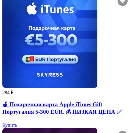
284 ₽
🍎 Подарочная карта Apple iTunes Gift
Португалия 5-300 EUR. 💰 НИЗКАЯ ЦЕНА ✅
Купить