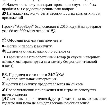
✅ Надежность покупки гарантирована, в случаи любых
проблем мы с радостью решим ваш вопрос
🎁 На аккаунтах могут быть десятки других платных игр и
приложений
Проект "AppStops" был основан в 2016 году. Нам доверяют
уже более 300тысяч человек! 🤯
📦 Оформив покупку вы получаете:
🔑 Логин и пароль к аккаунту
📚 Детальную инструкцию по установке
🔰 Гарантию на приобретённый товар (в случаи неверных
данных мы гарантируем вам замену без дополнительной
платы)
P.S. Продавец в сети почти 24/7 🤯😎
📑 Дополнительная информация:
⏳ Доступ к аккаунту предоставляется на 24 часа
🧨После установки приложения или игры не советуется
ничего удалять
🙌 Скачанные приложения будут работать пока вы их сами не
удалите или пока не выйдет глобальное обновление