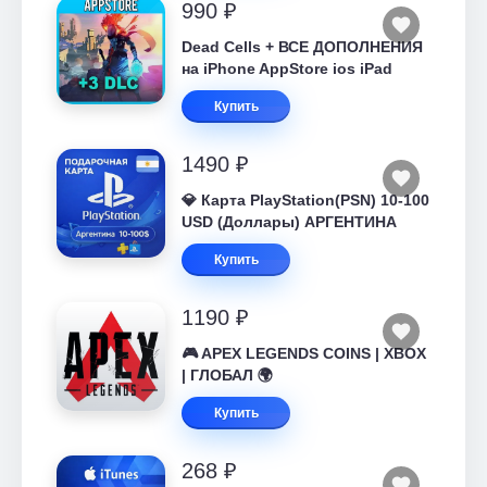
990 ₽
Dead Cells + ВСЕ ДОПОЛНЕНИЯ
на iPhone AppStore ios iPad
Купить
1490 ₽
💎 Карта PlayStation(PSN) 10-100
USD (Доллары) АРГЕНТИНА
Купить
1190 ₽
🎮 APEX LEGENDS COINS | XBOX
| ГЛОБАЛ 🌍
Купить
268 ₽