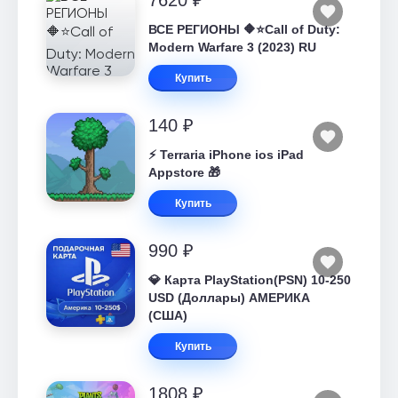
7620 ₽
ВСЕ РЕГИОНЫ 🔶⭐Call of Duty:
Modern Warfare 3 (2023) RU
Купить
140 ₽
⚡️ Terraria iPhone ios iPad
Appstore 🎁
Купить
990 ₽
💎 Карта PlayStation(PSN) 10-250
USD (Доллары) АМЕРИКА
(США)
Купить
1808 ₽