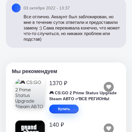
03 октября 2022 - 13:37
Все отлично. Аккаунт был заблокирован, но
мне в течение суток ответили и предоставили
замену :) Сама переживала конечно, что может
что-то случиться, но никаких проблем или
подстав)
Мы рекомендуем
1370 ₽
🎮 CS:GO 2 Prime Status Upgrade
Steam АВТО ✅ВСЕ РЕГИОНЫ
Купить
140 ₽