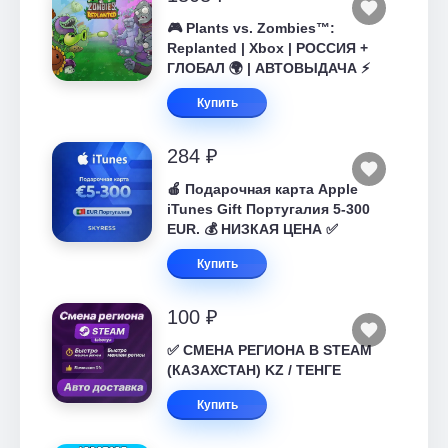
🎮 Plants vs. Zombies™:
Replanted | Xbox | РОССИЯ +
ГЛОБАЛ 🌍 | АВТОВЫДАЧА ⚡
Купить
284 ₽
🍎 Подарочная карта Apple
iTunes Gift Португалия 5-300
EUR. 💰 НИЗКАЯ ЦЕНА ✅
Купить
100 ₽
✅ СМЕНА РЕГИОНА В STEAM
(КАЗАХСТАН) KZ / ТЕНГЕ
Купить