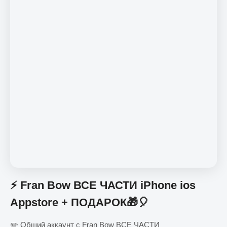
⚡ Fran Bow ВСЕ ЧАСТИ iPhone ios
Appstore + ПОДАРОК🎁🎈
✏️ Общий аккаунт с Fran Bow ВСЕ ЧАСТИ