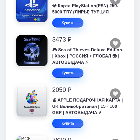
💎 Карта PlayStation(PSN) 250-
5000 TRY (ЛИРЫ) ТУРЦИЯ
Купить
3473 ₽
🎮 Sea of Thieves Deluxe Edition
| Xbox | РОССИЯ + ГЛОБАЛ 🌍 |
АВТОВЫДАЧА ⚡
Купить
2050 ₽
🍎 APPLE ПОДАРОЧНАЯ КАРТА |
UK Великобритания | 15 - 100
GBP | АВТОВЫДАЧА ⚡️
Купить