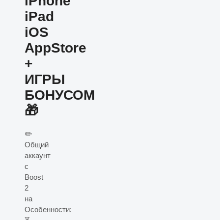
iPhone
iPad
iOS
AppStore
+
ИГРЫ
БОНУСОМ
🎁
✏️
Общий
аккаунт
с
Boost
2
на
Особенности: