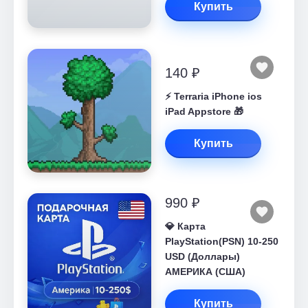
Купить
140 ₽
⚡️ Terraria iPhone ios
iPad Appstore 🎁
Купить
990 ₽
💎 Карта
PlayStation(PSN) 10-250
USD (Доллары)
АМЕРИКА (США)
Купить