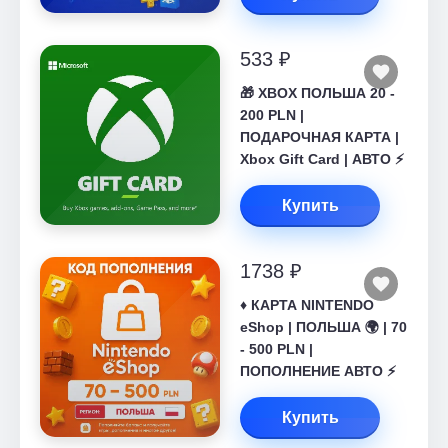
533 ₽
🎁 XBOX ПОЛЬША 20 -
200 PLN |
ПОДАРОЧНАЯ КАРТА |
Xbox Gift Card | АВТО ⚡
Купить
1738 ₽
♦️ КАРТА NINTENDO
eShop | ПОЛЬША 🌍 | 70
- 500 PLN |
ПОПОЛНЕНИЕ АВТО ⚡
Купить