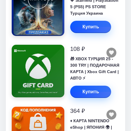
🔷 Starfield | PlayStation
5 (PS5) PS STORE
Турция Украина
Купить
108 ₽
🎁 XBOX ТУРЦИЯ 25 -
300 TRY | ПОДАРОЧНАЯ
КАРТА | Xbox Gift Card |
АВТО ⚡
Купить
364 ₽
♦️ КАРТА NINTENDO
eShop | ЯПОНИЯ 🌍 |