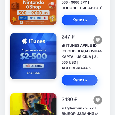
500 - 9000 JPY |
ПОПОЛНЕНИЕ АВТО ⚡
Купить
247 ₽
🍎 ITUNES APPLE ID
ICLOUD ПОДАРОЧНАЯ
КАРТА | US США | 2 -
500 USD |
АВТОВЫДАЧА ⚡️
Купить
3490 ₽
⭐ Cyberpunk 2077 +
ВЫБОР ИЗДАНИЯ ✅