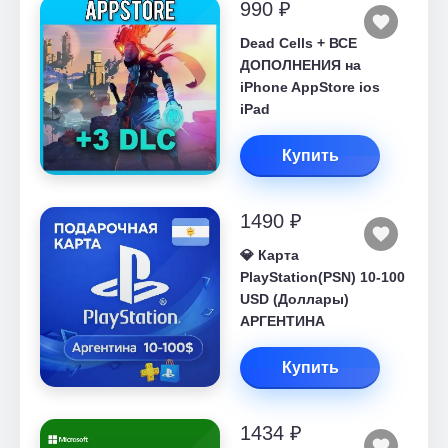
990 ₽
Dead Cells + ВСЕ
ДОПОЛНЕНИЯ на
iPhone AppStore ios
iPad
Купить
1490 ₽
💎 Карта
PlayStation(PSN) 10-100
USD (Доллары)
АРГЕНТИНА
Купить
1434 ₽