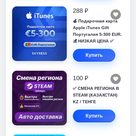
288 ₽
🍎 Подарочная карта
Apple iTunes Gift
Португалия 5-300 EUR.
💰 НИЗКАЯ ЦЕНА ✅
Купить
100 ₽
✅ СМЕНА РЕГИОНА В
STEAM (КАЗАХСТАН)
KZ / ТЕНГЕ
Купить