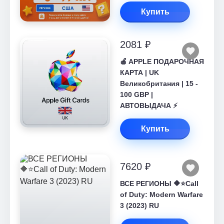
Купить
2081 ₽
🍎 APPLE ПОДАРОЧНАЯ
КАРТА | UK
Великобритания | 15 -
100 GBP |
АВТОВЫДАЧА ⚡️
Купить
7620 ₽
ВСЕ РЕГИОНЫ 🔶⭐Call
of Duty: Modern Warfare
3 (2023) RU