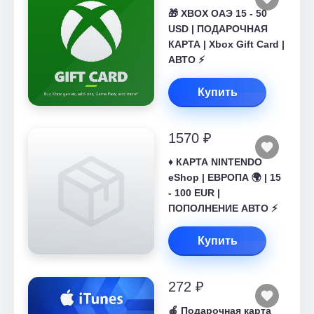
🎁 XBOX ОАЭ 15 - 50
USD | ПОДАРОЧНАЯ
КАРТА | Xbox Gift Card |
АВТО ⚡
Купить
1570 ₽
♦️ КАРТА NINTENDO
eShop | ЕВРОПА 🌍 | 15
- 100 EUR |
ПОПОЛНЕНИЕ АВТО ⚡
Купить
272 ₽
🍎 Подарочная карта