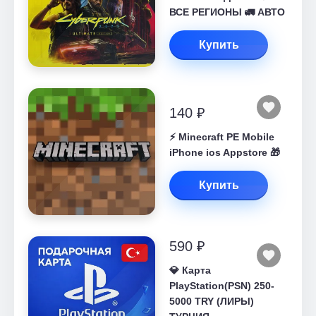
ВСЕ РЕГИОНЫ 🚛 АВТО
Купить
140 ₽
⚡️ Minecraft PE Mobile
iPhone ios Appstore 🎁
Купить
590 ₽
💎 Карта
PlayStation(PSN) 250-
5000 TRY (ЛИРЫ)