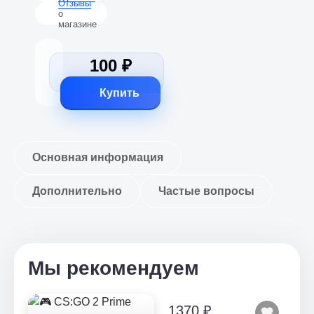
Отзывы
о
магазине
100 ₽
Купить
Основная информация
Дополнительно
Частые вопросы
Мы рекомендуем
1370 ₽