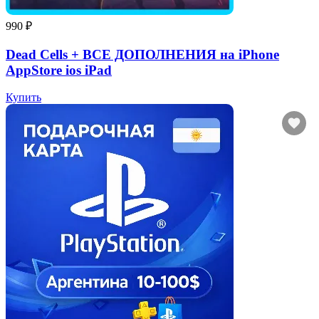
990 ₽
Dead Cells + ВСЕ ДОПОЛНЕНИЯ на iPhone
AppStore ios iPad
Купить