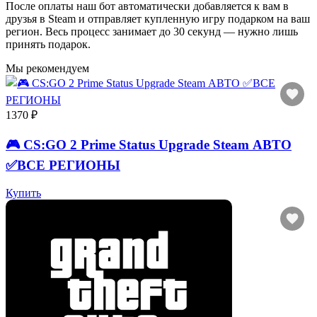
После оплаты наш бот автоматически добавляется к вам в
друзья в Steam и отправляет купленную игру подарком на ваш
регион. Весь процесс занимает до 30 секунд — нужно лишь
принять подарок.
Мы рекомендуем
1370 ₽
🎮 CS:GO 2 Prime Status Upgrade Steam АВТО
✅ВСЕ РЕГИОНЫ
Купить