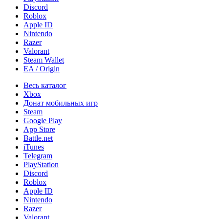
Discord
Roblox
Apple ID
Nintendo
Razer
Valorant
Steam Wallet
EA / Origin
Весь каталог
Xbox
Донат мобильных игр
Steam
Google Play
App Store
Battle.net
iTunes
Telegram
PlayStation
Discord
Roblox
Apple ID
Nintendo
Razer
Valorant