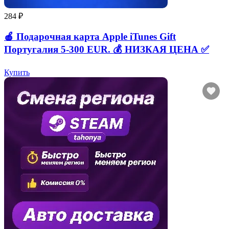
284 ₽
🍎 Подарочная карта Apple iTunes Gift
Португалия 5-300 EUR. 💰 НИЗКАЯ ЦЕНА ✅
Купить