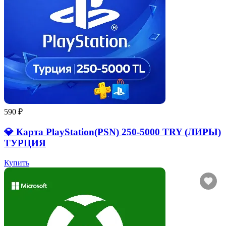
590 ₽
💎 Карта PlayStation(PSN) 250-5000 TRY (ЛИРЫ)
ТУРЦИЯ
Купить