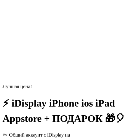
Лучшая цена!
⚡️ iDisplay iPhone ios iPad
Appstore + ПОДАРОК 🎁🎈
✏️ Общий аккаунт с iDisplay на