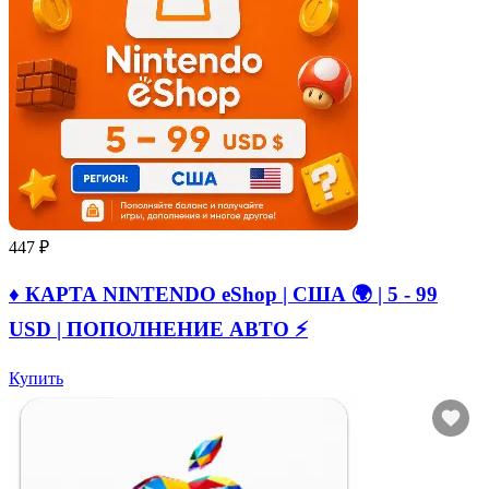
447 ₽
♦️ КАРТА NINTENDO eShop | США 🌍 | 5 - 99
USD | ПОПОЛНЕНИЕ АВТО ⚡
Купить