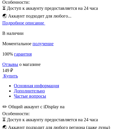
Особенности:
⏳ Доступ к аккаунту предоставляется на 24 часа
🌏 Аккаунт подходит для любого...
Подробное описание
В наличии
Моментальное
получение
100%
гарантия
Отзывы
о магазине
149 ₽
Купить
Основная информация
Дополнительно
Частые вопросы
✏️ Общий аккаунт с iDisplay на
Особенности:
⏳ Доступ к аккаунту предоставляется на 24 часа
🌏 Аккаунт подходит для любого региона (даже луны)