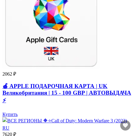
2062 ₽
🍎 APPLE ПОДАРОЧНАЯ КАРТА | UK
Великобритания | 15 - 100 GBP | АВТОВЫДАЧА
⚡️
Купить
7620 ₽