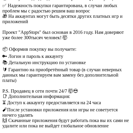
✅ Надежность покупки гарантирована, в случаи любых
проблем мы с радостью решим ваш вопрос
🎁 На аккаунтах могут быть десятки других платных игр и
приложений
Проект "AppStops" был основан в 2016 году. Нам доверяют
уже более 300тысяч человек! 🤯
📦 Оформив покупку вы получаете:
🔑 Логин и пароль к аккаунту
📚 Детальную инструкцию по установке
🔰 Гарантию на приобретённый товар (в случаи неверных
данных мы гарантируем вам замену без дополнительной
платы)
P.S. Продавец в сети почти 24/7 🤯😎
📑 Дополнительная информация:
⏳ Доступ к аккаунту предоставляется на 24 часа
🧨После установки приложения или игры не советуется
ничего удалять
🙌 Скачанные приложения будут работать пока вы их сами не
удалите или пока не выйдет глобальное обновление