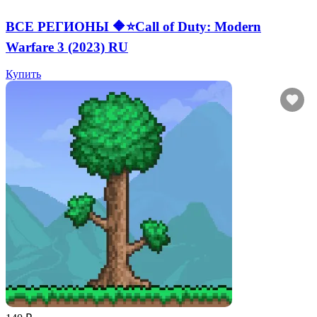
ВСЕ РЕГИОНЫ 🔶⭐Call of Duty: Modern
Warfare 3 (2023) RU
Купить