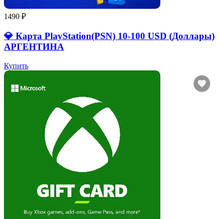
1490 ₽
💎 Карта PlayStation(PSN) 10-100 USD (Доллары)
АРГЕНТИНА
Купить