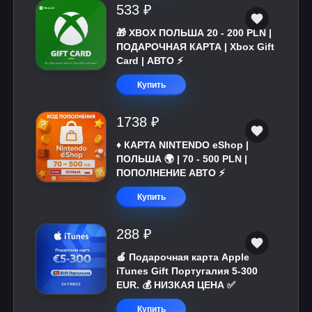
533 ₽
🎁 XBOX ПОЛЬША 20 - 200 PLN |
ПОДАРОЧНАЯ КАРТА | Xbox Gift
Card | АВТО ⚡
Купить
1738 ₽
♦️ КАРТА NINTENDO eShop |
ПОЛЬША 🌍 | 70 - 500 PLN |
ПОПОЛНЕНИЕ АВТО ⚡
Купить
288 ₽
🍎 Подарочная карта Apple
iTunes Gift Португалия 5-300
EUR. 💰 НИЗКАЯ ЦЕНА ✅
Купить