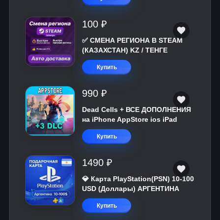
100 ₽
✅ СМЕНА РЕГИОНА В STEAM
(КАЗАХСТАН) KZ / ТЕНГЕ
Купить
990 ₽
Dead Cells + ВСЕ ДОПОЛНЕНИЯ
на iPhone AppStore ios iPad
Купить
1490 ₽
💎 Карта PlayStation(PSN) 10-100
USD (Доллары) АРГЕНТИНА
Купить