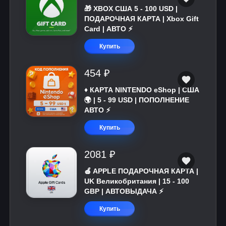
🎁 XBOX США 5 - 100 USD |
ПОДАРОЧНАЯ КАРТА | Xbox Gift
Card | АВТО ⚡
Купить
454 ₽
♦️ КАРТА NINTENDO eShop | США
🌍 | 5 - 99 USD | ПОПОЛНЕНИЕ
АВТО ⚡
Купить
2081 ₽
🍎 APPLE ПОДАРОЧНАЯ КАРТА |
UK Великобритания | 15 - 100
GBP | АВТОВЫДАЧА ⚡️
Купить