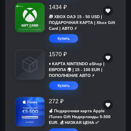
1434 ₽
🎁 XBOX ОАЭ 15 - 50 USD |
ПОДАРОЧНАЯ КАРТА | Xbox Gift
Card | АВТО ⚡
Купить
1570 ₽
♦️ КАРТА NINTENDO eShop |
ЕВРОПА 🌍 | 15 - 100 EUR |
ПОПОЛНЕНИЕ АВТО ⚡
Купить
272 ₽
🍎 Подарочная карта Apple
iTunes Gift Нидерланды 5-500
EUR. 💰 НИЗКАЯ ЦЕНА ✅