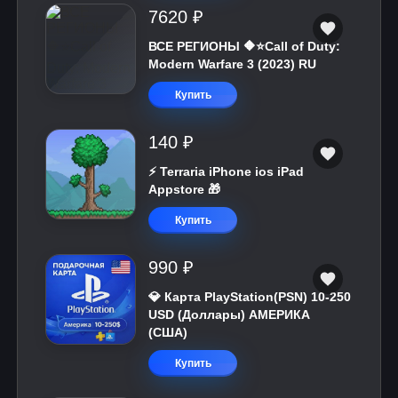
7620 ₽
ВСЕ РЕГИОНЫ 🔶⭐Call of Duty:
Modern Warfare 3 (2023) RU
Купить
140 ₽
⚡️ Terraria iPhone ios iPad
Appstore 🎁
Купить
990 ₽
💎 Карта PlayStation(PSN) 10-250
USD (Доллары) АМЕРИКА
(США)
Купить