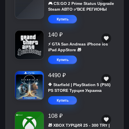
🎮 CS:GO 2 Prime Status Upgrade
Steam АВТО ✅ВСЕ РЕГИОНЫ
Купить
140 ₽
⚡️ GTA San Andreas iPhone ios
iPad AppStore 🎁
Купить
4490 ₽
🔷 Starfield | PlayStation 5 (PS5)
PS STORE Турция Украина
Купить
108 ₽
🎁 XBOX ТУРЦИЯ 25 - 300 TRY |