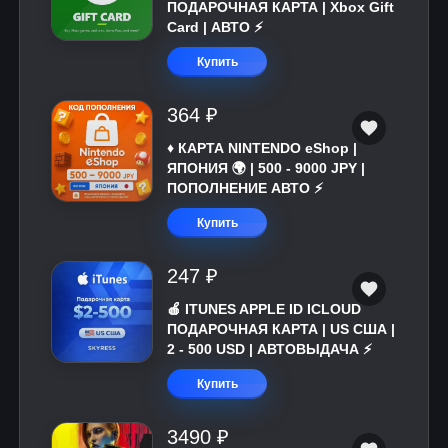
ПОДАРОЧНАЯ КАРТА | Xbox Gift
Card | АВТО ⚡
Купить
364 ₽
♦️ КАРТА NINTENDO eShop |
ЯПОНИЯ 🌍 | 500 - 9000 JPY |
ПОПОЛНЕНИЕ АВТО ⚡
Купить
247 ₽
🍎 ITUNES APPLE ID ICLOUD
ПОДАРОЧНАЯ КАРТА | US США |
2 - 500 USD | АВТОВЫДАЧА ⚡️
Купить
3490 ₽