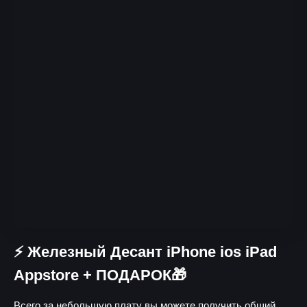
⚡️ Железный Десант iPhone ios iPad
Appstore + ПОДАРОК🎁
Всего за небольшую плату вы можете получить общий