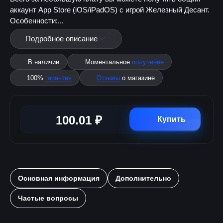
аккаунт App Store (iOS/iPadOS) с игрой Железный Десант.
Особенности:...
Подробное описание
В наличии
Моментальное
получение
100%
гарантия
Отзывы
о магазине
100.01 ₽
Купить
Основная информация
Дополнительно
Частые вопросы