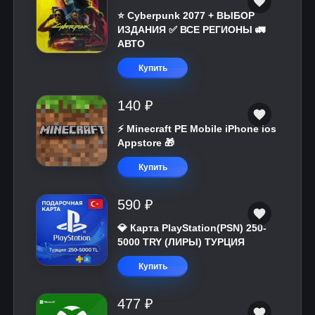
⭐ Cyberpunk 2077 + ВЫБОР
ИЗДАНИЯ ✅ ВСЕ РЕГИОНЫ 🚛
АВТО
Купить
140 ₽
⚡️ Minecraft PE Mobile iPhone ios
Appstore 🎁
Купить
590 ₽
💎 Карта PlayStation(PSN) 250-
5000 TRY (ЛИРЫ) ТУРЦИЯ
Купить
477 ₽