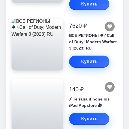
Купить
7620 ₽
ВСЕ РЕГИОНЫ 🔶⭐Call
of Duty: Modern Warfare
3 (2023) RU
Купить
140 ₽
⚡️ Terraria iPhone ios
iPad Appstore 🎁
Купить