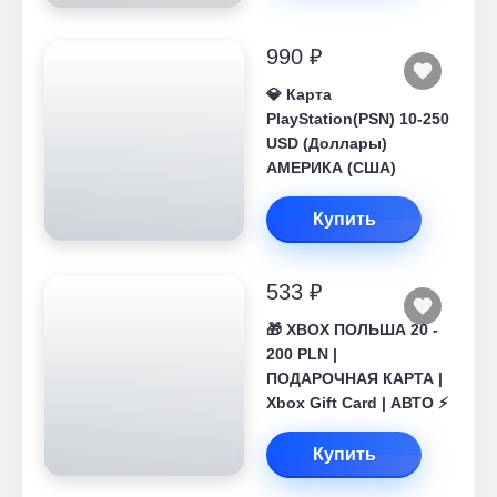
990 ₽
💎 Карта
PlayStation(PSN) 10-250
USD (Доллары)
АМЕРИКА (США)
Купить
533 ₽
🎁 XBOX ПОЛЬША 20 -
200 PLN |
ПОДАРОЧНАЯ КАРТА |
Xbox Gift Card | АВТО ⚡
Купить