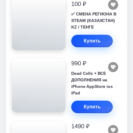
100 ₽
✅ СМЕНА РЕГИОНА В
STEAM (КАЗАХСТАН)
KZ / ТЕНГЕ
Купить
990 ₽
Dead Cells + ВСЕ
ДОПОЛНЕНИЯ на
iPhone AppStore ios
iPad
Купить
1490 ₽