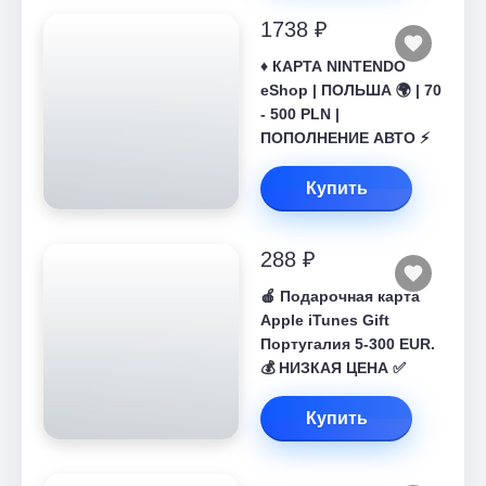
1738 ₽
♦️ КАРТА NINTENDO
eShop | ПОЛЬША 🌍 | 70
- 500 PLN |
ПОПОЛНЕНИЕ АВТО ⚡
Купить
288 ₽
🍎 Подарочная карта
Apple iTunes Gift
Португалия 5-300 EUR.
💰 НИЗКАЯ ЦЕНА ✅
Купить