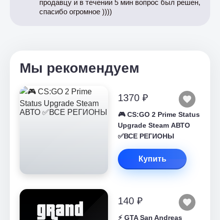
продавцу и в течении 5 мин вопрос был решен,
спасибо огромное ))))
Мы рекомендуем
1370 ₽
🎮 CS:GO 2 Prime Status
Upgrade Steam АВТО
✅ВСЕ РЕГИОНЫ
Купить
140 ₽
⚡️ GTA San Andreas