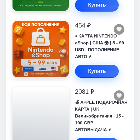
Купить
454 ₽
♦️ КАРТА NINTENDO
eShop | США 🌍 | 5 - 99
USD | ПОПОЛНЕНИЕ
АВТО ⚡
Купить
2081 ₽
🍎 APPLE ПОДАРОЧНАЯ
КАРТА | UK
Великобритания | 15 -
100 GBP |
АВТОВЫДАЧА ⚡️