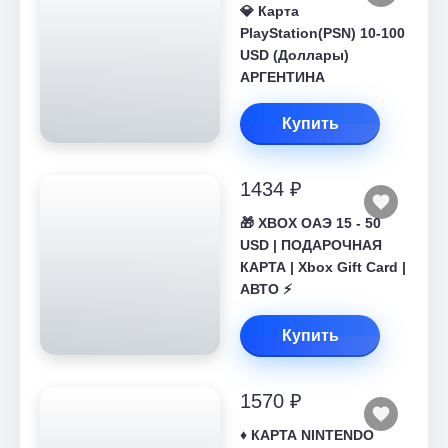
💎 Карта
PlayStation(PSN) 10-100
USD (Доллары)
АРГЕНТИНА
Купить
1434 ₽
🎁 XBOX ОАЭ 15 - 50
USD | ПОДАРОЧНАЯ
КАРТА | Xbox Gift Card |
АВТО ⚡
Купить
1570 ₽
♦️ КАРТА NINTENDO