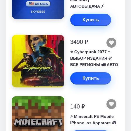
АВТОВЫДАЧА ⚡️
Купить
3490 ₽
⭐ Cyberpunk 2077 +
ВЫБОР ИЗДАНИЯ ✅
ВСЕ РЕГИОНЫ 🚛 АВТО
Купить
140 ₽
⚡️ Minecraft PE Mobile
iPhone ios Appstore 🎁