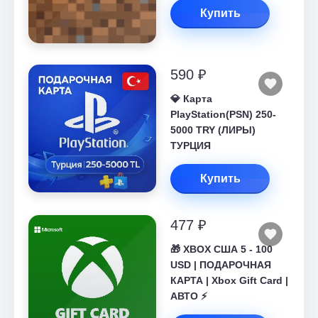
Купить
590 ₽
💎 Карта
PlayStation(PSN) 250-
5000 TRY (ЛИРЫ)
ТУРЦИЯ
Купить
477 ₽
🎁 XBOX США 5 - 100
USD | ПОДАРОЧНАЯ
КАРТА | Xbox Gift Card |
АВТО ⚡