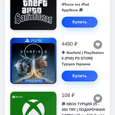
iPhone ios iPad
AppStore 🎁
Купить
4490 ₽
🔷 Starfield | PlayStation
5 (PS5) PS STORE
Турция Украина
Купить
108 ₽
🎁 XBOX ТУРЦИЯ 25 -
300 TRY | ПОДАРОЧНАЯ