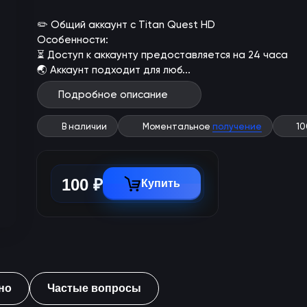
✏️ Общий аккаунт с Titan Quest HD
Особенности:
⏳ Доступ к аккаунту предоставляется на 24 часа
🌏 Аккаунт подходит для люб...
Подробное описание
В наличии
Моментальное
получение
1
100 ₽
Купить
но
Частые вопросы