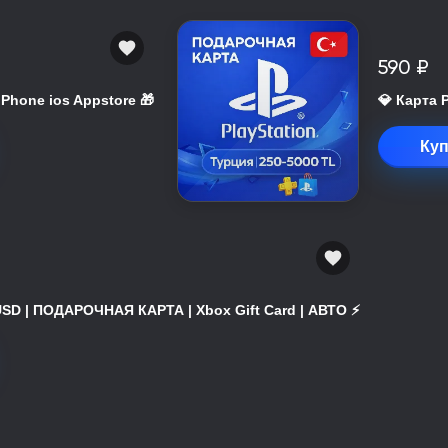
590 ₽
 iPhone ios Appstore 🎁
💎 Карта 
Куп
USD | ПОДАРОЧНАЯ КАРТА | Xbox Gift Card | АВТО ⚡