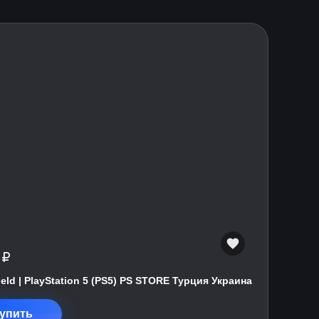
 ₽
field | PlayStation 5 (PS5) PS STORE Турция Украина
упить