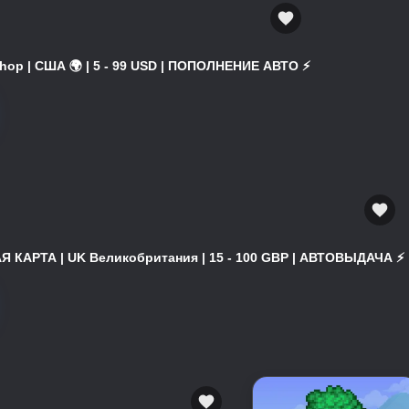
hop | США 🌍 | 5 - 99 USD | ПОПОЛНЕНИЕ АВТО ⚡
 КАРТА | UK Великобритания | 15 - 100 GBP | АВТОВЫДАЧА ⚡️