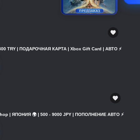
300 TRY | ПОДАРОЧНАЯ КАРТА | Xbox Gift Card | АВТО ⚡
hop | ЯПОНИЯ 🌍 | 500 - 9000 JPY | ПОПОЛНЕНИЕ АВТО ⚡