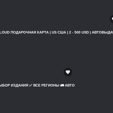
ICLOUD ПОДАРОЧНАЯ КАРТА | US США | 2 - 500 USD | АВТОВЫДАЧ
 ВЫБОР ИЗДАНИЯ ✅ ВСЕ РЕГИОНЫ 🚛 АВТО