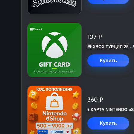
107 ₽
🎁 XBOX ТУРЦИЯ 25 - 
Купить
360 ₽
♦️ КАРТА NINTENDO eS
Купить