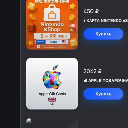
450 ₽
♦️ КАРТА NINTENDO eS
Купить
2062 ₽
🍎 APPLE ПОДАРОЧНАЯ
Купить