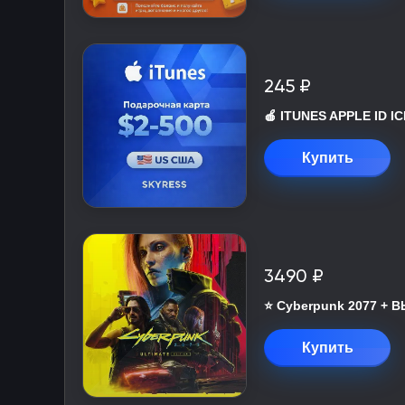
245 ₽
🍎 ITUNES APPLE ID 
Купить
3490 ₽
⭐ Cyberpunk 2077 +
Купить