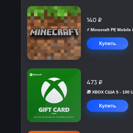
140 ₽
⚡️ Minecraft PE Mobile
Купить
473 ₽
🎁 XBOX США 5 - 100 
Купить