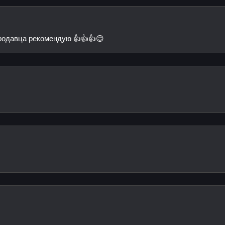
 Продавца рекомендую 👍👍👍😊