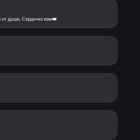
м от души. Сердечко вам❤️