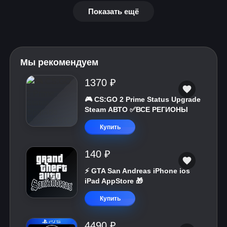
Показать ещё
Мы рекомендуем
1370 ₽
🎮 CS:GO 2 Prime Status Upgrade
Steam АВТО ✅ВСЕ РЕГИОНЫ
Купить
140 ₽
⚡️ GTA San Andreas iPhone ios
iPad AppStore 🎁
Купить
4490 ₽