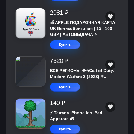
2081 ₽
🍎 APPLE ПОДАРОЧНАЯ КАРТА |
UK Великобритания | 15 - 100
GBP | АВТОВЫДАЧА ⚡️
Купить
7620 ₽
ВСЕ РЕГИОНЫ 🔶⭐Call of Duty:
Modern Warfare 3 (2023) RU
Купить
140 ₽
⚡️ Terraria iPhone ios iPad
Appstore 🎁
Купить