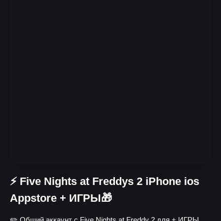
⚡ Five Nights at Freddys 2 iPhone ios
Appstore + ИГРЫ🎁
✏️ Общий аккаунт с Five Nights at Freddy 2 для + ИГРЫ