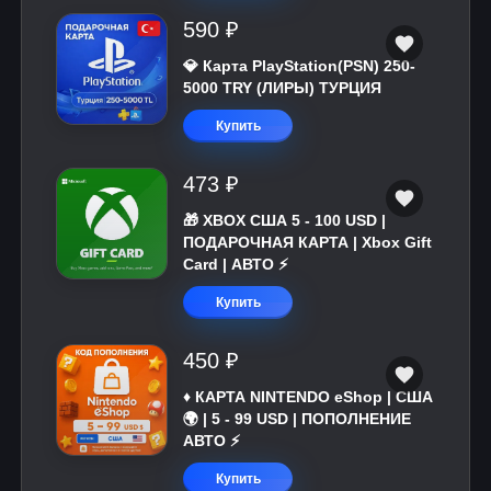
590 ₽
💎 Карта PlayStation(PSN) 250-
5000 TRY (ЛИРЫ) ТУРЦИЯ
Купить
473 ₽
🎁 XBOX США 5 - 100 USD |
ПОДАРОЧНАЯ КАРТА | Xbox Gift
Card | АВТО ⚡
Купить
450 ₽
♦️ КАРТА NINTENDO eShop | США
🌍 | 5 - 99 USD | ПОПОЛНЕНИЕ
АВТО ⚡
Купить