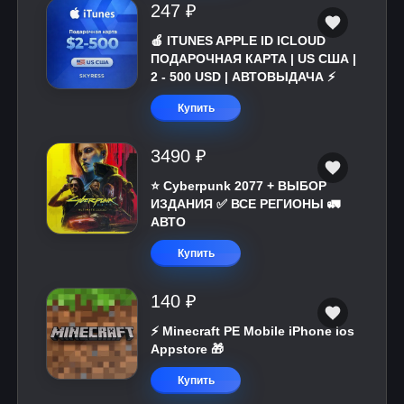
247 ₽
🍎 ITUNES APPLE ID ICLOUD
ПОДАРОЧНАЯ КАРТА | US США |
2 - 500 USD | АВТОВЫДАЧА ⚡️
Купить
3490 ₽
⭐ Cyberpunk 2077 + ВЫБОР
ИЗДАНИЯ ✅ ВСЕ РЕГИОНЫ 🚛
АВТО
Купить
140 ₽
⚡️ Minecraft PE Mobile iPhone ios
Appstore 🎁
Купить