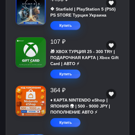
🔷 Starfield | PlayStation 5 (PS5)
PS STORE Турция Украина
Купить
107 ₽
🎁 XBOX ТУРЦИЯ 25 - 300 TRY |
ПОДАРОЧНАЯ КАРТА | Xbox Gift
Card | АВТО ⚡
Купить
364 ₽
♦️ КАРТА NINTENDO eShop |
ЯПОНИЯ 🌍 | 500 - 9000 JPY |
ПОПОЛНЕНИЕ АВТО ⚡
Купить