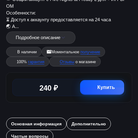
ОМ
Особенности:
⏳ Доступ к аккаунту предоставляется на 24 часа
🌏 А...
Подробное описание
В наличии
Моментальное
получение
100%
гарантия
Отзывы
о магазине
240 ₽
Купить
Основная информация
Дополнительно
Частые вопросы