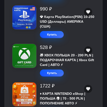
990 ₽
💎 Карта PlayStation(PSN) 10-250
USD (Доллары) АМЕРИКА
(США)
Купить
528 ₽
🎁 XBOX ПОЛЬША 20 - 200 PLN |
ПОДАРОЧНАЯ КАРТА | Xbox Gift
Card | АВТО ⚡
Купить
1722 ₽
♦️ КАРТА NINTENDO eShop |
ПОЛЬША 🌍 | 70 - 500 PLN |
ПОПОЛНЕНИЕ АВТО ⚡