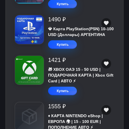
Купить
1490 ₽
💎 Карта PlayStation(PSN) 10-100
USD (Доллары) АРГЕНТИНА
Купить
1421 ₽
🎁 XBOX ОАЭ 15 - 50 USD |
ПОДАРОЧНАЯ КАРТА | Xbox Gift
Card | АВТО ⚡
Купить
1555 ₽
♦️ КАРТА NINTENDO eShop |
ЕВРОПА 🌍 | 15 - 100 EUR |
ПОПОЛНЕНИЕ АВТО ⚡