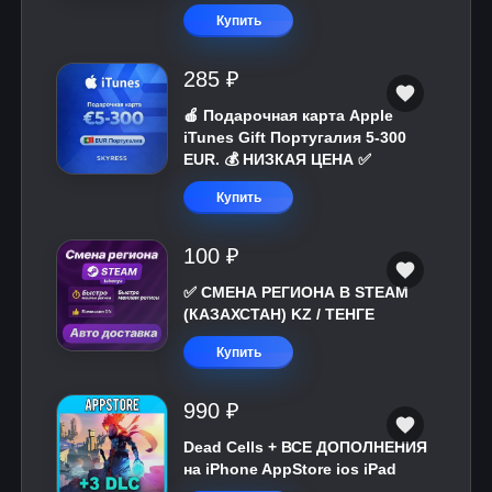
Купить
285 ₽
🍎 Подарочная карта Apple
iTunes Gift Португалия 5-300
EUR. 💰 НИЗКАЯ ЦЕНА ✅
Купить
100 ₽
✅ СМЕНА РЕГИОНА В STEAM
(КАЗАХСТАН) KZ / ТЕНГЕ
Купить
990 ₽
Dead Cells + ВСЕ ДОПОЛНЕНИЯ
на iPhone AppStore ios iPad