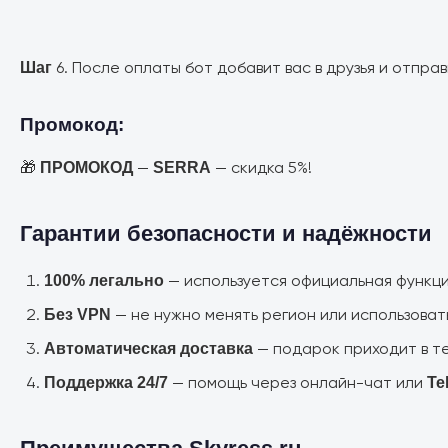
6. После оплаты бот добавит вас в друзья и отправ
Шаг
Промокод:
🎁
—
— скидка 5%!
ПРОМОКОД
SERRA
Гарантии безопасности и надёжности
— используется официальная функц
100% легально
— не нужно менять регион или использоват
Без VPN
— подарок приходит в 
Автоматическая доставка
— помощь через онлайн-чат или
Поддержка 24/7
Te