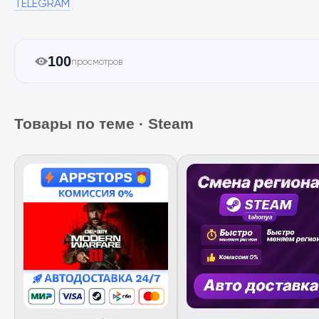
TELEGRAM
100
просмотров
Товары по теме · Steam