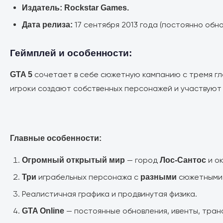
Издатель:
Rockstar Games.
17 сентября 2013 года (постоянно обн
Дата релиза:
Геймплей и особенности:
сочетает в себе сюжетную кампанию с тремя г
GTA 5
игроки создают собственных персонажей и участвуют в
Главные особенности:
— город
и о
Огромный открытый мир
Лос-Сантос
играбельных персонажа с
сюжетными 
Три
разными
Реалистичная графика и продвинутая физика.
— постоянные обновления, ивенты, тран
GTA Online