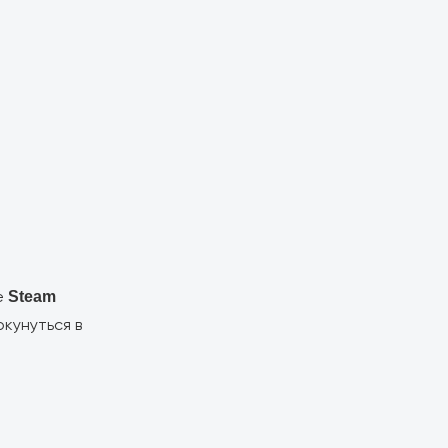
е
Steam
кунуться в