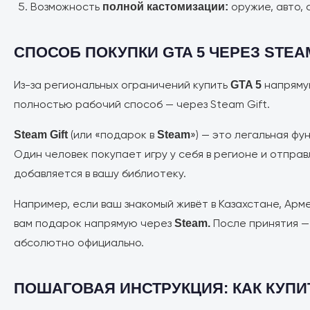
Возможность
оружие, авто, 
полной кастомизации:
СПОСОБ ПОКУПКИ GTA 5 ЧЕРЕЗ STEA
Из-за региональных ограничений купить
напряму
GTA 5
полностью рабочий способ — через Steam Gift.
(или «подарок в
») — это легальная фу
Steam Gift
Steam
Один человек покупает игру у себя в регионе и отправ
добавляется в вашу библиотеку.
Например, если ваш знакомый живёт в Казахстане, Арме
вам подарок напрямую через
После принятия —
Steam.
абсолютно официально.
ПОШАГОВАЯ ИНСТРУКЦИЯ: КАК КУПИТ