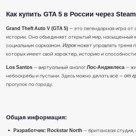
Как купить GTA 5 в России через Steam
— это легендарная игра от
Grand Theft Auto V (GTA 5)
истории. Она объединяет открытый мир, насыщенный 
социальным сарказмом.
может управлять тремя
Игрок
которых имеет свой характер, историю и способности
— виртуальный аналог
— жи
Los Santos
Лос-Анджелеса
небоскрёбы и пустыни. Здесь можно делать всё —
от г
прогулок по городу.
Общая информация:
— британская студия,
Разработчик: Rockstar North