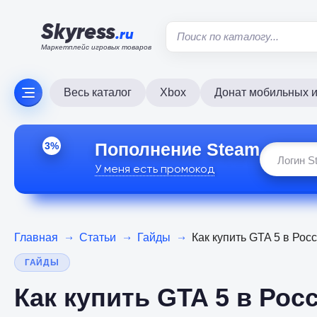
Skyress
.ru
Маркетплейс игровых товаров
Весь каталог
Xbox
Донат мобильных и
Пополнение Steam
3%
У меня есть промокод
Главная
Статьи
Гайды
Как купить GTA 5 в Рос
ГАЙДЫ
Как купить GTA 5 в Росс