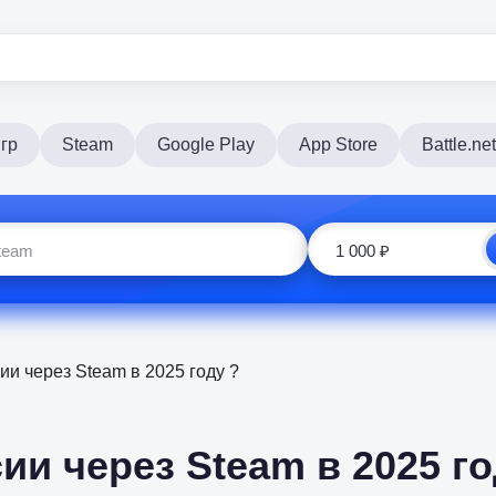
гр
Steam
Google Play
App Store
Battle.net
сии через Steam в 2025 году ?
ии через Steam в 2025 го