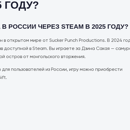
5 ГОДУ?
 В РОССИИ ЧЕРЕЗ STEAM В 2025 ГОДУ?
 в открытом мире от Sucker Punch Productions. В 2024 го
в доступной в Steam. Вы играете за Дзина Сакая — самур
ой остров от монгольского вторжения.
 для пользователей из России, игру можно приобрести
ft.