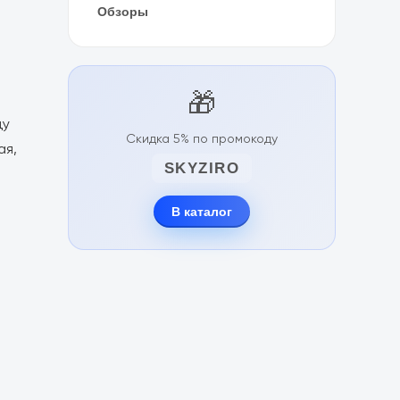
Обзоры
🎁
ду
Скидка 5% по промокоду
ая,
SKYZIRO
В каталог