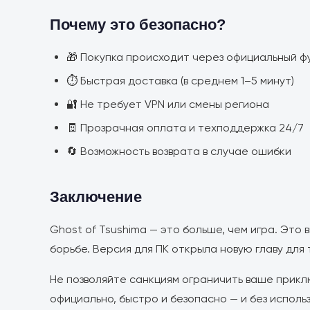
Почему это безопасно?
🎁 Покупка происходит через официальный ф
⏱️ Быстрая доставка (в среднем 1–5 минут)
🔐 Не требует VPN или смены региона
🧾 Прозрачная оплата и техподдержка 24/7
🔄 Возможность возврата в случае ошибки
Заключение
Ghost of Tsushima — это больше, чем игра. Это 
борьбе. Версия для ПК открыла новую главу для т
Не позволяйте санкциям ограничить ваше приклю
официально, быстро и безопасно — и без исполь