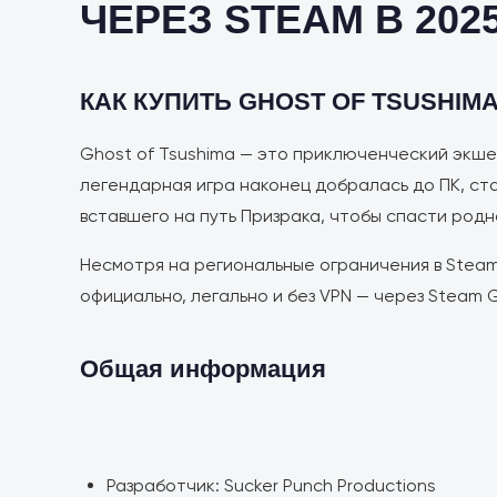
ЧЕРЕЗ STEAM В 202
КАК КУПИТЬ GHOST OF TSUSHIMA
Ghost of Tsushima — это приключенческий экшен
легендарная игра наконец добралась до ПК, ста
вставшего на путь Призрака, чтобы спасти родн
Несмотря на региональные ограничения в Steam
официально, легально и без VPN — через Steam Gi
Общая информация
Разработчик: Sucker Punch Productions