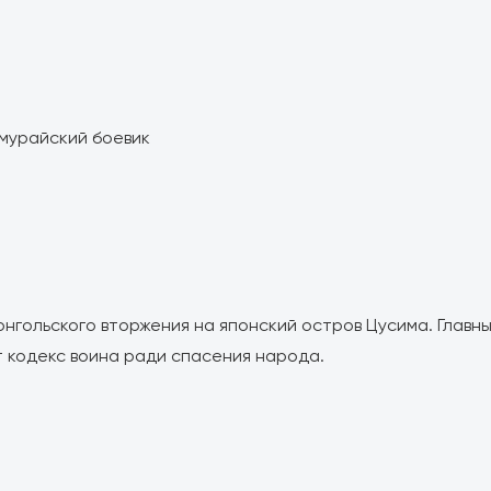
амурайский боевик
 монгольского вторжения на японский остров Цусима. Главн
 кодекс воина ради спасения народа.