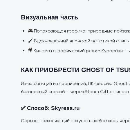
Визуальная часть
🎮 Потрясающая графика: природные пейзажи
🖌️ Вдохновлённый японской эстетикой стиль
🎥 Кинематографический режим Куросавы — ч
КАК ПРИОБРЕСТИ GHOST OF TSU
Из-за санкций и ограничений, ПК-версию Ghost o
безопасный способ — через Steam Gift от иност
✅ Способ: Skyress.ru
Сервис, позволяющий покупать любые игры через