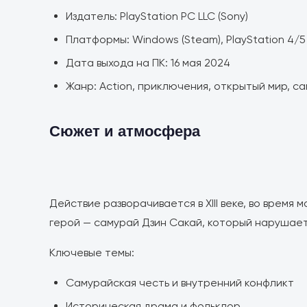
Издатель: PlayStation PC LLC (Sony)
Платформы: Windows (Steam), PlayStation 4/5
Дата выхода на ПК: 16 мая 2024
Жанр: Action, приключения, открытый мир, с
Сюжет и атмосфера
Действие разворачивается в XIII веке, во время
герой — самурай Дзин Сакай, который нарушает
Ключевые темы:
Самурайская честь и внутренний конфликт
Историческая драма и фольклор