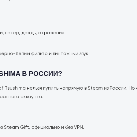
, ветер, дождь, отражения
ёрно-белый фильтр и винтажный звук
SHIMA В РОССИИ?
f Tsushima нельзя купить напрямую в Steam из России. Но 
ранного аккаунта.
 Steam Gift, официально и без VPN.