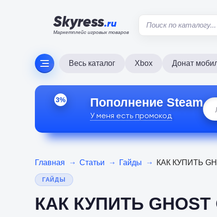
Skyress
.ru
Маркетплейс игровых товаров
Весь каталог
Xbox
Донат моби
Пополнение Steam
3%
У меня есть промокод
Главная
Статьи
Гайды
КАК КУПИТЬ GH
ГАЙДЫ
КАК КУПИТЬ GHOST