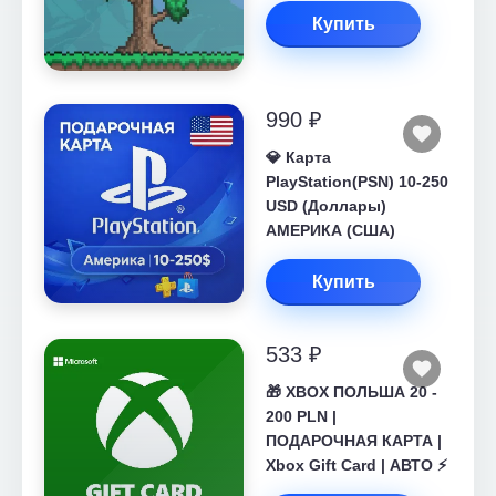
Купить
990 ₽
💎 Карта
PlayStation(PSN) 10-250
USD (Доллары)
АМЕРИКА (США)
Купить
533 ₽
🎁 XBOX ПОЛЬША 20 -
200 PLN |
ПОДАРОЧНАЯ КАРТА |
Xbox Gift Card | АВТО ⚡