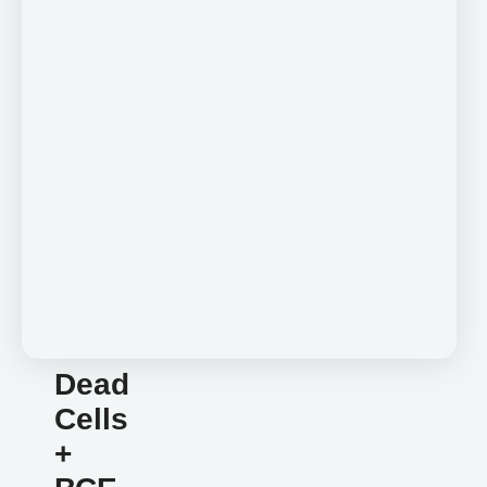
Dead
Cells
+