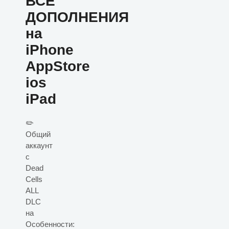
ВСЕ
ДОПОЛНЕНИЯ
на
iPhone
AppStore
ios
iPad
✏️
Общий
аккаунт
с
Dead
Cells
ALL
DLC
на
Особенности: