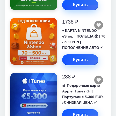
Купить
1738 ₽
♦️ КАРТА NINTENDO
eShop | ПОЛЬША 🌍 | 70
- 500 PLN |
ПОПОЛНЕНИЕ АВТО ⚡
Купить
288 ₽
🍎 Подарочная карта
Apple iTunes Gift
Португалия 5-300 EUR.
💰 НИЗКАЯ ЦЕНА ✅
Купить