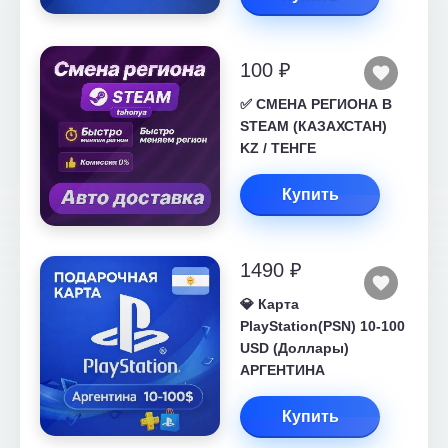
100 ₽
✅ СМЕНА РЕГИОНА В
STEAM (КАЗАХСТАН)
KZ / ТЕНГЕ
Купить
1490 ₽
💎 Карта
PlayStation(PSN) 10-100
USD (Доллары)
АРГЕНТИНА
Купить