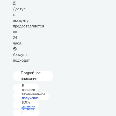
⏳
Доступ
к
аккаунту
предоставляется
на
24
часа
🌏
Аккаунт
подходит
...
Подробное
описание
В
наличии
Моментальное
получение
100%
гарантия
Отзывы
о