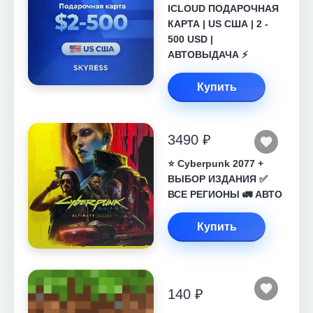
ICLOUD ПОДАРОЧНАЯ
КАРТА | US США | 2 -
500 USD |
АВТОВЫДАЧА ⚡️
Купить
3490 ₽
⭐ Cyberpunk 2077 +
ВЫБОР ИЗДАНИЯ ✅
ВСЕ РЕГИОНЫ 🚛 АВТО
Купить
140 ₽