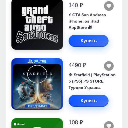
140 ₽
⚡️ GTA San Andreas
iPhone ios iPad
AppStore 🎁
Купить
4490 ₽
🔷 Starfield | PlayStation
5 (PS5) PS STORE
Турция Украина
Купить
108 ₽