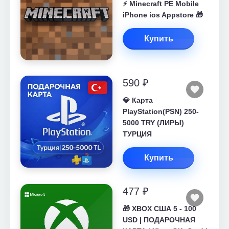
⚡️ Minecraft PE Mobile
iPhone ios Appstore 🎁
Купить
590 ₽
💎 Карта
PlayStation(PSN) 250-
5000 TRY (ЛИРЫ)
ТУРЦИЯ
Купить
477 ₽
🎁 XBOX США 5 - 100
USD | ПОДАРОЧНАЯ