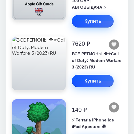
100 GBP |
АВТОВЫДАЧА ⚡️
Купить
7620 ₽
ВСЕ РЕГИОНЫ 🔶⭐Call
of Duty: Modern Warfare
3 (2023) RU
Купить
140 ₽
⚡️ Terraria iPhone ios
iPad Appstore 🎁