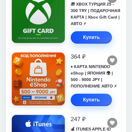
🎁 XBOX ТУРЦИЯ 25 -
300 TRY | ПОДАРОЧНАЯ
КАРТА | Xbox Gift Card |
АВТО ⚡
Купить
364 ₽
♦️ КАРТА NINTENDO
eShop | ЯПОНИЯ 🌍 |
500 - 9000 JPY |
ПОПОЛНЕНИЕ АВТО ⚡
Купить
247 ₽
🍎 ITUNES APPLE ID