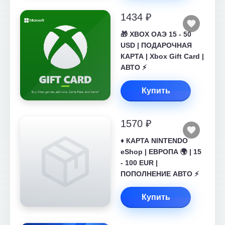
1434 ₽
🎁 XBOX ОАЭ 15 - 50
USD | ПОДАРОЧНАЯ
КАРТА | Xbox Gift Card |
АВТО ⚡
Купить
1570 ₽
♦️ КАРТА NINTENDO
eShop | ЕВРОПА 🌍 | 15
- 100 EUR |
ПОПОЛНЕНИЕ АВТО ⚡
Купить