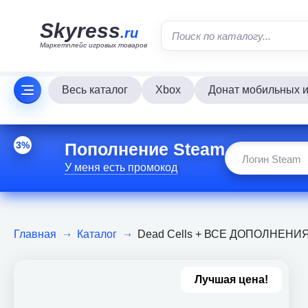
Skyress
.ru
Маркетплейс игровых товаров
Весь каталог
Xbox
Донат мобильных и
Пополнение Steam
3%
У меня есть промокод
Главная
Каталог
Dead Cells + ВСЕ ДОПОЛНЕНИЯ н
Лучшая цена!