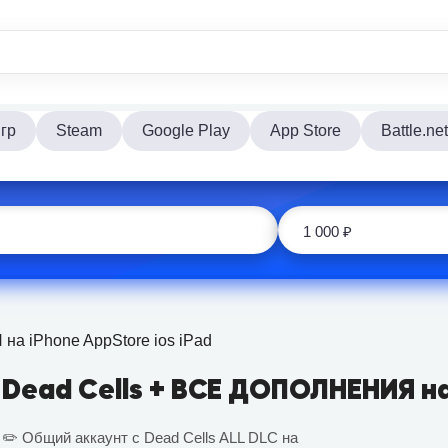
гр
Steam
Google Play
App Store
Battle.net
а iPhone AppStore ios iPad
Dead Cells + ВСЕ ДОПОЛНЕНИЯ на 
✏️ Общий аккаунт с Dead Cells ALL DLC на