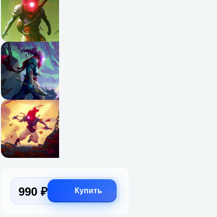
990 ₽
Купить