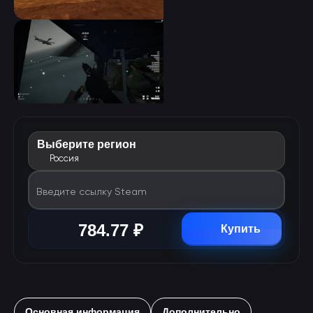
Выберите регион
Россия
Введите ссылку Steam
784.77 ₽
Купить
Основная информация
Дополнительно