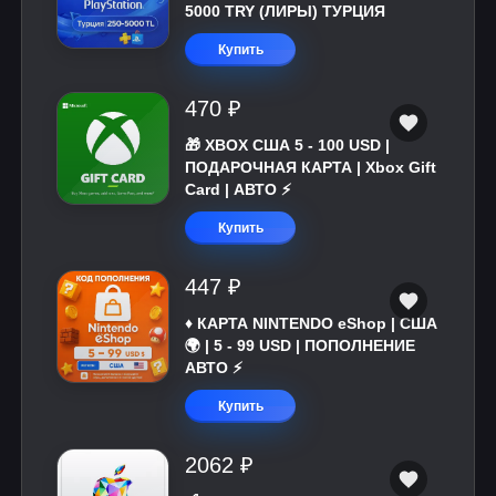
5000 TRY (ЛИРЫ) ТУРЦИЯ
Купить
470 ₽
🎁 XBOX США 5 - 100 USD |
ПОДАРОЧНАЯ КАРТА | Xbox Gift
Card | АВТО ⚡
Купить
447 ₽
♦️ КАРТА NINTENDO eShop | США
🌍 | 5 - 99 USD | ПОПОЛНЕНИЕ
АВТО ⚡
Купить
2062 ₽