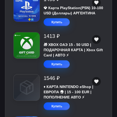
💎 Карта PlayStation(PSN) 10-100
USD (Доллары) АРГЕНТИНА
Купить
1413 ₽
🎁 XBOX ОАЭ 15 - 50 USD |
ПОДАРОЧНАЯ КАРТА | Xbox Gift
Card | АВТО ⚡
Купить
1546 ₽
♦️ КАРТА NINTENDO eShop |
ЕВРОПА 🌍 | 15 - 100 EUR |
ПОПОЛНЕНИЕ АВТО ⚡
Купить