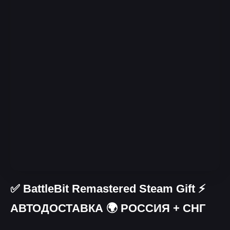
✅ BattleBit Remastered Steam Gift ⚡
АВТОДОСТАВКА 🌍 РОССИЯ + СНГ