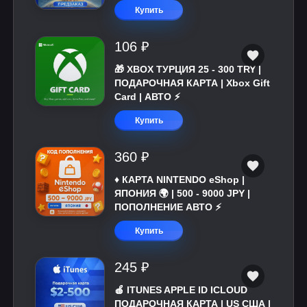
Купить
106 ₽
🎁 XBOX ТУРЦИЯ 25 - 300 TRY |
ПОДАРОЧНАЯ КАРТА | Xbox Gift
Card | АВТО ⚡
Купить
360 ₽
♦️ КАРТА NINTENDO eShop |
ЯПОНИЯ 🌍 | 500 - 9000 JPY |
ПОПОЛНЕНИЕ АВТО ⚡
Купить
245 ₽
🍎 ITUNES APPLE ID ICLOUD
ПОДАРОЧНАЯ КАРТА | US США |