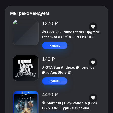
Мы рекомендуем
1370 ₽
🎮 CS:GO 2 Prime Status Upgrade
Steam АВТО ✅ВСЕ РЕГИОНЫ
Купить
140 ₽
⚡️ GTA San Andreas iPhone ios
iPad AppStore 🎁
Купить
4490 ₽
🔷 Starfield | PlayStation 5 (PS5)
PS STORE Турция Украина