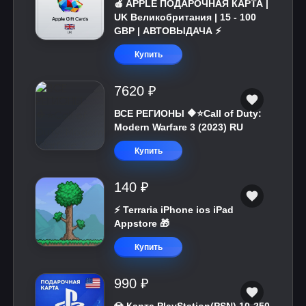
🍎 APPLE ПОДАРОЧНАЯ КАРТА |
UK Великобритания | 15 - 100
GBP | АВТОВЫДАЧА ⚡️
Купить
7620 ₽
ВСЕ РЕГИОНЫ 🔶⭐Call of Duty:
Modern Warfare 3 (2023) RU
Купить
140 ₽
⚡️ Terraria iPhone ios iPad
Appstore 🎁
Купить
990 ₽