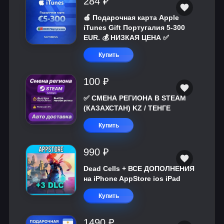
284 ₽
🍎 Подарочная карта Apple
iTunes Gift Португалия 5-300
EUR. 💰 НИЗКАЯ ЦЕНА ✅
Купить
100 ₽
✅ СМЕНА РЕГИОНА В STEAM
(КАЗАХСТАН) KZ / ТЕНГЕ
Купить
990 ₽
Dead Cells + ВСЕ ДОПОЛНЕНИЯ
на iPhone AppStore ios iPad
Купить
1490 ₽