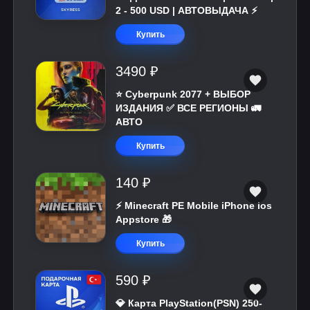
2 - 500 USD | АВТОВЫДАЧА ⚡️
Купить
3490 ₽
⭐ Cyberpunk 2077 + ВЫБОР
ИЗДАНИЯ ✅ ВСЕ РЕГИОНЫ 🚛
АВТО
Купить
140 ₽
⚡️ Minecraft PE Mobile iPhone ios
Appstore 🎁
Купить
590 ₽
💎 Карта PlayStation(PSN) 250-