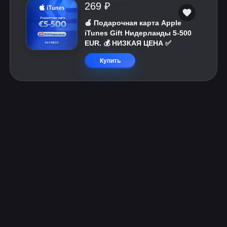
269 ₽
🍎 Подарочная карта Apple
iTunes Gift Нидерланды 5-500
EUR. 💰 НИЗКАЯ ЦЕНА ✅
Купить